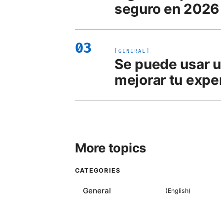
seguro en 2026
03
[
GENERAL
]
Se puede usar u
mejorar tu expe
More topics
CATEGORIES
General
(
English
)