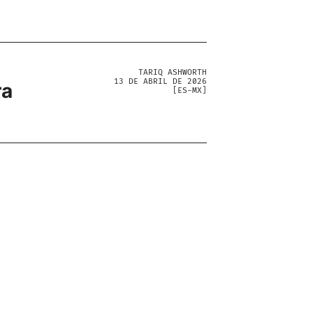
TARIQ ASHWORTH
13 DE ABRIL DE 2026
ra
[
ES-MX
]