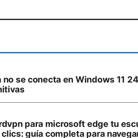
vpn no se conecta en Windows 11 2
itivas
rdvpn para microsoft edge tu es
 clics: guía completa para navega