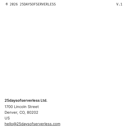
© 2026 25DAYSOFSERVERLESS
V.1
25daysofserverless Ltd.
1700 Lincoln Street
Denver, CO, 80202
US
hello@25daysofserverless.com