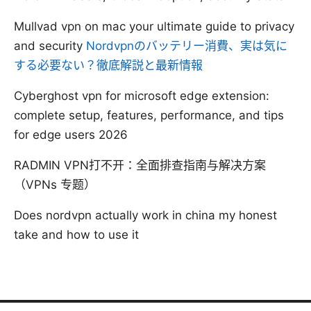
Mullvad vpn on mac your ultimate guide to privacy
and security
Nordvpnのバッテリー消費、実は気に
する必要ない？徹底解説と最新情報
Cyberghost vpn for microsoft edge extension:
complete setup, features, performance, and tips
for edge users 2026
RADMIN VPN打不开：全面排查指南与解决方案
（VPNs 专题）
Does nordvpn actually work in china my honest
take and how to use it