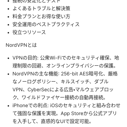
接続の安定化とテスト
よくあるトラブルと解決策
料金プランとお得な使い方
安全運用のベストプラクティス
役立つリソース
NordVPNとは
VPNの目的: 公衆Wi-Fiでのセキュリティ確保、地
理制限の回避、オンラインプライバシーの保護。
NordVPNの主な機能: 256-bit AES暗号化、厳格
なノーログポリシー、キルスイッチ、ダブル
VPN、CyberSecによる広告・マルウェアブロッ
ク、ワイルドファイヤー接続の自動再接続。
iPhoneでの利点: iOSのセキュリティと組み合わせ
て強固な保護を実現。App Storeから公式アプリ
を入手して、直感的なUIで設定可能。