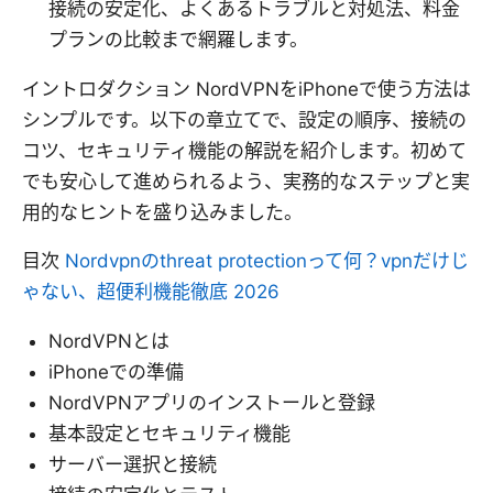
接続の安定化、よくあるトラブルと対処法、料金
プランの比較まで網羅します。
イントロダクション NordVPNをiPhoneで使う方法は
シンプルです。以下の章立てで、設定の順序、接続の
コツ、セキュリティ機能の解説を紹介します。初めて
でも安心して進められるよう、実務的なステップと実
用的なヒントを盛り込みました。
目次
Nordvpnのthreat protectionって何？vpnだけじ
ゃない、超便利機能徹底 2026
NordVPNとは
iPhoneでの準備
NordVPNアプリのインストールと登録
基本設定とセキュリティ機能
サーバー選択と接続