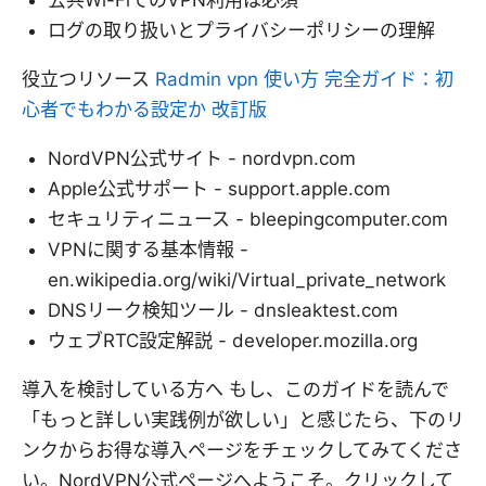
ログの取り扱いとプライバシーポリシーの理解
役立つリソース
Radmin vpn 使い方 完全ガイド：初
心者でもわかる設定か 改訂版
NordVPN公式サイト - nordvpn.com
Apple公式サポート - support.apple.com
セキュリティニュース - bleepingcomputer.com
VPNに関する基本情報 -
en.wikipedia.org/wiki/Virtual_private_network
DNSリーク検知ツール - dnsleaktest.com
ウェブRTC設定解説 - developer.mozilla.org
導入を検討している方へ もし、このガイドを読んで
「もっと詳しい実践例が欲しい」と感じたら、下のリ
ンクからお得な導入ページをチェックしてみてくださ
い。NordVPN公式ページへようこそ。クリックして