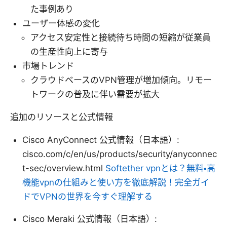
た事例あり
ユーザー体感の変化
アクセス安定性と接続待ち時間の短縮が従業員
の生産性向上に寄与
市場トレンド
クラウドベースのVPN管理が増加傾向。リモー
トワークの普及に伴い需要が拡大
追加のリソースと公式情報
Cisco AnyConnect 公式情報（日本語）:
cisco.com/c/en/us/products/security/anyconnec
t-sec/overview.html
Softether vpnとは？無料・高
機能vpnの仕組みと使い方を徹底解説！完全ガイ
ドでVPNの世界を今すぐ理解する
Cisco Meraki 公式情報（日本語）: