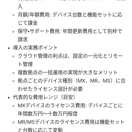
入
月額/年額費用: デバイス台数と機能セットに応
じて課金
保守・サポート費用: 年間更新費用として別枠で
請求
導入の実務ポイント
クラウド管理の利点は、設定の一元化とリモー
ト管理
複数拠点の一括運用の実現が大きなメリット
拠点ごとのデバイス種別（MX、MR、MS）に合
わせたライセンス設計が必要
代表的な費用レンジ（目安）
MXデバイスのライセンス費用: デバイスごとに
年間数万円〜十数万円程度
MR/MSデバイスのライセンス費用は機能セット
と台数に応じて変動