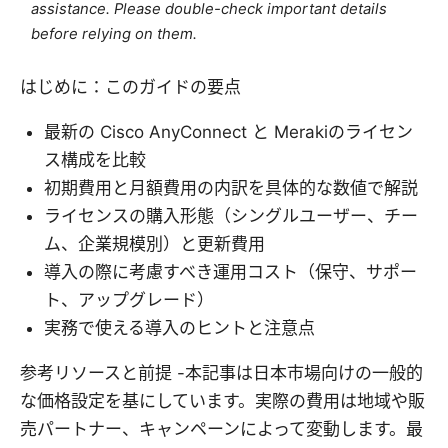
assistance. Please double-check important details
before relying on them.
はじめに：このガイドの要点
最新の Cisco AnyConnect と Merakiのライセン
ス構成を比較
初期費用と月額費用の内訳を具体的な数値で解説
ライセンスの購入形態（シングルユーザー、チー
ム、企業規模別）と更新費用
導入の際に考慮すべき運用コスト（保守、サポー
ト、アップグレード）
実務で使える導入のヒントと注意点
参考リソースと前提 -本記事は日本市場向けの一般的
な価格設定を基にしています。実際の費用は地域や販
売パートナー、キャンペーンによって変動します。最