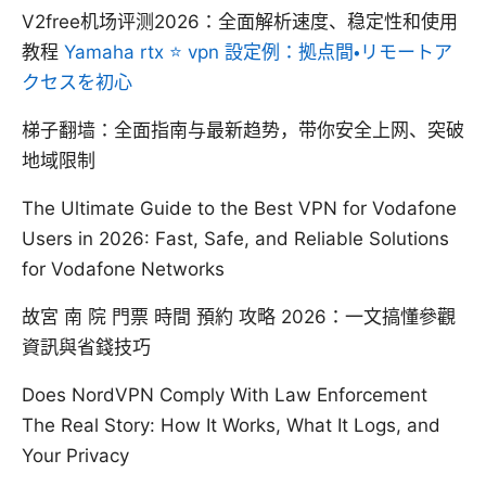
V2free机场评测2026：全面解析速度、稳定性和使用
教程
Yamaha rtx ⭐ vpn 設定例：拠点間・リモートア
クセスを初心
梯子翻墙：全面指南与最新趋势，带你安全上网、突破
地域限制
The Ultimate Guide to the Best VPN for Vodafone
Users in 2026: Fast, Safe, and Reliable Solutions
for Vodafone Networks
故宮 南 院 門票 時間 預約 攻略 2026：一文搞懂參觀
資訊與省錢技巧
Does NordVPN Comply With Law Enforcement
The Real Story: How It Works, What It Logs, and
Your Privacy