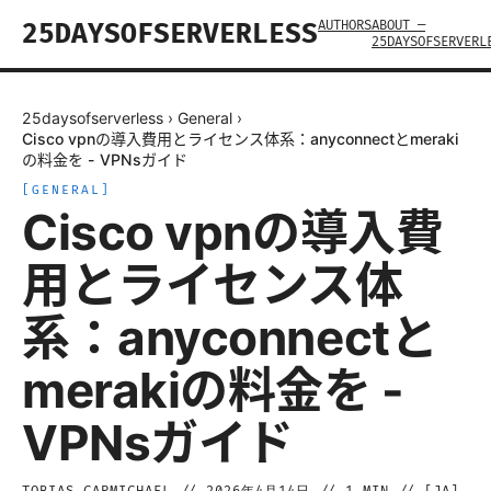
AUTHORS
ABOUT —
25DAYSOFSERVERLESS
25DAYSOFSERVERL
25daysofserverless
›
General
›
Cisco vpnの導入費用とライセンス体系：anyconnectとmeraki
の料金を - VPNsガイド
[
GENERAL
]
Cisco vpnの導入費
用とライセンス体
系：anyconnectと
merakiの料金を -
VPNsガイド