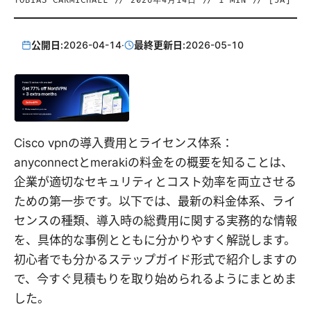
TOBIAS CARMICHAEL
//
2026年4月14日
//
1
MIN // [
JA
]
公開日:
2026-04-14
·
最終更新日:
2026-05-10
Cisco vpnの導入費用とライセンス体系：
anyconnectとmerakiの料金をの概要を知ることは、
企業が適切なセキュリティとコスト効率を両立させる
ための第一歩です。以下では、最新の料金体系、ライ
センスの種類、導入時の総費用に関する実務的な情報
を、具体的な事例とともに分かりやすく解説します。
初心者でも分かるステップガイド形式で紹介しますの
で、今すぐ見積もりを取り始められるようにまとめま
した。