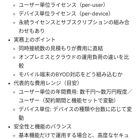
ユーザー単位ライセンス（per-user）
デバイス単位ライセンス（per-device）
永続ライセンスとサブスクリプションの組み合
わせもあり
実務上のポイント
同時接続数の見積もりが費用に直結
オンプレミスとクラウドの運用負荷の違いを比
較
モバイル端末のBYOD対応をどう組み込むか
代表的な費用レンジ（目安）
ユーザー単位の年間費用: 数千円〜数万円程度／
ユーザー（契約期間と機能セットで変動）
デバイス単位: デバイスの種類や台数に応じて変
動
安全性と機能のバランス
基本機能だけで運用する場合と、高度なセキュ