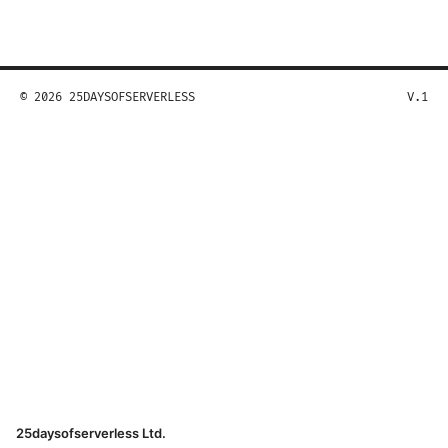
© 2026 25DAYSOFSERVERLESS
V.1
25daysofserverless Ltd.