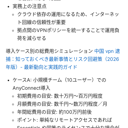
実務上の注意点
クラウド依存の運用になるため、インターネッ
ト回線の信頼性が重要
拠点間のVPNポリシーを統一することで運用負
荷を減らせる
導入ケース別の総費用シミュレーション
中国 vpn 逮
捕：知っておくべき最新事情とリスク回避策（2026
年版）- 最新動向と実践的ガイド
ケースA: 小規模チーム（10ユーザー）での
AnyConnect導入
初期費用の目安: 数十万円〜百万円程度
月額費用の目安: 数千円〜数万円程度／月
年間総費用の目安: 約100万円前後
ポイント: 単純なリモートアクセスであれば