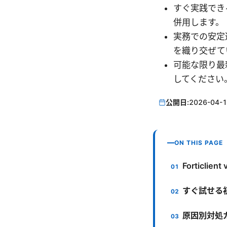
すぐ実践でき
併用します。
実務での安定
を織り交ぜて
可能な限り最
してください
公開日:
2026-04-
ON THIS PAGE
Forticl
すぐ試せる
原因別対処