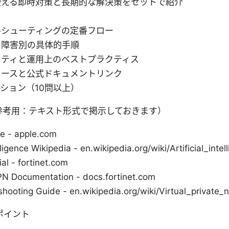
使える即時対策と長期的な解決策をセットで紹介
ルシューティングの定番フロー
る障害別の具体的手順
リティと運用上のベストプラクティス
ソースと公式ドキュメントリンク
クション（10問以上）
参考用：テキスト形式で掲示しておきます）
e - apple.com
elligence Wikipedia - en.wikipedia.org/wiki/Artificial_intel
ial - fortinet.com
VPN Documentation - docs.fortinet.com
hooting Guide - en.wikipedia.org/wiki/Virtual_private_
ポイント