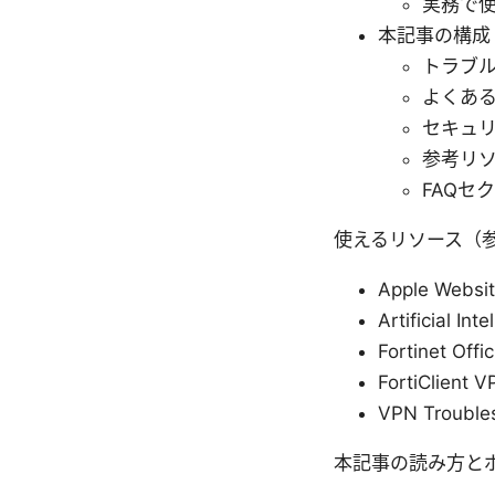
実務で
本記事の構成
トラブ
よくあ
セキュ
参考リ
FAQセ
使えるリソース（
Apple Websit
Artificial Int
Fortinet Offic
FortiClient 
VPN Troubles
本記事の読み方と