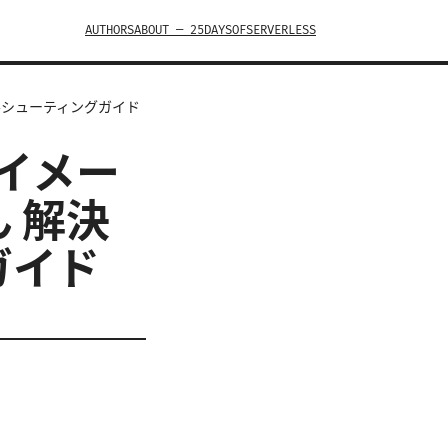
AUTHORS
ABOUT — 25DAYSOFSERVERLESS
ラブルシューティングガイド
ル イメー
 解決
ガイド