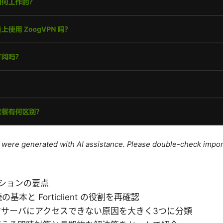
le were generated with AI assistance. Please double-check impor
ションの要点
の基本と Forticlient の役割を再確認
ジサーバにアクセスできない原因を大きく3つに分類