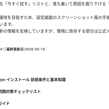
る「今すぐ試す」リストと、落ち着いて原因を掘り下げる
運用を目指すため、設定画面のスクリーンショット風の手
います。
新の情報を反映していますが、環境に依存する部分は公式
。
14
·
最終更新日:
2026-05-10
ient vpn インストール 前提条件と基本知識
初期対策チェックリスト
ガイド