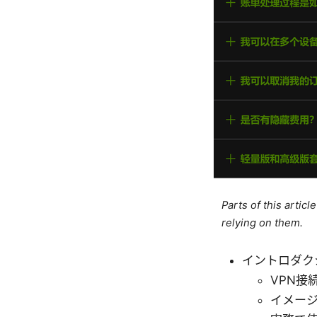
Parts of this artic
relying on them.
イントロダク
VPN接続
イメー