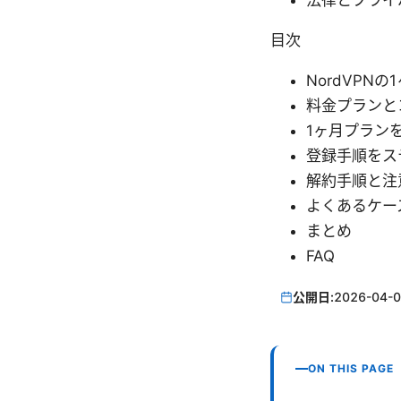
法律とプライバシーの
目次
NordVPN
料金プランと
1ヶ月プラン
登録手順をス
解約手順と注
よくあるケー
まとめ
FAQ
公開日:
2026-04-
ON THIS PAGE