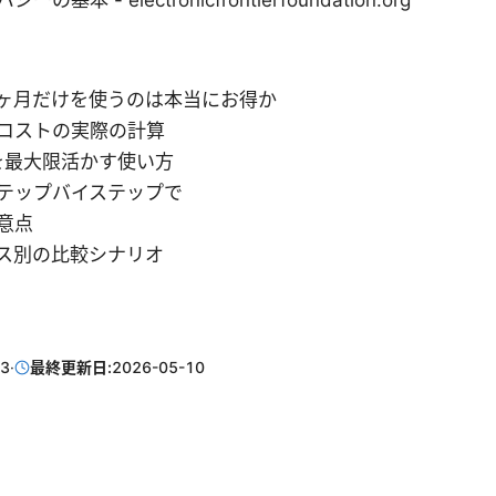
基本 - electronicfrontierfoundation.org
の1ヶ月だけを使うのは本当にお得か
コストの実際の計算
を最大限活かす使い方
テップバイステップで
意点
ス別の比較シナリオ
03
·
最終更新日:
2026-05-10