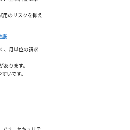
、試用のリスクを抑え
徹底
く、月単位の請求
があります。
やすいです。
」です。セキュリテ