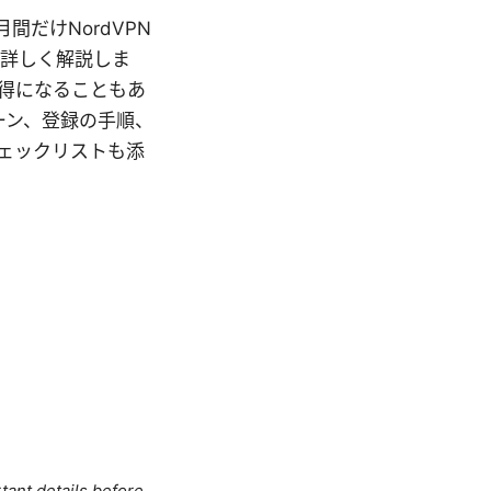
間だけNordVPN
を詳しく解説しま
得になることもあ
ーン、登録の手順、
ェックリストも添