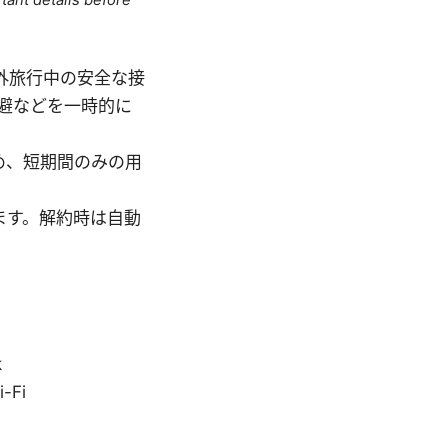
tant details before
海外旅行中の安全な接
回避などを一時的に
め、短期間のみの用
。
ます。解約時は自動
k
-Fi