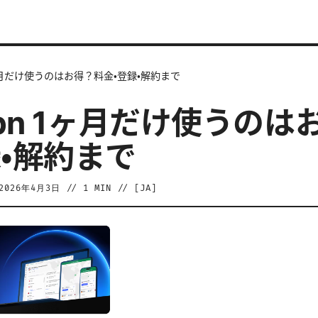
 1ヶ月だけ使うのはお得？料金・登録・解約まで
vpn 1ヶ月だけ使うの
録・解約まで
2026年4月3日
//
1
MIN // [
JA
]