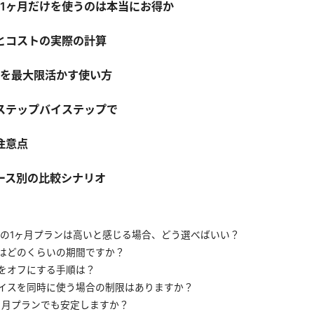
Nの1ヶ月だけを使うのは本当にお得か
とコストの実際の計算
ンを最大限活かす使い方
ステップバイステップで
注意点
ース別の比較シナリオ
VPNの1ヶ月プランは高いと感じる場合、どう選べばいい？
はどのくらいの期間ですか？
をオフにする手順は？
イスを同時に使う場合の制限はありますか？
ヶ月プランでも安定しますか？