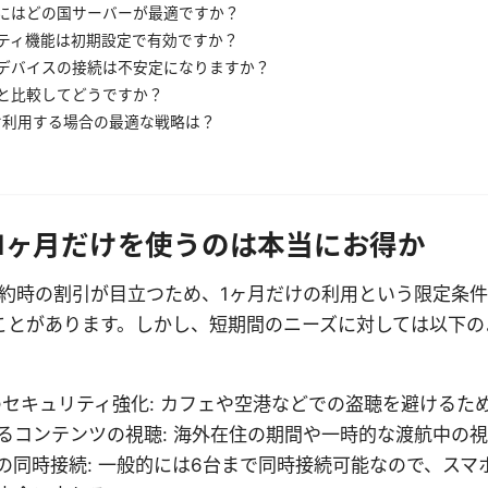
にはどの国サーバーが最適ですか？
ティ機能は初期設定で有効ですか？
デバイスの接続は不安定になりますか？
Nと比較してどうですか？
け利用する場合の最適な戦略は？
Nの1ヶ月だけを使うのは本当にお得か
期契約時の割引が目立つため、1ヶ月だけの利用という限定条
ことがあります。しかし、短期間のニーズに対しては以下の
iでのセキュリティ強化: カフェや空港などでの盗聴を避ける
るコンテンツの視聴: 海外在住の期間や一時的な渡航中の
の同時接続: 一般的には6台まで同時接続可能なので、スマホ