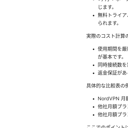
じます。
無料トライア
られます。
実際のコスト計算
使用期間を厳
が基本です。
同時接続数を
返金保証があ
具体的な比較表の
NordVPN 月
他社月額プランA
他社月額プランB
ここでのポイント