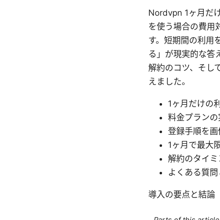
Nordvpn 1ヶ
を使う場合の費用
す。短期間の利用
る」が現実的な答
解約のコツ、そし
えました。
1ヶ月だけの
料金プランの
登録手順を画
1ヶ月で最大
解約のタイミ
よくある質問
導入の要点と結論