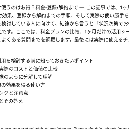
月だけ使うのはお得？料金・登録・解約まで — この記事では、1ヶ月
対効果、登録から解約までの手順、そして実際の使い勝手
を検討している人に向けて、結論から言うと「状況次第でお
えです。ここでは、料金プランの比較、1ヶ月だけの活用シ
てよくある質問までを網羅します。最後には実際に使えるチ
利用を検討する前に知っておきたいポイント
実際のコストと価値の比較
像のように分解して理解
限の効果を得る使い方
ングと注意点
とその答え