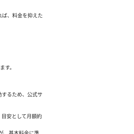
れば、料金を抑えた
ます。
動するため、公式サ
。目安として月額約
すが、基本料金に準