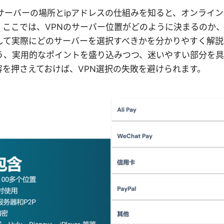
？サーバーの場所とipアドレスの仕組みを知ると、オンライ
ここでは、VPNのサーバー位置がどのように決まるのか、
して実際にどのサーバーを選択すべきかを分かりやすく解説
う、実用的なポイントを盛り込みつつ、迷いやすい部分を
容を押さえておけば、VPN選択の失敗を避けられます。