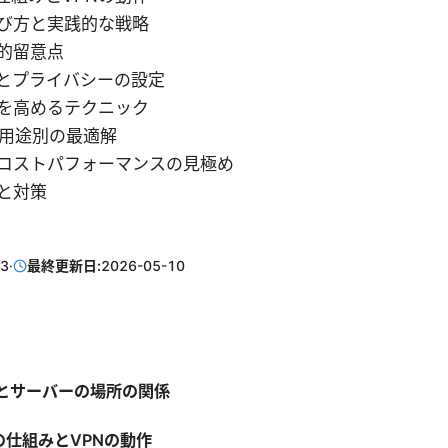
び方と実践的な戦略
的留意点
とプライバシーの設定
を高めるテクニック
と用途別の最適解
コストパフォーマンスの見極め
と対策
13
·
最終更新日:
2026-05-10
本とサーバーの場所の関係
の仕組みとVPNの動作