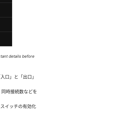
tant details before
の「入口」と「出口」
、同時接続数などを
ルスイッチの有効化