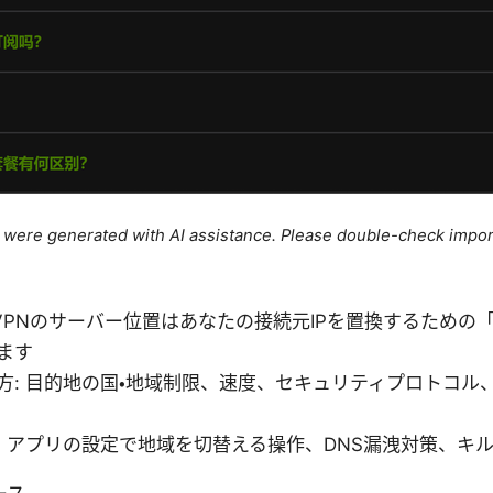
le were generated with AI assistance. Please double-check impor
acts: VPNのサーバー位置はあなたの接続元IPを置換するため
ます
方: 目的地の国・地域制限、速度、セキュリティプロトコル
: アプリの設定で地域を切替える操作、DNS漏洩対策、キ