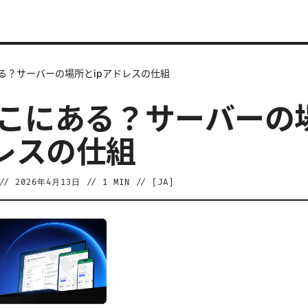
ある？サーバーの場所とipアドレスの仕組
 どこにある？サーバーの
ドレスの仕組
//
2026年4月13日
//
1
MIN // [
JA
]