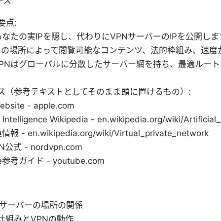
ース
要点:
あなたの実IPを隠し、代わりにVPNサーバーのIPを公開しま
ーの場所によって閲覧可能なコンテンツ、法的枠組み、速度
VPNはグローバルに分散したサーバー網を持ち、最適ルー
ス（参考テキストとしてそのまま頭に置けるもの）:
ebsite - apple.com
al Intelligence Wikipedia - en.wikipedia.org/wiki/Artificial
 - en.wikipedia.org/wiki/Virtual_private_network
N公式 - nordvpn.com
e参考ガイド - youtube.com
とサーバーの場所の関係
仕組みとVPNの動作