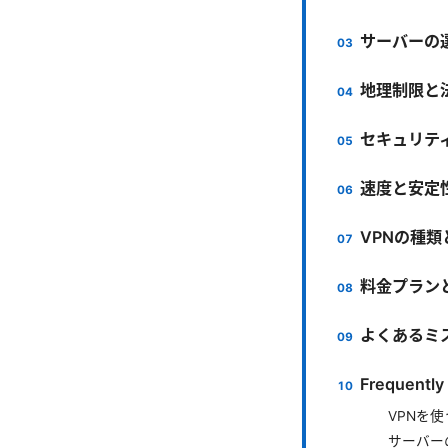
サーバーの
地理制限と
セキュリテ
速度と安定
VPNの種
料金プラン
よくあるミ
Frequently
VPNを
サーバー