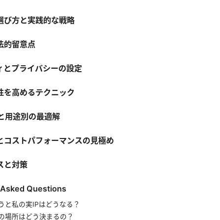
選び方と実践的な戦略
法的留意点
ィとプライバシーの設定
性を高めるテクニック
類と用途別の最適解
とコストパフォーマンスの見極め
スと対策
 Asked Questions
使うと私の実IPはどうなる？
の場所はどう決まるの？