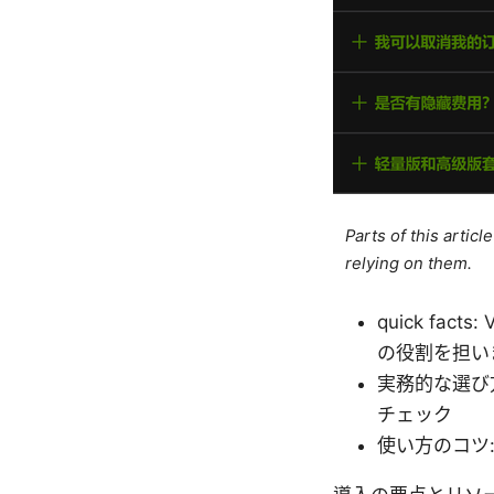
Parts of this artic
relying on them.
quick f
の役割を担い
実務的な選び
チェック
使い方のコツ