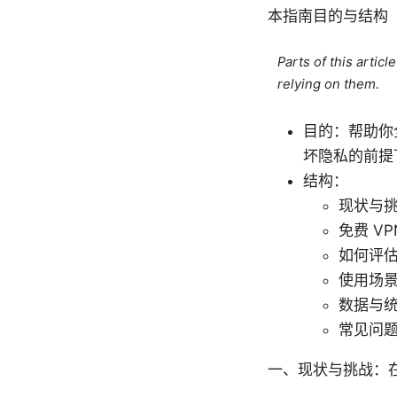
本指南目的与结构
Parts of this artic
relying on them.
目的：帮助你
坏隐私的前提
结构：
现状与挑
免费 V
如何评估
使用场
数据与
常见问题
一、现状与挑战：在