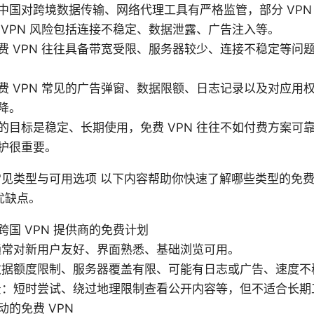
中国对跨境数据传输、网络代理工具有严格监管，部分 VPN
 VPN 风险包括连接不稳定、数据泄露、广告注入等。
费 VPN 往往具备带宽受限、服务器较少、连接不稳定等问
费 VPN 常见的广告弹窗、数据限额、日志记录以及对应用
降。
的目标是稳定、长期使用，免费 VPN 往往不如付费方案可
护很重要。
的常见类型与可用选项 以下内容帮助你快速了解哪些类型的免费 
优缺点。
国 VPN 提供商的免费计划
通常对新用户友好、界面熟悉、基础浏览可用。
数据额度限制、服务器覆盖有限、可能有日志或广告、速度不
景：短时尝试、绕过地理限制查看公开内容等，但不适合长期
的免费 VPN