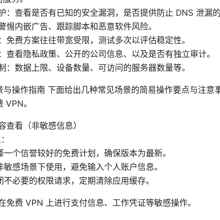
护：查看是否有已知的安全漏洞，是否提供防止 DNS 泄漏
警惕内嵌广告、跟踪脚本和恶意软件风险。
：免费方案往往带宽受限，测试多次以评估稳定性。
：查看隐私政策、公开的公司信息、以及是否有独立审计。
制：数据上限、设备数量、可访问的服务器数量等。
景与操作指南 下面给出几种常见场景的简易操作要点与注意
 VPN。
容查看（非敏感信息）
点：
择一个信誉较好的免费计划，确保版本为最新。
非敏感场景下使用，避免输入个人账户信息。
闭不必要的权限请求，定期清除应用缓存。
在免费 VPN 上进行支付信息、工作凭证等敏感操作。