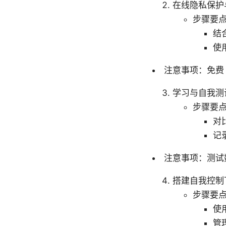
在线隐私保护
步骤要
结
使
注意事项：免费
学习与自我测
步骤要
对
记
注意事项：测试
搭建自我控制
步骤要
使
管