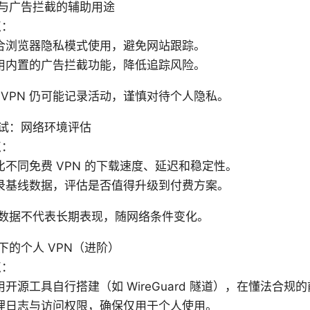
与广告拦截的辅助用途
点：
合浏览器隐私模式使用，避免网站跟踪。
用内置的广告拦截功能，降低追踪风险。
 VPN 仍可能记录活动，谨慎对待个人隐私。
试：网络环境评估
点：
比不同免费 VPN 的下载速度、延迟和稳定性。
录基线数据，评估是否值得升级到付费方案。
数据不代表长期表现，随网络条件变化。
下的个人 VPN（进阶）
点：
用开源工具自行搭建（如 WireGuard 隧道），在懂法合规
理日志与访问权限，确保仅用于个人使用。