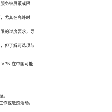
 服务被屏蔽或限
题，尤其在高峰时
权限的过度要求，导
靠，但了解可选项与
VPN 在中国可能
稳。
工作或敏感活动。