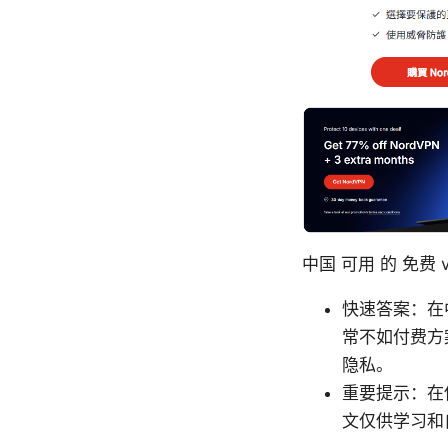
中国 可用 的 免费 
快速答案：在
常不如付费方
隐私。
重要提示：在
文仅供学习和