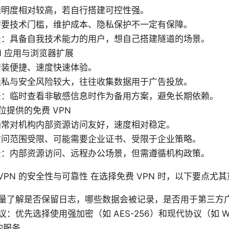
透明度相对较高，若自行搭建可控性强。
需要技术门槛，维护成本、隐私保护不一定有保障。
景：具备自我技术能力的用户，想自己搭建隧道的场景。
N 应用与浏览器扩展
安装便捷、速度快速体验。
隐私与安全风险较大，往往收集数据用于广告投放。
景：临时查看非敏感信息时作为备用方案，避免长期依赖。
位提供的免费 VPN
通常对机构内部资源访问友好，速度相对稳定。
访问范围受限、可能需要企业证书、受限于企业策略。
景：内部资源访问、远程办公场景，但需遵循机构政策。
VPN 的安全性与可靠性 在选择免费 VPN 时，以下要点尤
量了解是否保留日志，哪些数据会被记录，是否用于第三方
：优先选择使用强加密（如 AES-256）和现代协议（如 Wir
）的服务。