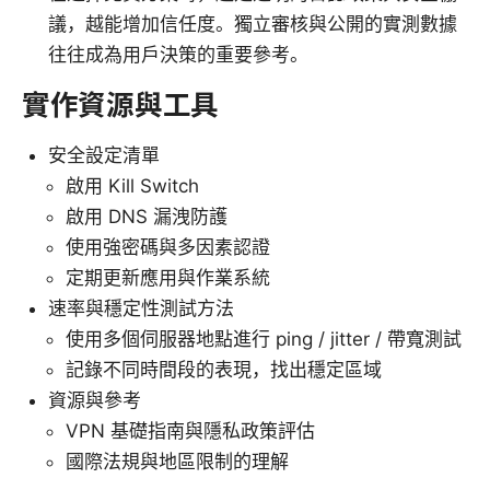
議，越能增加信任度。獨立審核與公開的實測數據
往往成為用戶決策的重要參考。
實作資源與工具
安全設定清單
啟用 Kill Switch
啟用 DNS 漏洩防護
使用強密碼與多因素認證
定期更新應用與作業系統
速率與穩定性測試方法
使用多個伺服器地點進行 ping / jitter / 帶寬測試
記錄不同時間段的表現，找出穩定區域
資源與參考
VPN 基礎指南與隱私政策評估
國際法規與地區限制的理解