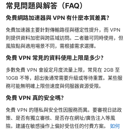
常見問題與解答（FAQ）
免費網路加速器與 VPN 有什麼本質差異？
免費加速器主要針對傳輸路徑與穩定性提升，而 VPN
則提供資料加密與跨區域訪問。二者雖可同時使用，但
風險點與適用場景不同，需根據需求選擇。
免費 VPN 常見的資料使用上限是多少？
多數免費 VPN 會設定月度流量上限，常見在 2GB 至
10GB 不等，超出後通常需要升級或等待重置。某些服
務可能無明確上限但速度與伺服器資源受限。
免費 VPN 真的安全嗎？
免費 VPN 的隱私與安全性因服務而異。要審視日誌政
策、是否有獨立審核、是否存在網址/廣告注入等風
險。建議在敏感操作上偏好受信任的付費方案。
如何