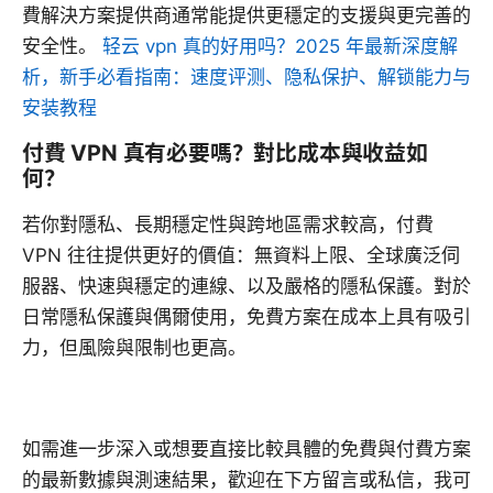
費解決方案提供商通常能提供更穩定的支援與更完善的
安全性。
轻云 vpn 真的好用吗？2025 年最新深度解
析，新手必看指南：速度评测、隐私保护、解锁能力与
安装教程
付費 VPN 真有必要嗎？對比成本與收益如
何？
若你對隱私、長期穩定性與跨地區需求較高，付費
VPN 往往提供更好的價值：無資料上限、全球廣泛伺
服器、快速與穩定的連線、以及嚴格的隱私保護。對於
日常隱私保護與偶爾使用，免費方案在成本上具有吸引
力，但風險與限制也更高。
如需進一步深入或想要直接比較具體的免費與付費方案
的最新數據與測速結果，歡迎在下方留言或私信，我可