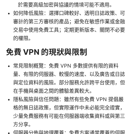
於需要高級加密與協議的情境可能不適用。
如何降低風險：選擇口碑較好、透明日誌政策、可
審計的第三方審核的產品；避免在敏感作業或金融
交易中使用免費工具；定期更新版本、關閉不必要
的權限。
免費 VPN 的現狀與限制
常見限制概覽：免費 VPN 多數提供有限的資料
量、有限的伺服器、較慢的速度、以及廣告或日誌
與定位資料的風險。部分服務允許跨平台使用，但
在手機與桌面之間的體驗差異較大。
隱私風險與信任問題：雖然有些免費 VPN 提倡嚴
格的無日誌政策，但實際運作中未必能完全證實，
少量免費服務有可能在伺服器端收集資料或與第三
方分享。
伺服器分佈與地理覆蓋：免費方案通常覆蓋的伺服