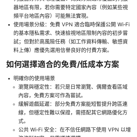
器地區有限，若你需要特定國家內容（例如某些視
頻平台地區內容）可能無法實現。
使用場景分級：免費 VPN 適合臨時保護公開 Wi‑Fi
的基本隱私需求、快速檢視地區限制內容的初步嘗
試；但對於高風險任務（如工作資料傳輸、敏感資
料上傳）應優先選用信譽良好的付費方案。
如何選擇適合的免費/低成本方案
明確你的使用場景
瀏覽與穩定性：若只是日常瀏覽、偶爾查看區域
內容，免費方案可作為嘗試。
緩解遊戲延遲：部分免費方案能短暫提升跨區連
線，但穩定性難以保證，需搭配其它網路優化方
式。
公共 Wi‑Fi 安全：在不信任網路下使用 VPN 以增