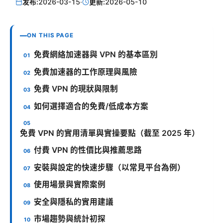
发布:
2026-03-15
·
更新:
2026-05-10
ON THIS PAGE
免費網絡加速器與 VPN 的基本區別
免費加速器的工作原理與風險
免費 VPN 的現狀與限制
如何選擇適合的免費/低成本方案
免費 VPN 的實用清單與實操要點（截至 2025 年）
付費 VPN 的性價比與推薦思路
安裝與設定的快速步驟（以常見平台為例）
使用場景與實際案例
安全與隱私的實用建議
市場趨勢與統計初探