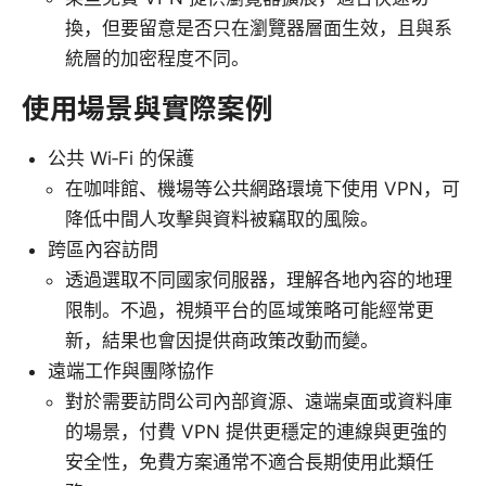
換，但要留意是否只在瀏覽器層面生效，且與系
統層的加密程度不同。
使用場景與實際案例
公共 Wi‑Fi 的保護
在咖啡館、機場等公共網路環境下使用 VPN，可
降低中間人攻擊與資料被竊取的風險。
跨區內容訪問
透過選取不同國家伺服器，理解各地內容的地理
限制。不過，視頻平台的區域策略可能經常更
新，結果也會因提供商政策改動而變。
遠端工作與團隊協作
對於需要訪問公司內部資源、遠端桌面或資料庫
的場景，付費 VPN 提供更穩定的連線與更強的
安全性，免費方案通常不適合長期使用此類任