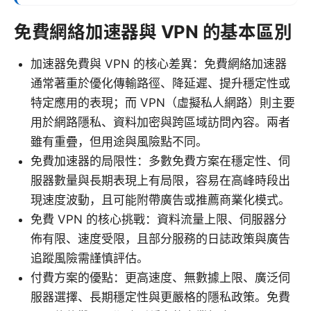
免費網絡加速器與 VPN 的基本區別
加速器免費與 VPN 的核心差異：免費網絡加速器
通常著重於優化傳輸路徑、降延遲、提升穩定性或
特定應用的表現；而 VPN（虛擬私人網路）則主要
用於網路隱私、資料加密與跨區域訪問內容。兩者
雖有重疊，但用途與風險點不同。
免費加速器的局限性：多數免費方案在穩定性、伺
服器數量與長期表現上有局限，容易在高峰時段出
現速度波動，且可能附帶廣告或推薦商業化模式。
免費 VPN 的核心挑戰：資料流量上限、伺服器分
佈有限、速度受限，且部分服務的日誌政策與廣告
追蹤風險需謹慎評估。
付費方案的優點：更高速度、無數據上限、廣泛伺
服器選擇、長期穩定性與更嚴格的隱私政策。免費