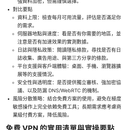
強資料加密，但需謹慎選擇。
對比要點
資料上限：檢查每月可用流量，評估是否滿足你
的需求。
伺服器地點與速度：看是否有你需要的地區，並
注意是否有加速效果的實測數據。
日誌與隱私政策：閱讀隱私條款，尋找是否有日
誌收集、廣告用途、與第三方分享的條款。
平台支援與客戶端體驗：桌面、手機、瀏覽器擴
展等的支援情況。
安全性與透明度：是否提供獨立審核、強加密協
議、以及防漏 DNS/WebRTC 的機制。
風險分散策略：結合免費方案的使用，避免在極度
敏感操作上完全依賴免費工具；長期需求應考慮商
業級付費方案，降低風險。
免費 VPN 的實用清單與實操要點