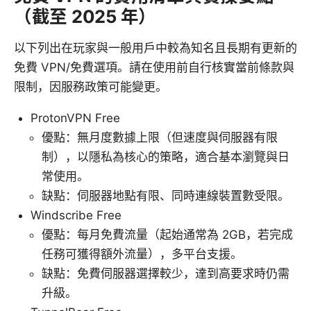
（截至 2025 年）
以下列出在玩家與一般用戶中較為知名且長期有更新的
免費 VPN/免費選項。請在使用前自行核實當前條款與
限制，因服務政策可能變更。
ProtonVPN Free
優點：無月度數據上限（但速度與伺服器有限
制），以隱私為核心的策略，適合基本瀏覽與日
常使用。
缺點：伺服器地點有限、同時連線裝置數受限。
Windscribe Free
優點：每月免費流量（起始通常為 2GB，若完成
任務可獲得額外流量），多平台支援。
缺點：免費伺服器選擇較少，達到高要求時仍需
升級。