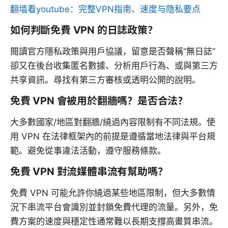
翻墙看youtube：完整VPN指南、速度与隐私要点
如何判斷免費 VPN 的日誌政策？
閱讀官方隱私政策與用戶協議，留意是否聲稱“無日誌”
卻又在後台收集匿名數據、分析用戶行為、或與第三方
共享資訊。尋找有第三方審核或透明公開的說明。
免費 VPN 會被用於翻牆嗎？是否合法？
大多數國家/地區對翻牆/繞過內容限制有不同法規。使
用 VPN 在法律框架內的前提是遵循當地法律與平台規
範。避免從事違法活動，遵守服務條款。
免費 VPN 對流媒體串流有幫助嗎？
免費 VPN 可能允許你繞過某些地區限制，但大多數情
況下串流平台會識別並封鎖免費代理的流量。另外，免
費方案的速度與穩定性通常難以長期支撐高畫質串流。