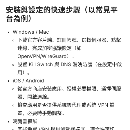
安裝與設定的快速步驟（以常見平
台為例）
Windows / Mac
下載官方客戶端、註冊帳號、選擇伺服器、點擊
連線、完成加密協議設定（如
OpenVPN/WireGuard）。
設置 Kill Switch 與 DNS 漏洩防護（在設定中啟
用）。
iOS / Android
從官方商店安裝應用、授權必要權限、選擇伺服
器、開啟連線。
檢查應用是否提供系統級代理或系統 VPN 設
置，必要時手動調整。
瀏覽器擴展
某些免費 VPN 提供瀏覽器擴展，適合快速切