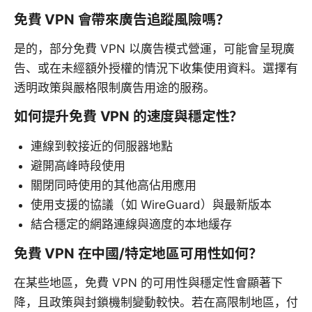
免費 VPN 會帶來廣告追蹤風險嗎？
是的，部分免費 VPN 以廣告模式營運，可能會呈現廣
告、或在未經額外授權的情況下收集使用資料。選擇有
透明政策與嚴格限制廣告用途的服務。
如何提升免費 VPN 的速度與穩定性？
連線到較接近的伺服器地點
避開高峰時段使用
關閉同時使用的其他高佔用應用
使用支援的協議（如 WireGuard）與最新版本
結合穩定的網路連線與適度的本地緩存
免費 VPN 在中國/特定地區可用性如何？
在某些地區，免費 VPN 的可用性與穩定性會顯著下
降，且政策與封鎖機制變動較快。若在高限制地區，付