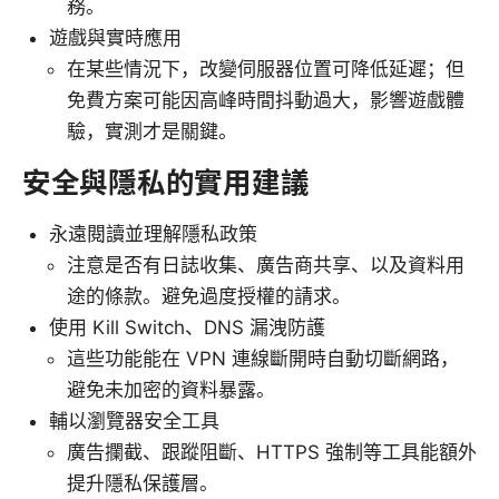
務。
遊戲與實時應用
在某些情況下，改變伺服器位置可降低延遲；但
免費方案可能因高峰時間抖動過大，影響遊戲體
驗，實測才是關鍵。
安全與隱私的實用建議
永遠閱讀並理解隱私政策
注意是否有日誌收集、廣告商共享、以及資料用
途的條款。避免過度授權的請求。
使用 Kill Switch、DNS 漏洩防護
這些功能能在 VPN 連線斷開時自動切斷網路，
避免未加密的資料暴露。
輔以瀏覽器安全工具
廣告攔截、跟蹤阻斷、HTTPS 強制等工具能額外
提升隱私保護層。