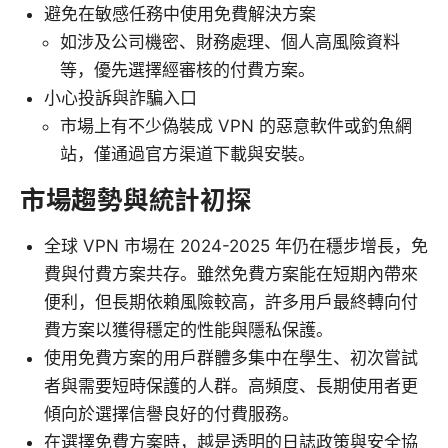
避免在敏感任務中使用免費解決方案
如涉及公司機密、財務處理、個人高風險資料
等，優先選擇經審核的付費方案。
小心投訴與詐騙入口
市場上有不少偽裝成 VPN 的惡意軟件或釣魚網
站，僅通過官方渠道下載與安裝。
市場趨勢與統計初探
全球 VPN 市場在 2024-2025 年仍在穩步增長，免
費與付費方案共存。雖然免費方案能在短期內帶來
便利，但長期依賴風險較高，許多用戶最終轉向付
費方案以獲得穩定的性能與隱私保護。
使用免費方案的用戶群體多集中在學生、初次嘗試
者與需要短時保護的人群。高頻度、長期使用者更
傾向於選擇信譽良好的付費服務。
在選擇免費方案時，越是透明的日誌政策與安全協