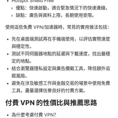
Hotspot Shield Free
優點：快速啟動，適合緊急情況下的快速連線。
缺點：廣告與資料上限，長期使用受限。
使用這些免費 VPN/加速器時，常見的實用做法包括：
先在桌面端測試再在手機端使用，以評估實際速度
與穩定性。
測試不同伺服器地點的延遲與下載速度，找出最穩
定的地點。
結合瀏覽器隱私設定與廣告攔截工具，降低額外追
蹤風險。
避免在涉及敏感工作與金融交易的場景中使用免費
工具，盡量選擇信譽良好的付費方案。
付費 VPN 的性價比與推薦思路
為什麼考慮付費 VPN？