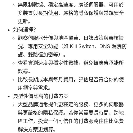
無限制數據、穩定高速度、廣泛伺服器、可用於
多裝置與長期使用、嚴格的隱私保護與常規安全
更新。
如何選擇？
觀察伺服器分佈與地區覆蓋、日誌政策與審核情
況、專用安全功能（如 Kill Switch、DNS 漏洩防
護、雙路徑加密等）。
查看實測速度與穩定性數據，避免被廣告承諾所
誤導。
比較長期成本與每月費用，評估是否符合你的使
用頻率與需求。
典型性價比高的付費方案
大型品牌通常提供更穩定的服務、更多的伺服器
與更嚴格的隱私保護。若你常需要長時間、跨地
區工作，投資一個可信任的付費服務往往比免費
解決方案更划算。