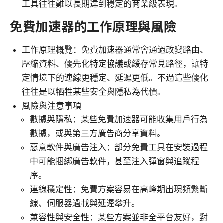
工具往往難以長期達到穩定的商業級表現。
免費加速器的工作原理與風險
工作原理概覽：免費加速器通常會通過改變路由、
壓縮資料、優先化特定協議或緩存常見路徑，讓特
定情境下的連線更穩定、延遲更低。不過這些優化
往往是以牺牲某些安全與隱私為代價。
風險與注意事項
數據與隱私：某些免費加速器可能收集用戶行為
數據，或與第三方廣告商分享資料。
惡意軟件與廣告注入：部分免費工具在安裝過程
中可能捆綁廣告軟件，甚至注入彈窗與追蹤程
序。
連線穩定性：免費方案容易在高峰期出現頻繁斷
線、伺服器過載與延遲攀升。
兼容性與安全性：某些方案並非全平台友好，對