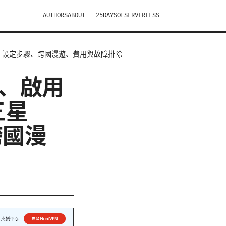
AUTHORS
ABOUT — 25DAYSOFSERVERLESS
SIM、設定步驟、跨國漫遊、費用與故障排除
定、啟用
三星
跨國漫