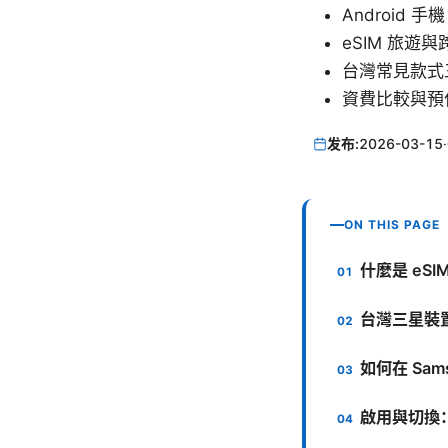
Android 手機
eSIM 旅遊與跨
台灣常見款式三星
資費比較與預
发布:
2026-03-15
·
ON THIS PAGE
什麼是 eSI
台灣三星裝置
如何在 Sam
啟用與切換