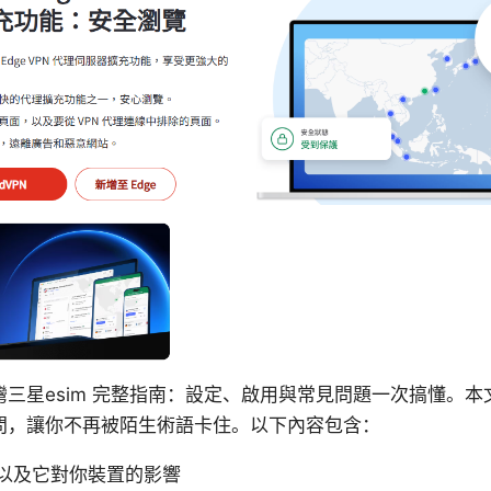
三星esim 完整指南：設定、啟用與常見問題一次搞懂。
問，讓你不再被陌生術語卡住。以下內容包含：
M 以及它對你裝置的影響