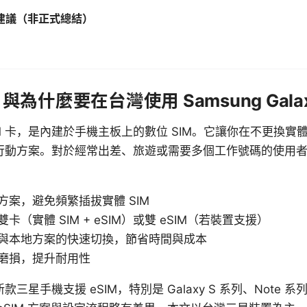
建議（非正式總結）
 與為什麼要在台灣使用 Samsung Galax
SIM 卡，是內建於手機主板上的數位 SIM。它讓你在不更換實體
動方案。對於經常出差、旅遊或需要多個工作號碼的使用者，
方案，避免頻繁插拔實體 SIM
卡（實體 SIM + eSIM）或雙 eSIM（若裝置支援）
與本地方案的快速切換，節省時間與成本
磨損，提升耐用性
三星手機支援 eSIM，特別是 Galaxy S 系列、Note 系