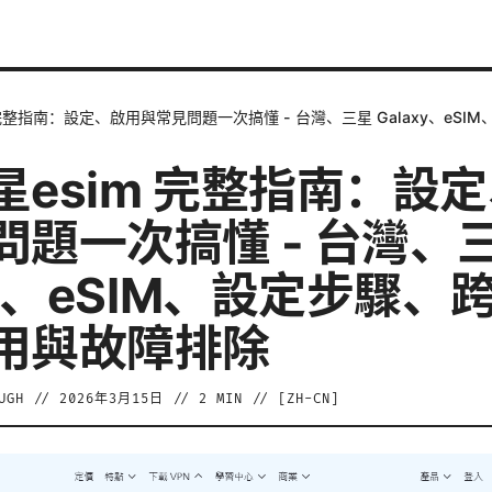
 完整指南：設定、啟用與常見問題一次搞懂 - 台灣、三星 Galaxy、e
星esim 完整指南：設
問題一次搞懂 - 台灣、
xy、eSIM、設定步驟、
用與故障排除
UGH
//
2026年3月15日
//
2
MIN // [
ZH-CN
]