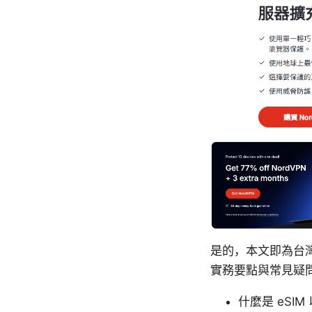
是的，本文即為台灣
實務要點與常見疑
什麼是 eSI