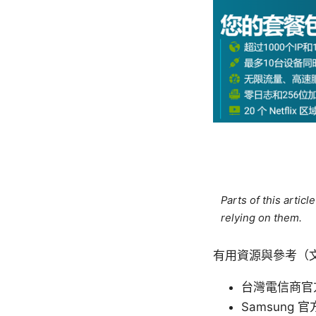
Parts of this artic
relying on them.
有用資源與參考（
台灣電信商官方 e
Samsung 官