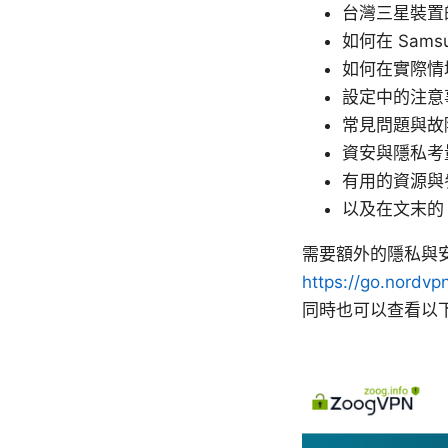
台灣三星裝置
如何在 Sams
如何在實際情
設定中的注意事
常見問題與故
資安與隱私考
有用的資源與
以及在文末的
需要額外的隱私與安
https://go.nordv
同時也可以查看以