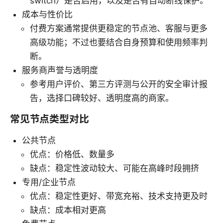
switch）是否启用，以及是否有自动断线保护。
成本与性价比
付费方案通常提供更稳定的节点池、客服与更多
高级功能；不过也要结合自身预算和使用频率判
断。
服务商声誉与透明度
参考用户评价、第三方评测与公开的安全审计报
告，选择口碑较好、透明度高的商家。
常见节点类型对比
公共节点
优点：价格低、数量多
缺点：稳定性波动较大、可能在高峰时段拥挤
专用/企业节点
优点：稳定性更好、带宽充裕、技术支持更及时
缺点：成本相对更高