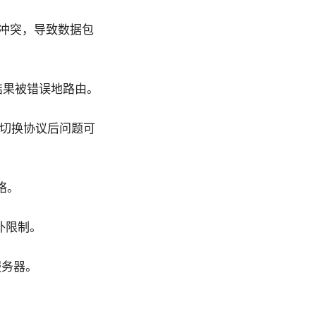
生冲突，导致数据包
结果被错误地路由。
扰，切换协议后问题可
络。
外限制。
服务器。