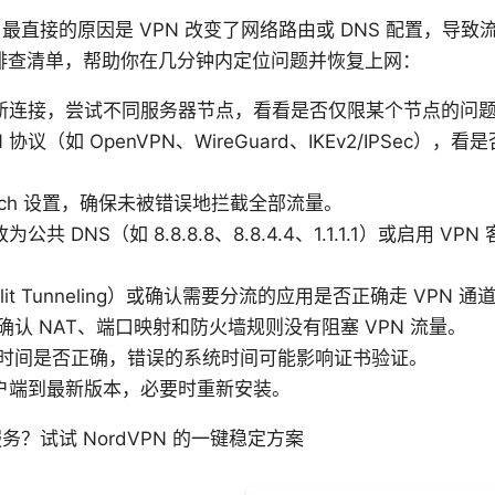
，最直接的原因是 VPN 改变了网络路由或 DNS 配置，导
排查清单，帮助你在几分钟内定位问题并恢复上网：
 重新连接，尝试不同服务器节点，看看是否仅限某个节点的问
 协议（如 OpenVPN、WireGuard、IKEv2/IPSec）
Switch 设置，确保未被错误地拦截全部流量。
为公共 DNS（如 8.8.8.8、8.8.4.4、1.1.1.1）或启用 VP
it Tunneling）或确认需要分流的应用是否正确走 VPN 通
认 NAT、端口映射和防火墙规则没有阻塞 VPN 流量。
时间是否正确，错误的系统时间可能影响证书验证。
 客户端到最新版本，必要时重新安装。
服务？试试 NordVPN 的一键稳定方案