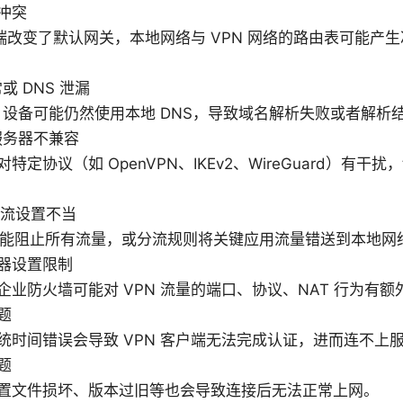
冲突
客户端改变了默认网关，本地网络与 VPN 网络的路由表可能产
或 DNS 泄漏
后，设备可能仍然使用本地 DNS，导致域名解析失败或者解析
服务器不兼容
特定协议（如 OpenVPN、IKEv2、WireGuard）有干
ch/分流设置不当
itch 可能阻止所有流量，或分流规则将关键应用流量错送到本地网
器设置限制
企业防火墙可能对 VPN 流量的端口、协议、NAT 行为有额
题
统时间错误会导致 VPN 客户端无法完成认证，进而连不上
题
置文件损坏、版本过旧等也会导致连接后无法正常上网。