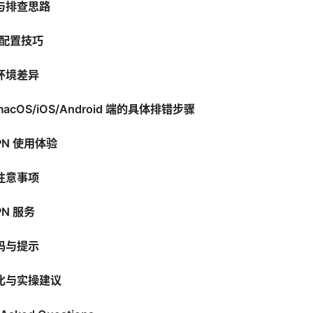
与排查思路
与配置技巧
环境差异
macOS/iOS/Android 端的具体排错步骤
PN 使用体验
注意事项
PN 服务
码与提示
比与实操建议