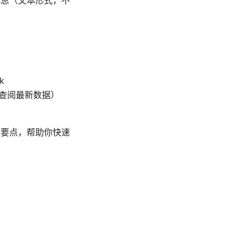
信息（文本形式，不
k
（需自行查阅最新数据）
作要点，帮助你快速