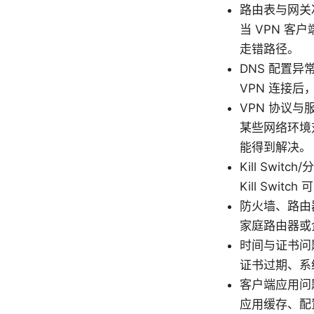
路由表与网关
当 VPN 
走错路径。
DNS 配置异常
VPN 连接
VPN 协议与
某些网络环境对
能得到解决。
Kill Swit
Kill Sw
防火墙、路由
家庭路由器或
时间与证书问
证书过期、系
客户端应用问
应用缓存、配