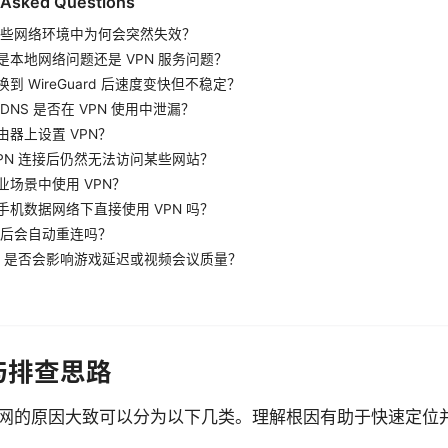
 Asked Questions
在某些网络环境中为何会突然失效？
是本地网络问题还是 VPN 服务问题？
到 WireGuard 后速度变快但不稳定？
DNS 是否在 VPN 使用中泄漏？
由器上设置 VPN？
VPN 连接后仍然无法访问某些网站？
业场景中使用 VPN？
手机数据网络下直接使用 VPN 吗？
断线后会自动重连吗？
PN 是否会影响游戏延迟或视频会议质量？
与排查思路
法上网的原因大致可以分为以下几类。理解根因有助于快速定位