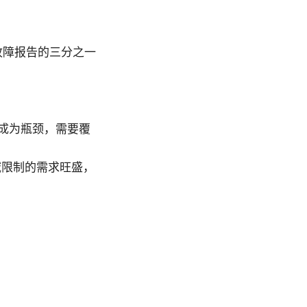
关故障报告的三分之一
常成为瓶颈，需要覆
域限制的需求旺盛，