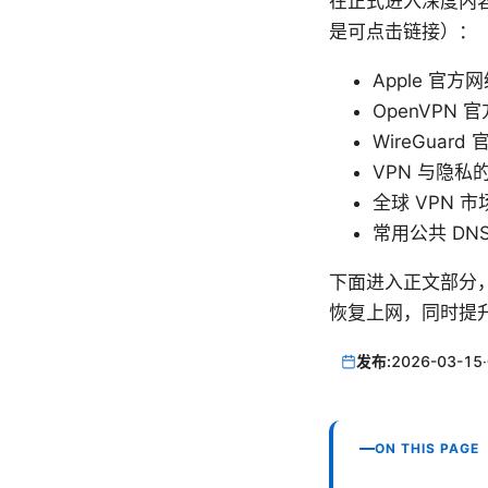
在正式进入深度内
是可点击链接）：
Apple 官方网
OpenVPN 官方
WireGuard
VPN 与隐私的百科条
全球 VPN 市场
常用公共 DNS 提供
下面进入正文部分
恢复上网，同时提
发布:
2026-03-15
·
ON THIS PAGE