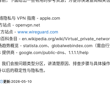
容前，下面给出一些有用的参考资源，方便你快速查阅相关
络隐私与 VPN 指南 - apple.com
站点 - openvpn.net
 官方站点 -
www.wireguard.com
目 - en.wikipedia.org/wiki/Virtual_private_networ
趋势概览 - statista.com、globalwebindex.com
商 - google.com/public-dns、1.1.1.1/help
，我们会按问题类型分区，讲清楚原因、排查步骤与具体操
升以后的稳定性与隐私性。
更新:
2026-05-10