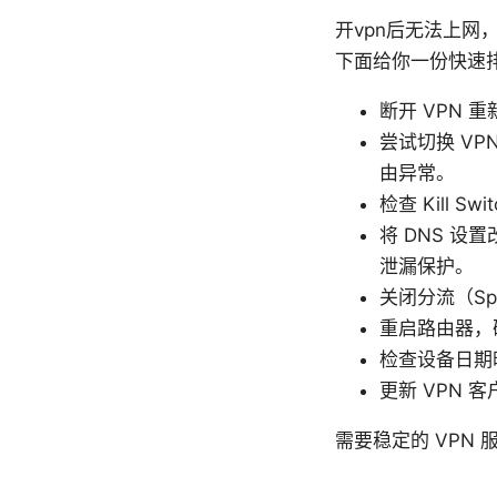
开vpn后无法上网
下面给你一份快速
断开 VPN
尝试切换 VPN
由异常。
检查 Kill 
将 DNS 设置改
泄漏保护。
关闭分流（Spl
重启路由器，确
检查设备日期
更新 VPN
需要稳定的 VPN 