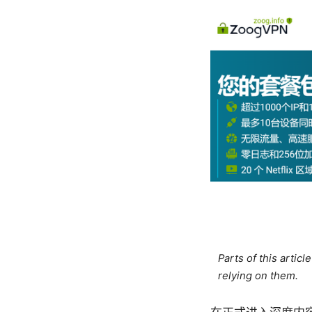
Parts of this artic
relying on them.