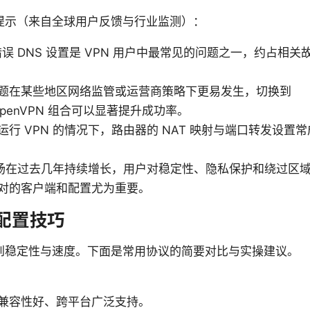
提示（来自全球用户反馈与行业监测）：
错误 DNS 设置是 VPN 用户中最常见的问题之一，约占相
题在某些地区网络监管或运营商策略下更易发生，切换到
d/OpenVPN 组合可以显著提升成功率。
运行 VPN 的情况下，路由器的 NAT 映射与端口转发设置
 市场在过去几年持续增长，用户对稳定性、隐私保护和绕过区
对的客户端和配置尤为重要。
与配置技巧
到稳定性与速度。下面是常用协议的简要对比与实操建议。
兼容性好、跨平台广泛支持。