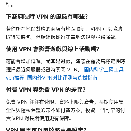
準。
下載剪映時 VPN 的風險有哪些？
若你所在地區對應的商店有地區限制，VPN 可以協助
取得安裝包，但請確保你遵守當地法規與服務條款。
使用 VPN 會影響遊戲與線上活動嗎？
可能會增加延遲，尤其是遊戲，建議在需要高穩定性時
選擇最近伺服器或暫時關閉 VPN。
国内科学上网工具
vpn推荐· 国内外VPN对比评测与选拔指南
付費 VPN 與免費 VPN 的差異？
免費 VPN 往往有速限、資料上限與廣告，長期使用安
全性與隱私保護通常不如付費方案，投資一個可靠的付
費 VPN 對長期使用更有保障。
VPN 是否可以用於路由器設定？