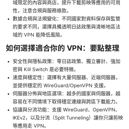
域限定的內容與商店，提升下載剪映等應用的可用
性，注意合規與服務條款。
數據合規與法規變化：不同國家對資料保存與監管
的要求不同，選擇具備透明日誌政策與清晰地區法
域的 VPN 能降低風險。
如何選擇適合你的 VPN：要點整理
安全性與隱私政策：零日誌政策、獨立審計、強加
密與 Kill Switch 是必要特徵。
速度與穩定性：選擇有大量伺服器、近端伺服器，
並提供穩定的 WireGuard/OpenVPN 支援。
伺服器分佈與地區選項：越多的國家與伺服器，越
容易在不同情境下取得穩定連線與跨區下載能力。
協議與分流功能：支援 WireGuard、OpenVPN、
IKEv2，以及分流（Split Tunneling）讓你只讓剪映
等應用走 VPN。