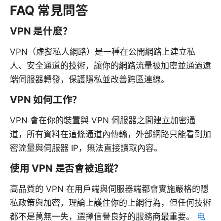
FAQ 常見問答
VPN 是什麼？
VPN（虛擬私人網路）是一種在公開網路上建立私
人、安全通道的技術，讓你的網路流量被加密並通過遠
端伺服器轉發，保護隱私並改善跨區連線。
VPN 如何工作？
VPN 會在你的裝置與 VPN 伺服器之間建立加密通
道，所有資料在這條通道內傳輸，外部網路只能看到加
密流量與伺服器 IP，無法直接讀取內容。
使用 VPN 是否會被追蹤？
高品質的 VPN 在用戶端與伺服器端都會實施嚴格的隱
私政策與加密，理論上護住你的上網行為，但任何技術
都不是萬無一失，選擇信譽良好的服務商最重要。
电