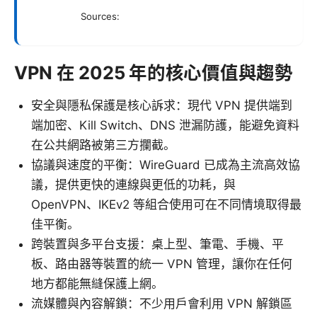
Sources:
VPN 在 2025 年的核心價值與趨勢
安全與隱私保護是核心訴求：現代 VPN 提供端到
端加密、Kill Switch、DNS 泄漏防護，能避免資料
在公共網路被第三方攔截。
協議與速度的平衡：WireGuard 已成為主流高效協
議，提供更快的連線與更低的功耗，與
OpenVPN、IKEv2 等組合使用可在不同情境取得最
佳平衡。
跨裝置與多平台支援：桌上型、筆電、手機、平
板、路由器等裝置的統一 VPN 管理，讓你在任何
地方都能無縫保護上網。
流媒體與內容解鎖：不少用戶會利用 VPN 解鎖區