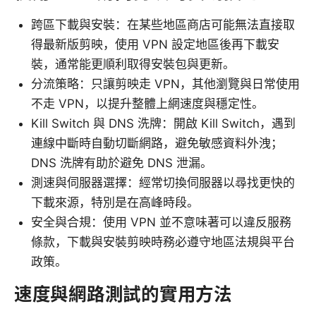
跨區下載與安裝：在某些地區商店可能無法直接取
得最新版剪映，使用 VPN 設定地區後再下載安
裝，通常能更順利取得安裝包與更新。
分流策略：只讓剪映走 VPN，其他瀏覽與日常使用
不走 VPN，以提升整體上網速度與穩定性。
Kill Switch 與 DNS 洗牌：開啟 Kill Switch，遇到
連線中斷時自動切斷網路，避免敏感資料外洩；
DNS 洗牌有助於避免 DNS 泄漏。
測速與伺服器選擇：經常切換伺服器以尋找更快的
下載來源，特別是在高峰時段。
安全與合規：使用 VPN 並不意味著可以違反服務
條款，下載與安裝剪映時務必遵守地區法規與平台
政策。
速度與網路測試的實用方法