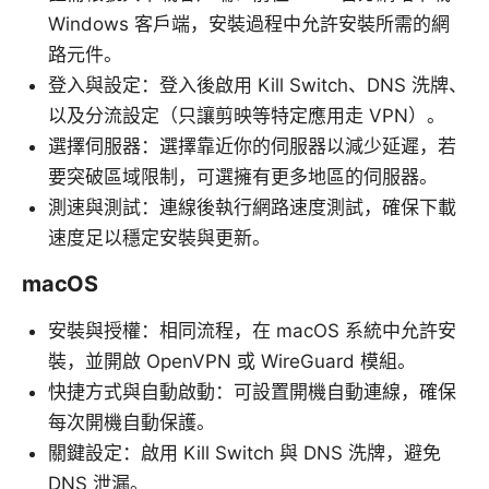
Windows 客戶端，安裝過程中允許安裝所需的網
路元件。
登入與設定：登入後啟用 Kill Switch、DNS 洗牌、
以及分流設定（只讓剪映等特定應用走 VPN）。
選擇伺服器：選擇靠近你的伺服器以減少延遲，若
要突破區域限制，可選擁有更多地區的伺服器。
測速與測試：連線後執行網路速度測試，確保下載
速度足以穩定安裝與更新。
macOS
安裝與授權：相同流程，在 macOS 系統中允許安
裝，並開啟 OpenVPN 或 WireGuard 模組。
快捷方式與自動啟動：可設置開機自動連線，確保
每次開機自動保護。
關鍵設定：啟用 Kill Switch 與 DNS 洗牌，避免
DNS 泄漏。