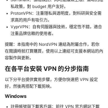
私政策，對 budget 用户友好。
ProtonVPN：注重隱私與透明度，對科研與安全需
求高的用戶有吸引力。
VyprVPN：自有伺服器與技術，穩定性不錯，適合
注重品牌信賴的使用者。
提醒：本指南中的 NordVPN 連結為附屬合作，若你
在閱讀時就打算購買，使用以上連結可支援本網站的內
容製作與更新。
在各平台安裝 VPN 的分步指南
以下分平台提供實用步驟，方便你快速把 VPN 設定
好，然後再搭配下載剪映。
Windows
註冊帳號與下載客戶端：前往 VPN 官方網站下載