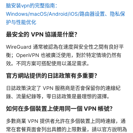
脑安装vpn的完整指南：
Windows/macOS/Android/iOS/路由器设置、隐私保
护与性能优化
最安全的 VPN 協議是什麼？
WireGuard 通常被認為在速度與安全性之間有良好平
衡；OpenVPN 也被廣泛使用，對於特定情境仍然有
效。不同方案可搭配使用以滿足需求。
官方網站提供的日誌政策有多重要？
日誌政策決定了 VPN 服務商是否會保留你的連線紀
錄、流量紀錄等，零日誌政策是最理想的選擇。
如何在多個裝置上使用同一個 VPN 帳號？
多數商業 VPN 提供者允許在多個裝置上同時連線，通
常在套餐頁面會列出具體的上限數量，請以官方說明為