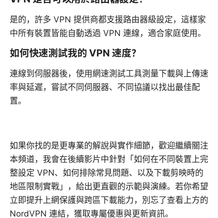
是的，許多 VPN 提供商都支援路由器級設定，這樣家
中所有裝置皆能自動透過 VPN 連線，適合家庭使用。
如何快速測試我的 VPN 速度？
連線到伺服器後，使用網速測試工具測量下載與上傳速
率與延遲，嘗試不同伺服器、不同協議以找出最佳配
置。
如果你找的是更專業的解說與實作細節，歡迎繼續關注
本頻道，我會在後續影片中針對「如何在不同裝置上完
整設定 VPN、如何排除常見問題、以及下載剪映時的
地區限制實戰」，給出更直觀的示範與演練。若你希望
立即提升上網保護與跨區下載能力，別忘了查看上方的
NordVPN 連結，獲取專屬優惠與更新資訊。