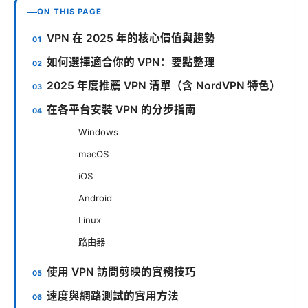
ON THIS PAGE
VPN 在 2025 年的核心價值與趨勢
如何選擇適合你的 VPN：要點整理
2025 年度推薦 VPN 清單（含 NordVPN 特色）
在各平台安裝 VPN 的分步指南
Windows
macOS
iOS
Android
Linux
路由器
使用 VPN 訪問剪映的實務技巧
速度與網路測試的實用方法