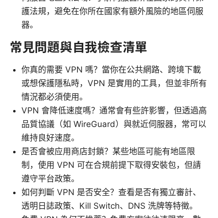
護法規，避免在你所在國家有額外風險的地區伺服
器。
常見問題與自我檢查清單
你真的需要 VPN 嗎？當你在公共網路、跨境下載
或想保護隱私時，VPN 是實用的工具，但並非所有
情況都必須使用。
VPN 會降低速度嗎？通常會有些許影響，但透過高
品質協議（如 WireGuard）與就近伺服器，常可以
維持良好速度。
是否會被应用商店封鎖？某些地區可能有地區限
制，使用 VPN 可在合規前提下取得安裝包，但請
遵守平台政策。
如何判斷 VPN 是否安全？查看是否有獨立審計、
透明日誌政策、Kill Switch、DNS 洗牌等特徵。