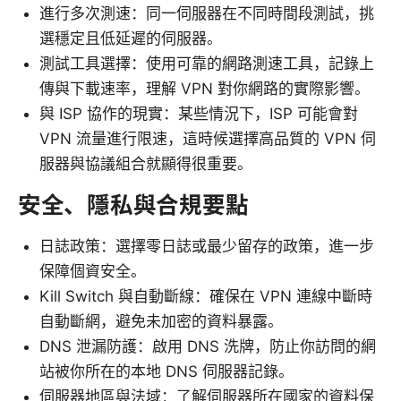
進行多次測速：同一伺服器在不同時間段測試，挑
選穩定且低延遲的伺服器。
測試工具選擇：使用可靠的網路測速工具，記錄上
傳與下載速率，理解 VPN 對你網路的實際影響。
與 ISP 協作的現實：某些情況下，ISP 可能會對
VPN 流量進行限速，這時候選擇高品質的 VPN 伺
服器與協議組合就顯得很重要。
安全、隱私與合規要點
日誌政策：選擇零日誌或最少留存的政策，進一步
保障個資安全。
Kill Switch 與自動斷線：確保在 VPN 連線中斷時
自動斷網，避免未加密的資料暴露。
DNS 泄漏防護：啟用 DNS 洗牌，防止你訪問的網
站被你所在的本地 DNS 伺服器記錄。
伺服器地區與法域：了解伺服器所在國家的資料保