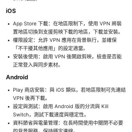
iOS
App Store 下載：在地區限制下，使用 VPN 將裝
置地區切換到支援剪映下載的地區，下載並安裝。
權限設定：允許 VPN 應用在背景執行，並確保
「不干擾其他應用」的設定適當。
安裝後使用：啟用 VPN 後開啟剪映，檢查是否能
正常登入與同步素材。
Android
Play 商店安裝：與 iOS 類似，若地區限制可先連結
VPN 後再下載。
設定與測試：啟用 Android 版的分流與 Kill
Switch，測試下載速度與穩定性。
資料節省與電量管理：在長時間使用中關閉不必要
的背景服務，保持穩定連線。