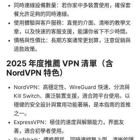
同時連線設備數量：若你家中多裝置使用，確保套
餐允許足夠的同時連線。
使用體驗與客戶服務：直覺的介面、清晰的教學文
章，以及快速的客服支援，能讓你省下不少時間。
價格與性價比：長期方案通常更划算，注意促銷與
退款政策。
2025 年度推薦 VPN 清單（含
NordVPN 特色）
NordVPN：高穩定性、WireGuard 快速、分流與
Kill Switch、廣泛裝置支援，適合跨平台使用。以
穩健的安全設計與實用功能著稱，是本指南的首推
之一。
ExpressVPN：極佳的速度與解鎖能力，界面友
善，適合初學者使用。
Surfshark：價格親民、同時連線無上限、清晰的隱