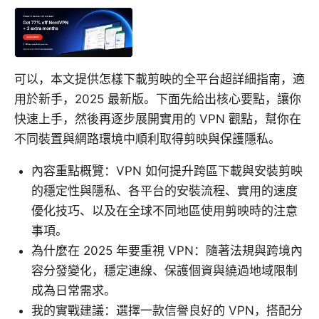
可以，本文提供怎樣下載剪映的全平台超詳細指南，適
用於新手，2025 最新版。下面先給出核心要點，讓你
快速上手，然後再逐步展開實用的 VPN 觀點，幫你在
不同裝置與網路環境中順利取得剪映與保護隱私。
內容重點概覽：VPN 如何提升跨區下載與安裝剪映
的穩定性與隱私、各平台的安裝流程、實用的速度
優化技巧、以及在全球不同地區使用剪映時的注意
事項。
為什麼在 2025 年要重視 VPN：隨著法規與跨境內
容分發變化，穩定連線、保護個資與繞過地域限制
成為日常需求。
我的實戰建議：選擇一款信譽良好的 VPN，搭配分