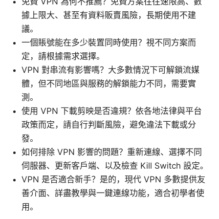
免費 VPN 為何不推薦？免費方案往往速限高、數
據上限大、甚至有資料販賣風險，長期使用不建
議。
一個賬號能在多少裝置同時使用？視不同方案而
定，請根據需求選擇。
VPN 對串流有影響嗎？大多數情況下可解鎖流媒
體，但不同地區與服務的解鎖能力不同，需要實
測。
使用 VPN 下載剪映是否違規？依各地法律與平台
政策而定，請自行判斷風險，避免違法下載或分
發。
如何排除 VPN 影響的問題？重新連線、選擇不同
伺服器、更新客戶端、以及檢查 Kill Switch 設定。
VPN 是否適合新手？是的，現代 VPN 多數提供友
善介面、詳盡教學與一鍵連線功能，適合初學者使
用。