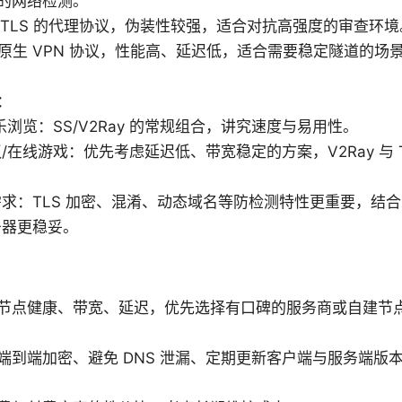
的网络检测。
基于 TLS 的代理协议，伪装性较强，适合对抗高强度的审查环境
rd：原生 VPN 协议，性能高、延迟低，适合需要稳定隧道的
：
乐浏览：SS/V2Ray 的常规组合，讲究速度与易用性。
/在线游戏：优先考虑延迟低、带宽稳定的方案，V2Ray 与 Tr
求：TLS 加密、混淆、动态域名等防检测特性更重要，结合 Troj
务器更稳妥。
节点健康、带宽、延迟，优先选择有口碑的服务商或自建节
端到端加密、避免 DNS 泄漏、定期更新客户端与服务端版本，