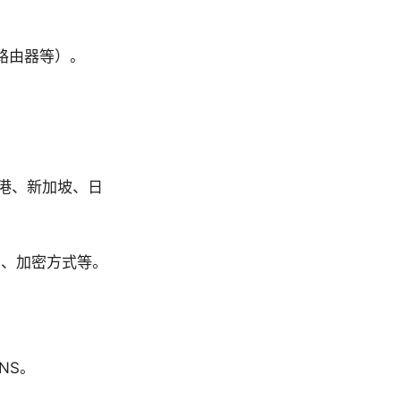
、路由器等）。
港、新加坡、日
装域名、加密方式等。
NS。