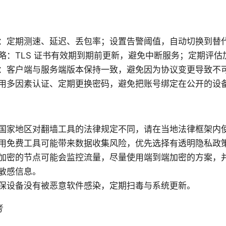
：定期测速、延迟、丢包率；设置告警阈值，自动切换到替
略：TLS 证书有效期到期前更新，避免中断服务；定期评估
：客户端与服务端版本保持一致，避免因为协议变更导致不
用多因素认证、定期更换密码，避免把账号绑定在公开的设
国家地区对翻墙工具的法律规定不同，请在当地法律框架内
用免费工具可能带来数据收集风险，优先选择有透明隐私政
加密的节点可能会监控流量，尽量使用端到端加密的方案，
敏感信息。
保设备没有被恶意软件感染，定期扫毒与系统更新。
考