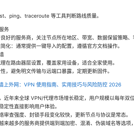
est、ping、traceroute 等工具判断路线质量。
服务
誉良好的服务商，关注节点所在地区、带宽、数据保留策略、
程简化：通常提供一键导入的配置，遵循官方文档操作。
墙
代理在路由器层设置，覆盖家用设备，适合全家使用。
全性，避免明文传输与远端口暴露，定期更新固件。
墙上外网：VPN 使用指南、实用技巧与风险防控 2026
，近年来全球 VPN/代理市场增长稳定，用户规模以每年双
稳定性直接影响用户体验。
络审查强度、封锁手段变化较快，更新节点与协议是常态。
越来越多的服务商提供端到端加密、混淆、伪装域名等选项