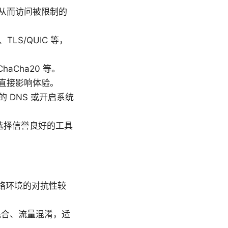
从而访问被限制的
、TLS/QUIC 等，
Cha20 等。
直接影响体验。
 DNS 或开启系统
选择信誉良好的工具
网络环境的对抗性较
议混合、流量混淆，适