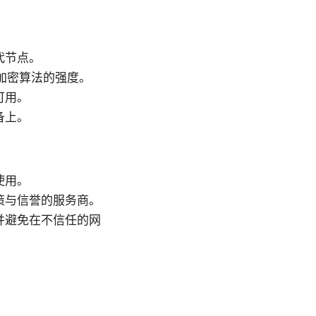
代节点。
加密算法的强度。
可用。
备上。
使用。
策与信誉的服务商。
并避免在不信任的网