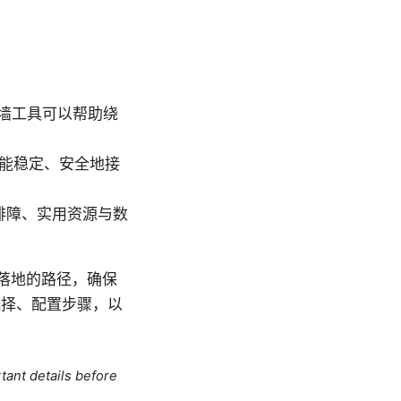
墙工具可以帮助绕
仍能稳定、安全地接
排障、实用资源与数
可落地的路径，确保
选择、配置步骤，以
tant details before