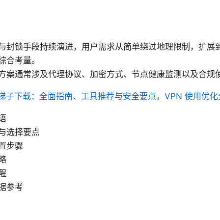
与封锁手段持续演进，用户需求从简单绕过地理限制，扩展
综合考量。
方案通常涉及代理协议、加密方式、节点健康监测以及合规
梯子下载：全面指南、工具推荐与安全要点，VPN 使用优化全
语
与选择要点
置步骤
略
醒
据参考