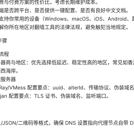
费与付费方案的性价比，考虑长期维护成本。
端是否跨平台、是否提供一键配置、是否有良好中文文档。
持你常用的设备（Windows、macOS、iOS、Android
解你所在地区对翻墙工具的法律法规，避免触犯当地规定。
步骤
流程
务器商与地区：优先选择低延迟、稳定性高的地区，常见如香
国西海岸。
理服务器
Ray/VMess 配置要点：uuid、alterId、传输协议、伪
rojan 配置要点：TLS 证书、伪装域名、监听端口。
L/JSON/二维码等格式，确保 DNS 设置指向代理节点自带 D