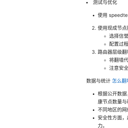
测试与优化
使用 speedt
使用现成节点
选择信
配置过
路由器层级翻
将翻墙
注意安
数据与统计
怎么翻
根据公开数据
康节点数量与
不同地区的网
安全性方面，
力。