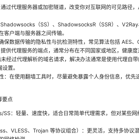
：通过代理服务器或加密隧道，改变你对互联网的可见路径，
hadowsocks（SS）、ShadowsocksR（SSR）、V2Ray
在客户端与服务器之间传输。
保数据传输的隐私性与抗检测特性，常见算法包括 AES、Cha
：提供代理服务的端点，通常分布在不同国家或地区，健康度
：指未经过代理解析的域名请求，解决办法通常是使用代理自带的
泄漏设置。
性：在使用翻墙工具时，尽量避免暴露个人身份信息，优先
择要点
ocks/SS：轻量、速度快，适合日常简单代理需求，但对某些
Mess、VLESS、Trojan 等协议组合）：更灵活，支持多协