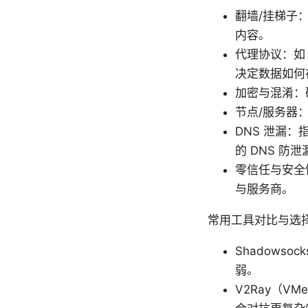
翻墙/挂梯子
内容。
代理协议：如 S
决定数据如何
加密与混淆：确
节点/服务器
DNS 泄漏
的 DNS 防
零信任与安全
与服务商。
常用工具对比与选
Shadows
弱。
V2Ray（V