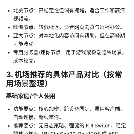
北美节点：高稳定性但偶有拥堵，适合工作和高清
视频流。
欧洲节点：较低延迟，适合网页浏览与远程办公。
亚太节点：对本地化内容访问有帮助，但在高峰期
可能波动。
专用服务器/迷你节点：用于游戏或极端隐私场景，
成本较高。
3. 机场推荐的具体产品对比（按常
用场景整理）
基础家庭/个人使用
功能要点：核心加密、跨设备同步、易用客户端、
自动连接、断线重连。
推荐要点：无日志策略、强健的 Kill Switch、稳定
的核心加密（如 ChaCha20-Poly1305 或 AES-