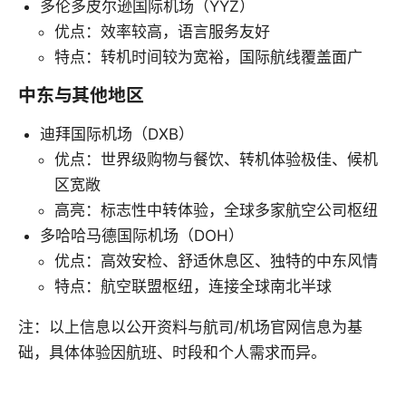
多伦多皮尔逊国际机场（YYZ）
优点：效率较高，语言服务友好
特点：转机时间较为宽裕，国际航线覆盖面广
中东与其他地区
迪拜国际机场（DXB）
优点：世界级购物与餐饮、转机体验极佳、候机
区宽敞
高亮：标志性中转体验，全球多家航空公司枢纽
多哈哈马德国际机场（DOH）
优点：高效安检、舒适休息区、独特的中东风情
特点：航空联盟枢纽，连接全球南北半球
注：以上信息以公开资料与航司/机场官网信息为基
础，具体体验因航班、时段和个人需求而异。