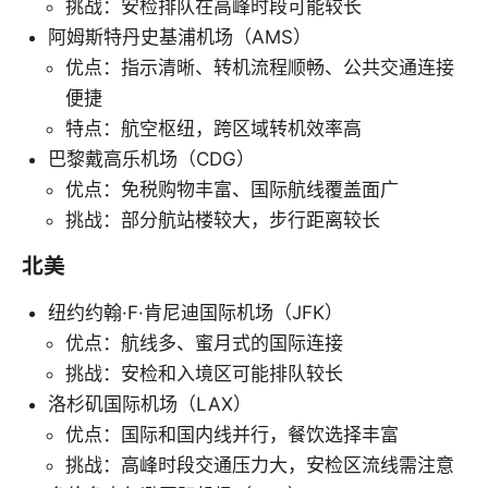
挑战：安检排队在高峰时段可能较长
阿姆斯特丹史基浦机场（AMS）
优点：指示清晰、转机流程顺畅、公共交通连接
便捷
特点：航空枢纽，跨区域转机效率高
巴黎戴高乐机场（CDG）
优点：免税购物丰富、国际航线覆盖面广
挑战：部分航站楼较大，步行距离较长
北美
纽约约翰·F·肯尼迪国际机场（JFK）
优点：航线多、蜜月式的国际连接
挑战：安检和入境区可能排队较长
洛杉矶国际机场（LAX）
优点：国际和国内线并行，餐饮选择丰富
挑战：高峰时段交通压力大，安检区流线需注意