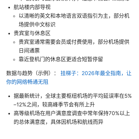
航站楼内部导视
以清晰的英文和本地语言双语指引为主，部分机
场提供中文标识
贵宾室与休息区
贵宾室通常需要会员或付费使用，部分机场提供
日间通票
靠近登机门的休息区更适合短暂停留
数据与趋势（示例）：
挂梯子：2026年最全指南，让
你的网络畅通无阻
据最新统计，全球主要枢纽机场的平均延误率在5%
–12%之间，较高峰季节会有所上升
高等级机场在用户满意度调查中常年保持70%以上
的总体满意度，具体因机场和航线而异