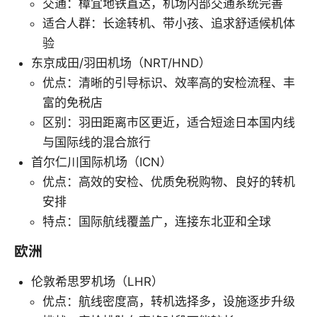
交通：樟宜地铁直达，机场内部交通系统完善
适合人群：长途转机、带小孩、追求舒适候机体
验
东京成田/羽田机场（NRT/HND）
优点：清晰的引导标识、效率高的安检流程、丰
富的免税店
区别：羽田距离市区更近，适合短途日本国内线
与国际线的混合旅行
首尔仁川国际机场（ICN）
优点：高效的安检、优质免税购物、良好的转机
安排
特点：国际航线覆盖广，连接东北亚和全球
欧洲
伦敦希思罗机场（LHR）
优点：航线密度高，转机选择多，设施逐步升级