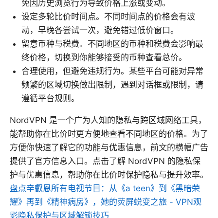
免因历史浏览行为导致价格上涨或变动。
设定多轮比价时间点。不同时间点的价格会有波
动，早晚各尝试一次，避免错过低价窗口。
留意币种与税费。不同地区的币种和税费会影响最
终价格，切换到你能够接受的币种查看总价。
合理使用，但避免违规行为。某些平台可能对异常
频繁的区域切换做出限制，遇到对话框或限制，请
遵循平台规则。
NordVPN 是一个广为人知的隐私与跨区域网络工具，
能帮助你在比价时更方便地查看不同地区的价格。为了
方便你快速了解它的功能与优惠信息，前文的横幅广告
提供了官方信息入口。点击了解 NordVPN 的隐私保
护与优惠信息，帮助你在比价时保护隐私与提升效率。
盘点辛叡恩所有电视节目：从《a teen》到《黑暗荣
耀》再到《精神病房》，她的荧屏蜕变之旅 - VPN观
影隐私保护与区域解锁技巧