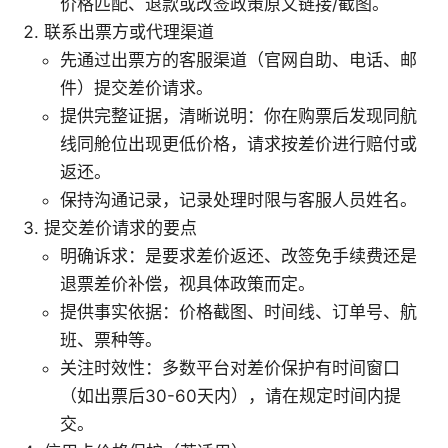
价格匹配、退款或改签政策原文链接/截图。
联系出票方或代理渠道
先通过出票方的客服渠道（官网自助、电话、邮
件）提交差价请求。
提供完整证据，清晰说明：你在购票后发现同航
线同舱位出现更低价格，请求按差价进行赔付或
返还。
保持沟通记录，记录处理时限与客服人员姓名。
提交差价请求的要点
明确诉求：是要求差价返还、改签免手续费还是
退票差价补偿，视具体政策而定。
提供事实依据：价格截图、时间线、订单号、航
班、票种等。
关注时效性：多数平台对差价保护有时间窗口
（如出票后30-60天内），请在规定时间内提
交。