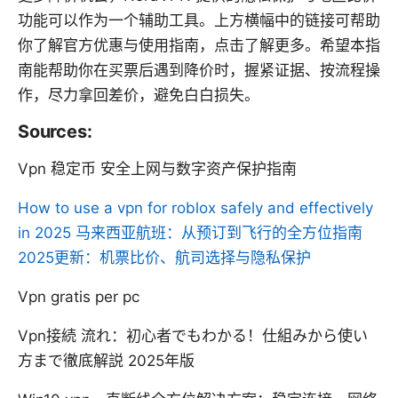
功能可以作为一个辅助工具。上方横幅中的链接可帮助
你了解官方优惠与使用指南，点击了解更多。希望本指
南能帮助你在买票后遇到降价时，握紧证据、按流程操
作，尽力拿回差价，避免白白损失。
Sources:
Vpn 稳定币 安全上网与数字资产保护指南
How to use a vpn for roblox safely and effectively
in 2025
马来西亚航班：从预订到飞行的全方位指南
2025更新：机票比价、航司选择与隐私保护
Vpn gratis per pc
Vpn接続 流れ：初心者でもわかる！仕組みから使い
方まで徹底解説 2025年版