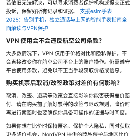
若依旧无法解决，可以寻求消费者保护机构或提交正式
投诉，保留好所有记录和证据。
支援esim手表
2025：告别手机，独立通话与上网的智能手表指南全
面解读与VPN保护
VPN 使用会不会违反航空公司条款？
大多数情况下，VPN 仅用于价格对比和隐私保护，不
会直接改变你在航空公司平台上的账户操作。仍需遵守
平台使用条款，避免以不正当手段获取价格或信息。
购买机票后取消/改签政策对差价有何影响？
取消、改签、退票等政策会直接影响你能否获得差价赔
付。请在购买前了解好票种的改签与退改规则，降价时
再进行索赔时也要确保你具备可操作的证据与时间窗。
如果你想在比价时保持匿名、保护个人隐私，同时获取
更多降价机会，NordVPN 提供的隐私保护与地区比价