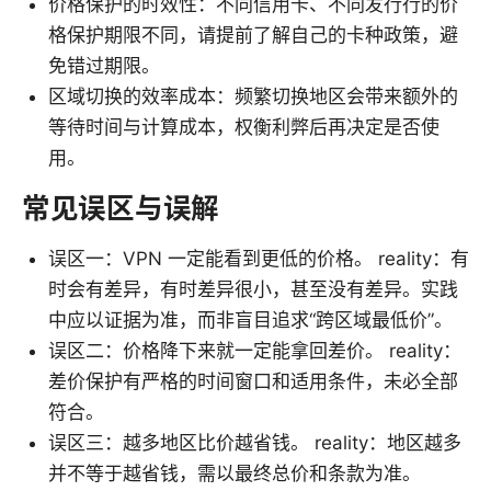
价格保护的时效性：不同信用卡、不同发行行的价
格保护期限不同，请提前了解自己的卡种政策，避
免错过期限。
区域切换的效率成本：频繁切换地区会带来额外的
等待时间与计算成本，权衡利弊后再决定是否使
用。
常见误区与误解
误区一：VPN 一定能看到更低的价格。 reality：有
时会有差异，有时差异很小，甚至没有差异。实践
中应以证据为准，而非盲目追求“跨区域最低价”。
误区二：价格降下来就一定能拿回差价。 reality：
差价保护有严格的时间窗口和适用条件，未必全部
符合。
误区三：越多地区比价越省钱。 reality：地区越多
并不等于越省钱，需以最终总价和条款为准。