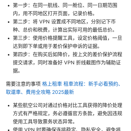
第一步：在同一航线、同一舱位、同一日期范围
内，用不同地区打开页面，记录价格。
第二步：将 VPN 设置成不同地区，分别记下币
种、总价和税费，计算出实际可用的最低总价。
第三步：使用价格提醒工具，设定价格阈值，一旦
达到即下单或用于差价保护申诉的证据。
第四步：在购买后如降价，按上文的差价保护流程
提交请求，同时准备好 VPN 折线截图作为辅助证
据。
需要注意的事项
格上租車 租車流程：新手必看預約、
取還車、費用全攻略 2025最新
某些航空公司对通过价格对比工具获得的降价处理
方式有严格规定，务必遵循官方条款，避免因违规
使用工具导致票务状态异常。
使用 VPN 时要确保连接稳定、隐私安全，避免将