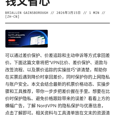
钱又省心
BRIALLEN GAINSBOROUGH
//
2026年3月15日
//
1
MIN //
[
ZH-CN
]
可以通过差价保护、价差追踪和主动申诉等方式拿回差
价。下面这篇文章将把“VPN比价、差价保护、退款与
改签流程、以及票价追踪的实操技巧”讲清楚，帮助你
在买票后遇到降价时拿回差价，同时保护你的上网隐私
与账户安全。本文会结合最新的机票价格动态、实操步
骤和工具推荐，带你一步步把差价握在手里。想要在比
价时保护隐私、避免价格跟踪带来的误差？看看上方的
横幅广告，了解 NordVPN 的隐私保护与优惠信息，
点击了解即可。相关资料与工具清单放在文末的资源清