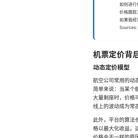
如何进行
价格跟踪
如果我经
Sources:
机票定价背
动态定价模型
航空公司常用的动
简单来说：当某个
大量剩座时，价格
线上的波动成为常
此外，平台的算法
格以最大化收益。
价格会不一样的原