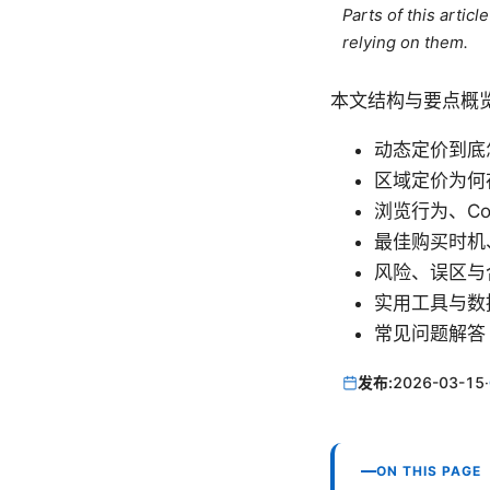
Parts of this artic
relying on them.
本文结构与要点概
动态定价到底
区域定价为何
浏览行为、Co
最佳购买时机
风险、误区与
实用工具与数
常见问题解答
发布:
2026-03-15
·
ON THIS PAGE