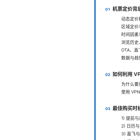
机票定价背
动态定价
区域定价
时间因素
浏览历史
OTA、直
数据与趋势
如何利用 V
为什么要用
使用 VP
最佳购买时
1) 提前
2) 日历
3) 直飞