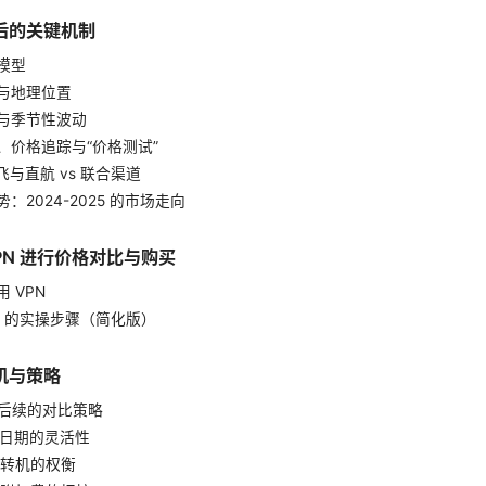
后的关键机制
模型
与地理位置
与季节性波动
、价格追踪与“价格测试”
飞与直航 vs 联合渠道
：2024-2025 的市场走向
PN 进行价格对比与购买
 VPN
N 的实操步骤（简化版）
机与策略
与后续的对比策略
与日期的灵活性
与转机的权衡