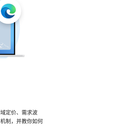
区域定价、需求波
些机制，并教你如何
。