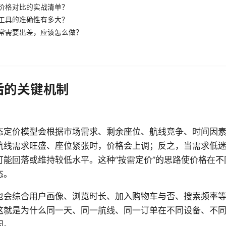
价格对比的实战清单？
工具的准确性有多大？
常需要出差，应该怎么做？
后的关键机制
态定价模型会根据市场需求、剩余座位、航线竞争、时间因
航线需求旺盛、座位紧张时，价格会上调；反之，当需求低
可能回落或维持较低水平。这种“按需定价”的思路使价格在不
态。
也会综合用户画像、浏览时长、加入购物车与否、搜索频率
这就是为什么同一天、同一航线、同一订单在不同设备、不
因。