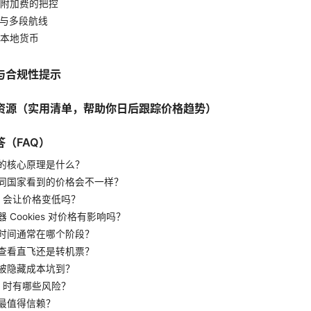
与附加费的把控
票与多段航线
与本地货币
与合规性提示
资源（实用清单，帮助你日后跟踪价格趋势）
（FAQ）
的核心原理是什么？
同国家看到的价格会不一样？
N 会让价格变低吗？
 Cookies 对价格有影响吗？
时间通常在哪个阶段？
查看直飞还是转机票？
被隐藏成本坑到？
N 时有哪些风险？
最值得信赖？