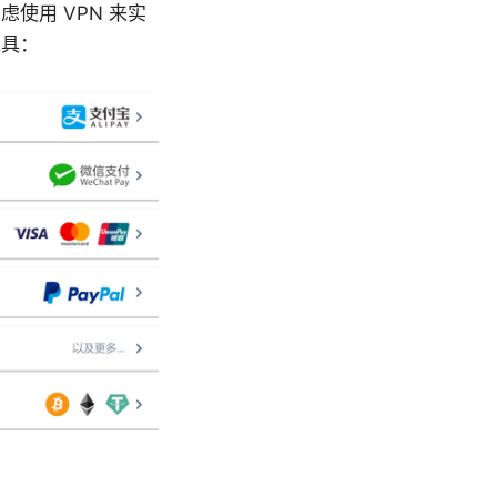
使用 VPN 来实
工具：