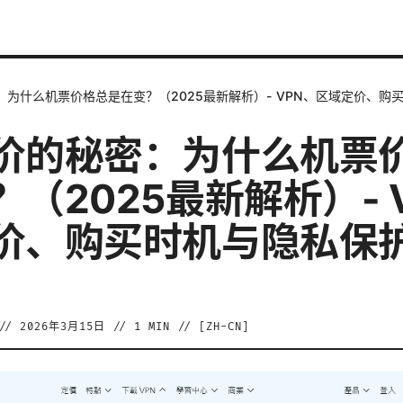
：为什么机票价格总是在变？（2025最新解析）- VPN、区域定价、购
价的秘密：为什么机票
（2025最新解析）- 
价、购买时机与隐私保
//
2026年3月15日
//
1
MIN // [
ZH-CN
]