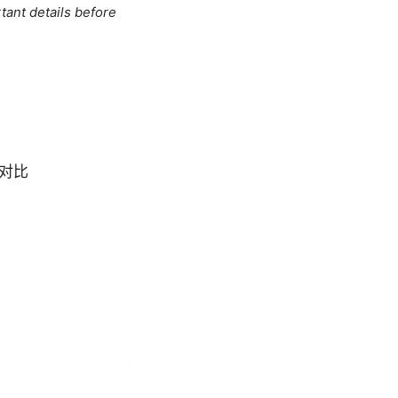
tant details before
行对比