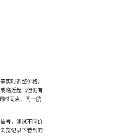
素等实时调整价格。
迷或临近起飞但仍有
同时间点、同一航
等信号，测试不同价
同浏览记录下看到的