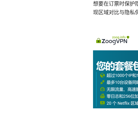
想要在订票时保护隐
现区域对比与隐私