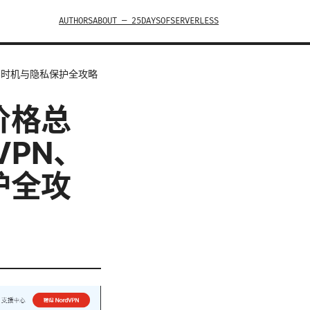
AUTHORS
ABOUT — 25DAYSOFSERVERLESS
买时机与隐私保护全攻略
价格总
VPN、
护全攻