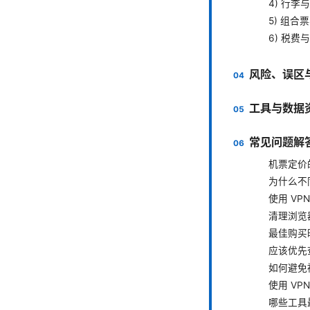
4) 行李
5) 组合
6) 税费
风险、误区
工具与数据
常见问题解答
机票定价
为什么不
使用 VP
清理浏览器
最佳购买
应该优先
如何避免
使用 VP
哪些工具