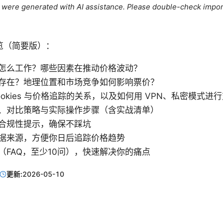
le were generated with AI assistance. Please double-check impor
览（简要版）：
怎么工作？哪些因素在推动价格波动？
存在？地理位置和市场竞争如何影响票价？
okies 与价格追踪的关系，以及如何用 VPN、私密模式进
、对比策略与实际操作步骤（含实战清单）
合规性提示，确保不踩坑
据来源，方便你日后追踪价格趋势
（FAQ，至少10问），快速解决你的痛点
更新:
2026-05-10