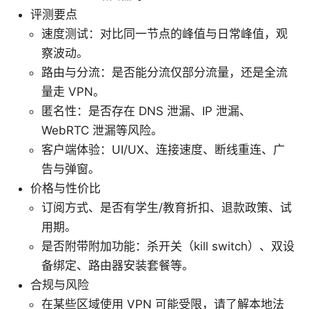
评测要点
速度测试：对比同一节点的峰值与日常峰值，观
察波动。
路由与分流：是否能分流仅部分流量，还是全流
量走 VPN。
匿名性：是否存在 DNS 泄漏、IP 泄漏、
WebRTC 泄漏等风险。
客户端体验：UI/UX、连接速度、断线重连、广
告与弹窗。
价格与性价比
订阅方式、是否有学生/教育折扣、退款政策、试
用期。
是否附带附加功能：杀开关（kill switch）、双设
备绑定、路由器安装套餐等。
合规与风险
在某些区域使用 VPN 可能受限，请了解本地法