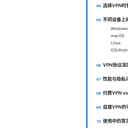
选择VPN
不同设备上
Windows
macOS
Linux
iOS/Andr
VPN协议深
性能与隐私
付费VPN 
自建VPN
使用中的常