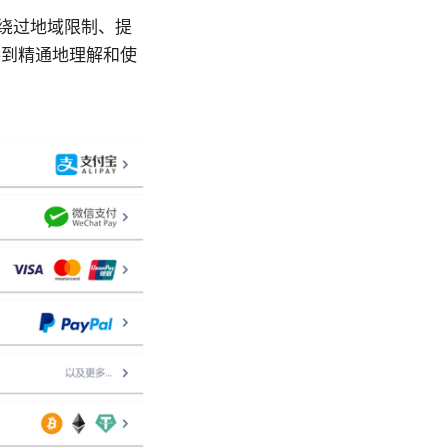
绕过地域限制、提
零到精通地理解和使