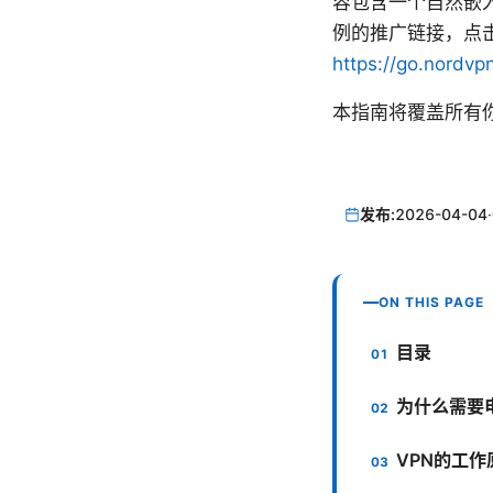
容包含一个自然嵌入
例的推广链接，点击
https://go.nordvp
本指南将覆盖所有
发布:
2026-04-04
·
ON THIS PAGE
目录
为什么需要电
VPN的工