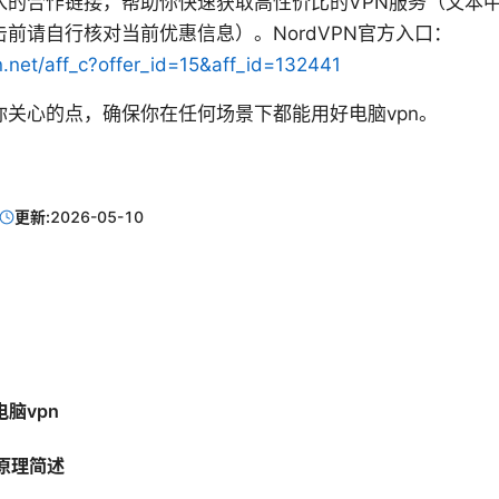
的合作链接，帮助你快速获取高性价比的VPN服务（文本中以“
前请自行核对当前优惠信息）。NordVPN官方入口：
n.net/aff_c?offer_id=15&aff_id=132441
你关心的点，确保你在任何场景下都能用好电脑vpn。
更新:
2026-05-10
脑vpn
作原理简述