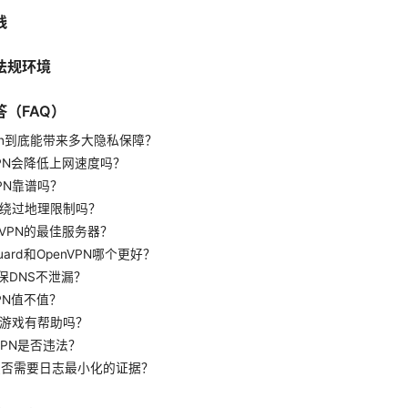
践
法规环境
（FAQ）
vpn到底能带来多大隐私保障？
VPN会降低上网速度吗？
VPN靠谱吗？
N能绕过地理限制吗？
选VPN的最佳服务器？
eGuard和OpenVPN哪个更好？
确保DNS不泄漏？
VPN值不值？
N对游戏有帮助吗？
用VPN是否违法？
PN是否需要日志最小化的证据？