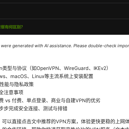
le were generated with AI assistance. Please double-check impor
类型与协议（如OpenVPN、WireGuard、IKEv2）
ows、macOS、Linux等主流系统上安装配置
N性能与隐私政策
全注意事项
费 vs 付费、单点登录、商业与自建VPN的优劣
步步完成安全连接、测试与排错
，可以直接点击文中推荐的VPN方案，体验更快更稳的上网