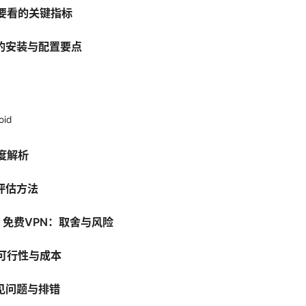
时要看的关键指标
的安装与配置要点
oid
度解析
评估方法
vs 免费VPN：取舍与风险
的可行性与成本
见问题与排错