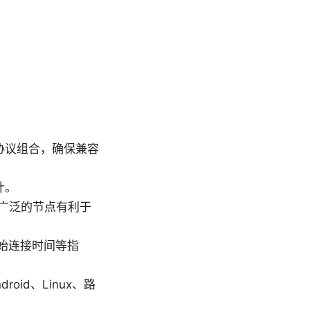
2 等协议组合，确保兼容
计。
广泛的节点有利于
初始连接时间等指
oid、Linux、路