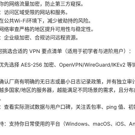
你的网络流量加密，防止第三方窥探。
：访问区域受限的网站和服务。
在公共Wi-Fi环境下，减少被劫持的风险。
网络审查严格的地区提升可用性与稳定性。
：企业级加密、合规访问远程资源。
挑选合适的 VPN 要点清单（适用于初学者与进阶用户）：
选择 AES-256 加密、OpenVPN/WireGuard/IKEv
确认厂商有明确的无日志或最小日志记录政策，并有独立审
越多国家/地区的服务器，越能满足不同场景的需求，且分布
。
：查看实际测试数据与用户口碑，关注丢包率、ping 值、
：支持你日常使用的平台（Windows、macOS、iOS、Andr