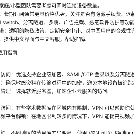
家庭/小型团队需要考虑可同时连接设备数量。
：长期订阅通常更具价格优势，关注是否有隐藏手续费、退
ll switch、分离隧道、多跳、广告拦截、恶意软件防护等
诺：透明的隐私政策、定期安全审计、对中国用户的合规性
：提供中文界面与中文客服，帮助排障。
使用指南
访问：优选支持企业级加密、SAML/OTP 登录以及分离隧
护：确保敏感资料在传输过程中的加密，避免本地设备被追踪
迟管理：选择就近服务器，加速企业云服务的访问。
访问：有些学术数据库在区域内有限制，VPN 可以帮助你
频平台解锁：在地区限制较多的情况下，VPN 能提高视频
锁：不同地区的节目库差异明显，使用 VPN 可以切换地区