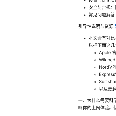
设置与优化实
安全与合规：
常见问题解答
引导性说明与资源
本文含有对比
以把下面这几
Apple 官
Wikipedi
NordVP
Expres
Surfsh
以及更
一、为什么需要科
响你的上网体验。