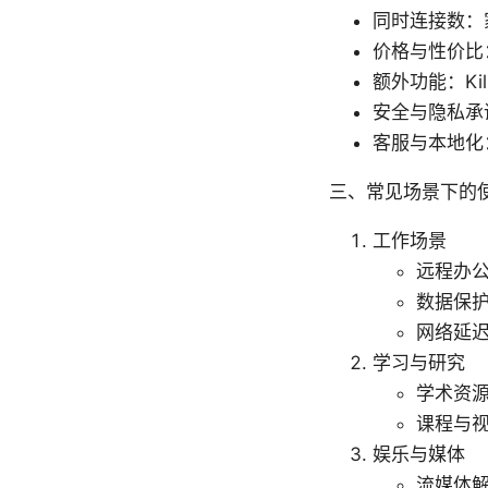
同时连接数：
价格与性价比
额外功能：Ki
安全与隐私承
客服与本地化
三、常见场景下的
工作场景
远程办公
数据保
网络延
学习与研究
学术资源
课程与视
娱乐与媒体
流媒体解