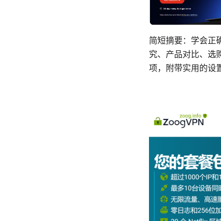
简短摘要：学会正
究、产品对比、选购
项，附带实用的设