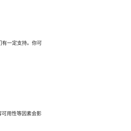
们有一定支持。你可
容可用性等因素会影