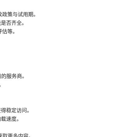
款政策与试用期。
功能是否齐全。
评估等。
道的服务商。
。
获得稳定访问。
加载速度。
获取更多内容。