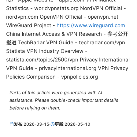
Statistics - worldvpnstats.org NordVPN Official -
nordvpn.com OpenVPN Official - openvpn.net
WireGuard Project -
https://www.wireguard.com
China Internet Access & VPN Research - 参考公开
报道 TechRadar VPN Guide - techradar.com/vpn
Statista VPN Industry Overview -
statista.com/topics/2500/vpn Privacy International
VPN Guide - privacyinternational.org VPN Privacy
Policies Comparison - vpnpolicies.org
Parts of this article were generated with AI
assistance. Please double-check important details
before relying on them.
发布:
2026-03-15
·
更新:
2026-05-10