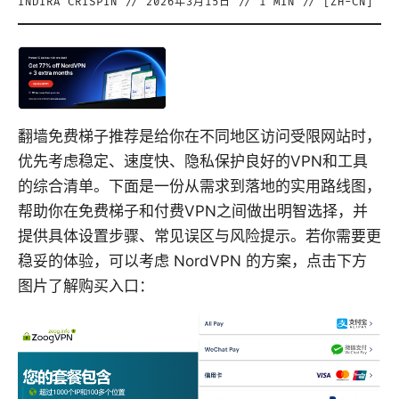
INDIRA CRISPIN
//
2026年3月15日
//
1
MIN // [
ZH-CN
]
翻墙免费梯子推荐是给你在不同地区访问受限网站时，
优先考虑稳定、速度快、隐私保护良好的VPN和工具
的综合清单。下面是一份从需求到落地的实用路线图，
帮助你在免费梯子和付费VPN之间做出明智选择，并
提供具体设置步骤、常见误区与风险提示。若你需要更
稳妥的体验，可以考虑 NordVPN 的方案，点击下方
图片了解购买入口：