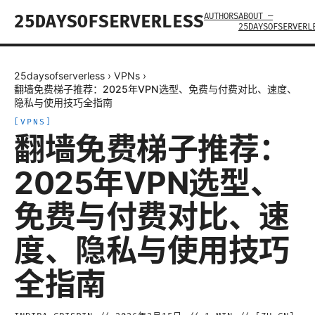
AUTHORS
ABOUT —
25DAYSOFSERVERLESS
25DAYSOFSERVERL
25daysofserverless
›
VPNs
›
翻墙免费梯子推荐：2025年VPN选型、免费与付费对比、速度、
隐私与使用技巧全指南
[
VPNS
]
翻墙免费梯子推荐：
2025年VPN选型、
免费与付费对比、速
度、隐私与使用技巧
全指南