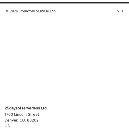
© 2026 25DAYSOFSERVERLESS
V.1
25daysofserverless Ltd.
1700 Lincoln Street
Denver, CO, 80202
US