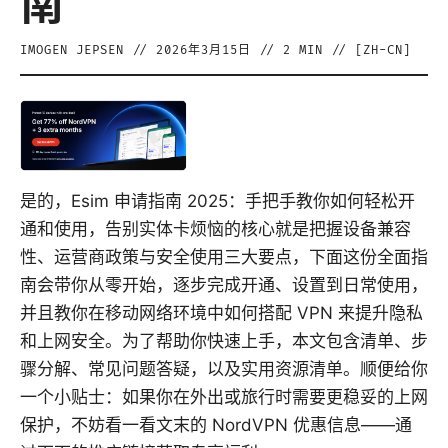
南
IMOGEN JEPSEN
//
2026年3月15日
//
2
MIN // [
ZH-CN
]
是的，Esim 申请指南 2025：手把手教你如何轻松开
通和使用，告别实体卡烦恼的核心就是把握设备兼容
性、运营商政策与安全使用三大要点，下面这份全面指
南会带你从零开始，逐步完成开通、设置到日常使用，
并且教你在移动网络环境中如何搭配 VPN 来提升隐私
和上网安全。为了帮助你快速上手，本文包含清单、步
骤分解、常见问题答疑，以及实用资源清单。顺便给你
一个小贴士：如果你在外出或旅行时需要更稳妥的上网
保护，不妨看一看文末的 NordVPN 优惠信息——通