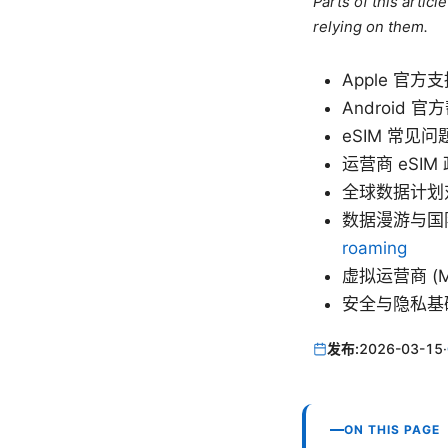
Parts of this artic
relying on them.
Apple 官方支
Android 官
eSIM 常见问
运营商 eSIM
全球数据计划
数据漫游与国
roaming
虚拟运营商 (MV
安全与隐私基
发布:
2026-03-15
·
ON THIS PAGE