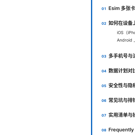
Esim 多
如何在设备上
iOS（iP
Androi
多手机号与
数据计划对
安全性与隐
常见坑与排
实用清单与
Frequently