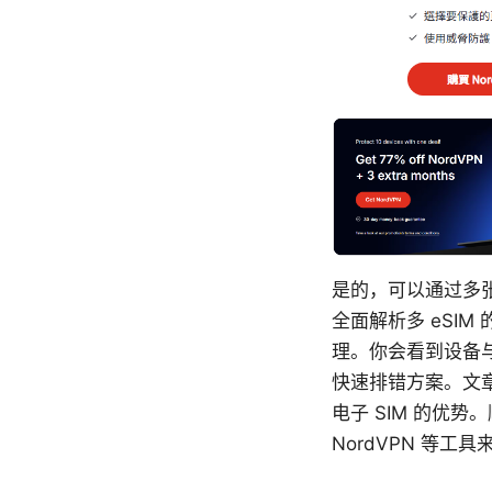
是的，可以通过多张
全面解析多 eSI
理。你会看到设备
快速排错方案。文
电子 SIM 的优
NordVPN 等