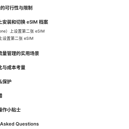
张卡的可行性与限制
安装和切换 eSIM 档案
hone）上设置第二张 eSIM
d 上设置第二张 eSIM
流量管理的实用场景
比与成本考量
私保护
错
操作小贴士
 Asked Questions