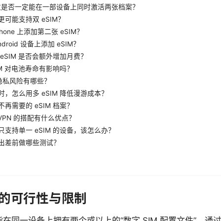
 複数是否一定能在一部设备上同时激活两张档案？
可能支持双 eSIM？
hone 上添加第二张 eSIM？
droid 设备上添加 eSIM？
eSIM 是否会额外增加月费？
IM 对电池寿命有影响吗？
的隐私风险有哪些？
时，怎么用多 eSIM 降低漫游成本？
再需要的 eSIM 档案？
与 VPN 的搭配有什么优点？
只支持单一 eSIM 的设备，该怎么办？
出差前做哪些测试？
张卡的可行性与限制
际上指在同一设备上拥有两个或以上的“数字 SIM 配置文件”，