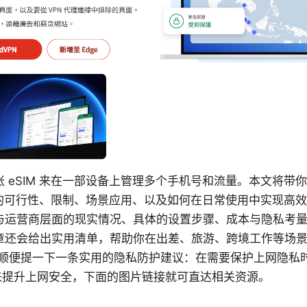
 eSIM 来在一部设备上管理多个手机号和流量。本文将带你从
M 的可行性、限制、场景应用、以及如何在日常使用中实现高
与运营商层面的现实情况、具体的设置步骤、成本与隐私考
章还会给出实用清单，帮助你在出差、旅游、跨境工作等场
势。顺便提一下一条实用的隐私防护建议：在需要保护上网隐私
工具来提升上网安全，下面的图片链接就可直达相关资源。