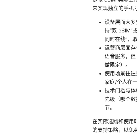
来实现独立的手机
设备层面大多支
持“双 eSI
同时在线”，
运营商层面存
语音服务，但
做限定）。
使用场景往往
家庭/个人在
技术门槛与体
先级（哪个数
节。
在实际选购和使用时
的支持策略，以免买