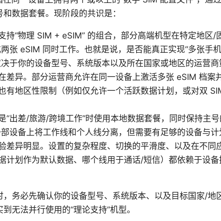
号和数据套餐。现阶段的共识是：
持“物理 SIM + eSIM” 的组合，部分高端机型在特定地
M”或两张 eSIM 同时工作。也就是说，是否能真正实现“多张
取决于你的设备型号、系统版本以及所在国家或地区的运营商
在差异。部分运营商允许在同一设备上激活多张 eSIM 档案
也有地区性限制（例如仅允许一个活跃数据计划，或对双 SIM
是“出差/旅游/跨境工作”时使用本地数据套餐，同时保持主
一部设备上将工作线和个人线分离，但需要有足够的设备与计
验差异明显。设置的复杂程度、切换的平滑度、以及在不同
据计划作为默认数据、哪个线用于通话/短信）都依赖于设备
，务必先确认你的设备型号、系统版本、以及目标国家/地区的
到无法并行使用的“理论支持”机型。