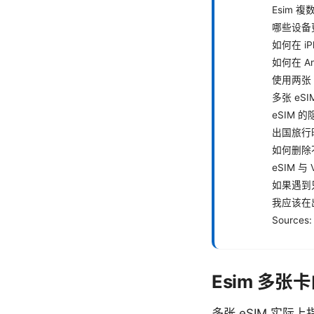
Esim
哪些设备更
如何在 iP
如何在 An
使用两张 
多张 eS
eSIM 
出国旅行
如何删除不
eSIM 
如果遇到
我应该在
Sources:
Esim 多
多张 eSIM 实