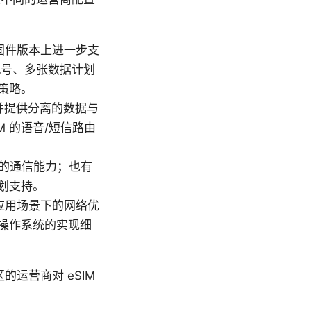
区/固件版本上进一步支
手机号、多张数据计划
策略。
并提供分离的数据与
 的语音/短信路由
号的通信能力；也有
划支持。
应用场景下的网络优
操作系统的实现细
运营商对 eSIM