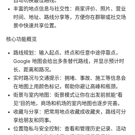
自动切换最佳路线。
丰富的地点信息与社交性：商家评价、照片、营业
时间、地址、路线分享等，方便你在群聊或社交场
景中快速共享位置。
核心功能概览
路线规划：输入起点、终点和任意中途停靠点，
Google 地图会给出多条替代路线，并显示预计时
长、距离和路况。
实时路况与交通提示：拥堵、事故、施工等信息会
在地图上用颜色标记，帮助你避让高峰和瓶颈。
街景与室内地图：街景模式让你在出发前就能“看
见”目的地，商场和机场的室内地图也逐步完善。
收藏与分享：把常用地点收藏成收藏夹，路线可分
享给朋友和同事。
位置隐私与安全控制：查看和管理历史记录、活动