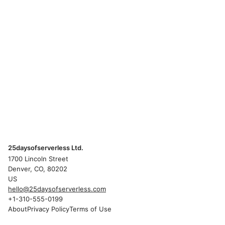
25daysofserverless Ltd.
1700 Lincoln Street
Denver, CO, 80202
US
hello@25daysofserverless.com
+1-310-555-0199
About
Privacy Policy
Terms of Use