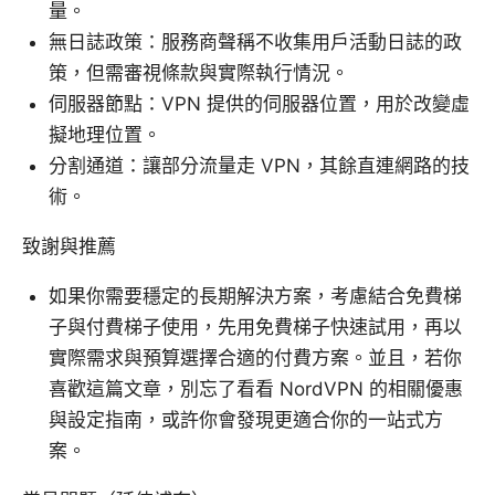
量。
無日誌政策：服務商聲稱不收集用戶活動日誌的政
策，但需審視條款與實際執行情況。
伺服器節點：VPN 提供的伺服器位置，用於改變虛
擬地理位置。
分割通道：讓部分流量走 VPN，其餘直連網路的技
術。
致謝與推薦
如果你需要穩定的長期解決方案，考慮結合免費梯
子與付費梯子使用，先用免費梯子快速試用，再以
實際需求與預算選擇合適的付費方案。並且，若你
喜歡這篇文章，別忘了看看 NordVPN 的相關優惠
與設定指南，或許你會發現更適合你的一站式方
案。