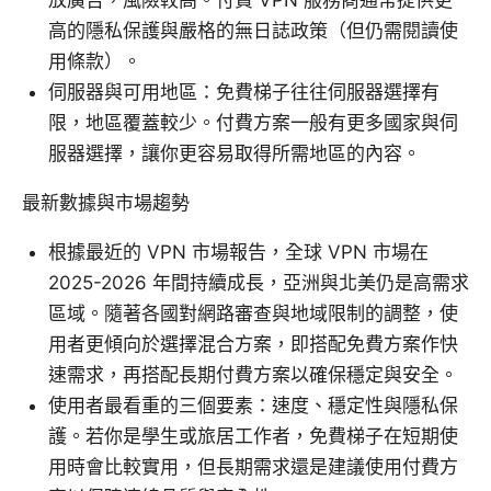
放廣告，風險較高。付費 VPN 服務商通常提供更
高的隱私保護與嚴格的無日誌政策（但仍需閱讀使
用條款）。
伺服器與可用地區：免費梯子往往伺服器選擇有
限，地區覆蓋較少。付費方案一般有更多國家與伺
服器選擇，讓你更容易取得所需地區的內容。
最新數據與市場趨勢
根據最近的 VPN 市場報告，全球 VPN 市場在
2025-2026 年間持續成長，亞洲與北美仍是高需求
區域。隨著各國對網路審查與地域限制的調整，使
用者更傾向於選擇混合方案，即搭配免費方案作快
速需求，再搭配長期付費方案以確保穩定與安全。
使用者最看重的三個要素：速度、穩定性與隱私保
護。若你是學生或旅居工作者，免費梯子在短期使
用時會比較實用，但長期需求還是建議使用付費方