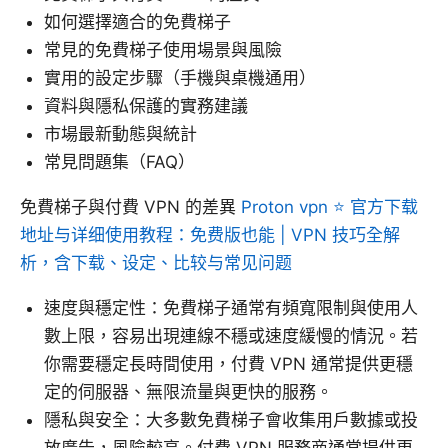
如何選擇適合的免費梯子
常見的免費梯子使用場景與風險
實用的設定步驟（手機與桌機通用）
資料與隱私保護的實務建議
市場最新動態與統計
常見問題集（FAQ）
免費梯子與付費 VPN 的差異
Proton vpn ⭐ 官方下载
地址与详细使用教程：免费版也能 | VPN 技巧全解
析，含下载、设定、比较与常见问题
速度與穩定性：免費梯子通常有頻寬限制與使用人
數上限，容易出現連線不穩或速度緩慢的情況。若
你需要穩定長時間使用，付費 VPN 通常提供更穩
定的伺服器、無限流量與更快的服務。
隱私與安全：大多數免費梯子會收集用戶數據或投