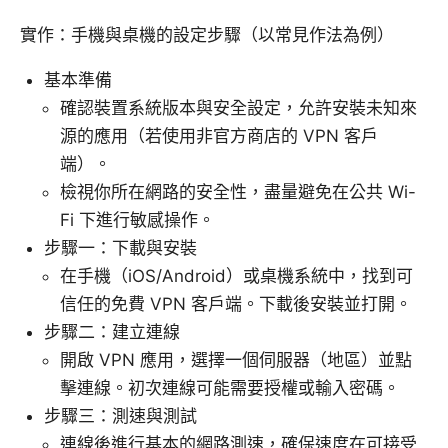
實作：手機與桌機的設定步驟（以常見作法為例）
基本準備
確認裝置系統版本與安全設定，允許安裝未知來
源的應用（若使用非官方商店的 VPN 客戶
端）。
檢視你所在網路的安全性，盡量避免在公共 Wi-
Fi 下進行敏感操作。
步驟一：下載與安裝
在手機（iOS/Android）或桌機系統中，找到可
信任的免費 VPN 客戶端。下載後安裝並打開。
步驟二：建立連線
開啟 VPN 應用，選擇一個伺服器（地區）並點
擊連線。初次連線可能需要授權或輸入密碼。
步驟三：測速與測試
連線後進行基本的網路測速，確保速度在可接受