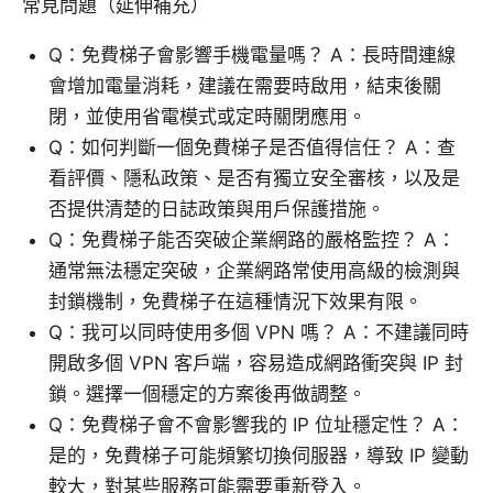
常見問題（延伸補充）
Q：免費梯子會影響手機電量嗎？ A：長時間連線
會增加電量消耗，建議在需要時啟用，結束後關
閉，並使用省電模式或定時關閉應用。
Q：如何判斷一個免費梯子是否值得信任？ A：查
看評價、隱私政策、是否有獨立安全審核，以及是
否提供清楚的日誌政策與用戶保護措施。
Q：免費梯子能否突破企業網路的嚴格監控？ A：
通常無法穩定突破，企業網路常使用高級的檢測與
封鎖機制，免費梯子在這種情況下效果有限。
Q：我可以同時使用多個 VPN 嗎？ A：不建議同時
開啟多個 VPN 客戶端，容易造成網路衝突與 IP 封
鎖。選擇一個穩定的方案後再做調整。
Q：免費梯子會不會影響我的 IP 位址穩定性？ A：
是的，免費梯子可能頻繁切換伺服器，導致 IP 變動
較大，對某些服務可能需要重新登入。