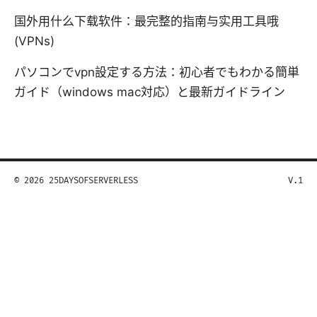
国外用什么下载软件：最完整的指南与实用工具哦
(VPNs)
パソコンでvpn設定する方法：初心者でもわかる簡単
ガイド（windows mac対応）と最新ガイドライン
© 2026 25DAYSOFSERVERLESS
V.1