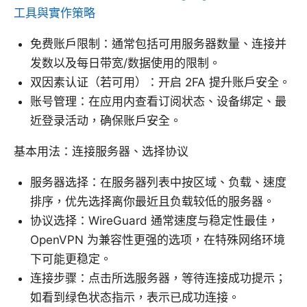
工具與實作策略
免费账户限制：通常包括可用服务器数量、连接并
发数以及每日带宽/数据使用的限制。
双因素认证（若可用）：开启 2FA 提升账户安全。
账号管理：在应用内查看订阅状态、设备绑定、最
近登录活动，确保账户安全。
基本用法：连接服务器、选择协议
服务器选择：在服务器列表中按区域、负载、速度
排序，优先选择离你最近且负载较低的服务器。
协议选择：WireGuard 通常速度与稳定性最佳，
OpenVPN 为兼容性更强的选项，在特殊网络环境
下可能更稳定。
连接步骤：点击所选服务器，等待连接成功提示；
如看到绿色状态指示，表示已成功连接。