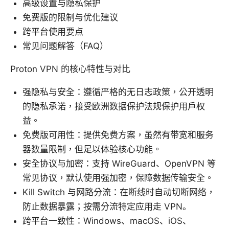
高级设置与隐私保护
免费版的限制与优化建议
跨平台使用要点
常见问题解答（FAQ）
Proton VPN 的核心特性与对比
强隐私与安全：遵循严格的无日志政策，公开透明
的隐私承诺，接受欧洲数据保护法规保护用户权
益。
免费版可用性：提供免费方案，虽然有带宽和服务
器数量限制，但足以体验核心功能。
安全协议与加密：支持 WireGuard、OpenVPN 等
常见协议，默认使用强加密，保障数据传输安全。
Kill Switch 与网路分流：在断线时自动切断网络，
防止数据暴露；按需分流特定应用走 VPN。
跨平台一致性：Windows、macOS、iOS、