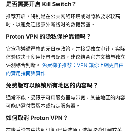
是否需要开启 Kill Switch？
推荐开启，特别是在公共网络环境或对隐私要求较高
时，以避免连接意外断线时的数据暴露。
Proton VPN 的隐私保护靠谱吗？
它宣称遵循严格的无日志政策，并接受独立审计，实际
体验取决于使用场景与配置，建议结合官方文档与独立
评测综合判断。
免费梯子推荐：VPN 讓你上網更自由
的實用指南與實作
免费版可以解锁所有地区的内容吗？
通常不能，受限于可用服务器与带宽，某些地区的内容
可能仍需付费版本或特定服务器。
如何取消 Proton VPN？
在账户设置中找到订阅/账户选项，选择取消订阅或关