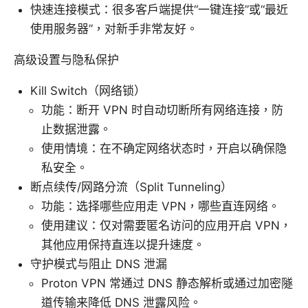
快速连接模式：很多客户端提供“一键连接”或“最近
使用服务器”，对新手非常友好。
高级设置与隐私保护
Kill Switch（网络锁）
功能：断开 VPN 时自动切断所有网络连接，防
止数据泄露。
使用情境：在不确定网络状态时，开启以确保隐
私安全。
断点续传/网路分流（Split Tunneling）
功能：选择哪些应用走 VPN，哪些直连网络。
使用建议：仅对需要匿名访问的应用开启 VPN，
其他应用保持直连以提升速度。
守护模式与阻止 DNS 泄漏
Proton VPN 常通过 DNS 静态解析或通过加密隧
道传输来降低 DNS 泄露风险。