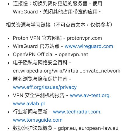
连接慢：切换到离你更近的服务器、使用
WireGuard、关闭其他占用带宽的应用。
相关资源与学习链接（不可点击文本，仅供参考）
Proton VPN 官方网站 - protonvpn.com
WireGuard 官方站点 -
www.wireguard.com
OpenVPN Official - openvpn.net
电子隐私与网络安全百科 -
en.wikipedia.org/wiki/Virtual_private_network
匿名浏览与隐私保护指南 -
www.eff.org/issues/privacy
VPN 安全评测机构报告 -
www.av-test.org
,
www.avlab.pl
行业新闻与更新 -
www.techradar.com
,
www.tomsguide.com
数据保护法规概览 - gdpr.eu, european-law.eu