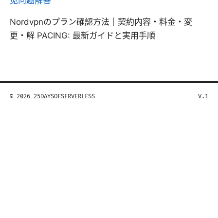
见问题解答
Nordvpnのプラン確認方法｜契約内容・料金・変
更・解 PACING: 最新ガイドと実用手順
© 2026 25DAYSOFSERVERLESS
V.1