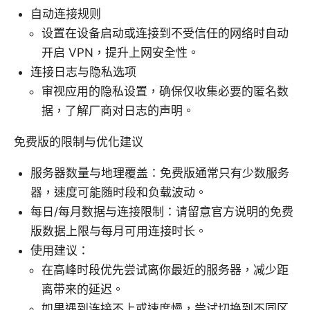
自动连接规则
设置在设备启动或连接到不受信任的网络时自动
开启 VPN，提升上网安全性。
连接日志与隐私选项
审视应用的隐私设置，确保仅收集必要的匿名数
据，了解厂商对日志的声明。
免费版的限制与优化建议
服务器数量与地理覆盖：免费版通常只有少数服务
器，速度可能随时段和负载波动。
每日/每月数据与连接限制：请留意官方说明的免费
版数据上限与每月可用连接时长。
使用建议：
在高峰时段优先尝试离你最近的服务器，减少距
离带来的延迟。
如果遇到连接不上或速度慢，尝试切换到不同区