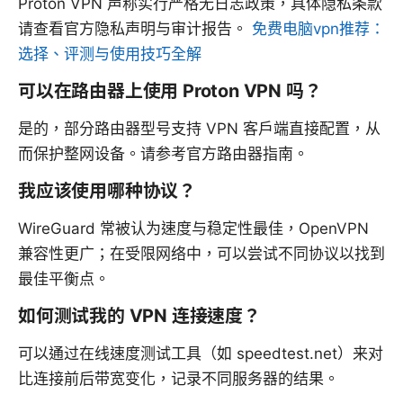
Proton VPN 声称实行严格无日志政策，具体隐私条款
请查看官方隐私声明与审计报告。
免费电脑vpn推荐：
选择、评测与使用技巧全解
可以在路由器上使用 Proton VPN 吗？
是的，部分路由器型号支持 VPN 客户端直接配置，从
而保护整网设备。请参考官方路由器指南。
我应该使用哪种协议？
WireGuard 常被认为速度与稳定性最佳，OpenVPN
兼容性更广；在受限网络中，可以尝试不同协议以找到
最佳平衡点。
如何测试我的 VPN 连接速度？
可以通过在线速度测试工具（如 speedtest.net）来对
比连接前后带宽变化，记录不同服务器的结果。