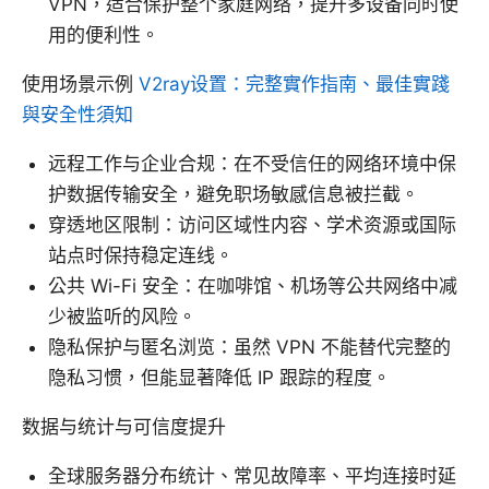
VPN，适合保护整个家庭网络，提升多设备同时使
用的便利性。
使用场景示例
V2ray设置：完整實作指南、最佳實踐
與安全性須知
远程工作与企业合规：在不受信任的网络环境中保
护数据传输安全，避免职场敏感信息被拦截。
穿透地区限制：访问区域性内容、学术资源或国际
站点时保持稳定连线。
公共 Wi-Fi 安全：在咖啡馆、机场等公共网络中减
少被监听的风险。
隐私保护与匿名浏览：虽然 VPN 不能替代完整的
隐私习惯，但能显著降低 IP 跟踪的程度。
数据与统计与可信度提升
全球服务器分布统计、常见故障率、平均连接时延