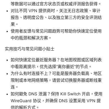
等数据可以通过官方状态页或权威评测报告获得。
对比不同 VPN 提供商时，关注无日志政策、审计
报告、透明度公告、以及独立第三方的安全评测结
果。
使用者反馈与常见问题趋势可帮助你快速定位使用
中的瓶颈和解决方案。
实用技巧与常见问题小贴士
如何快速定位最近服务器？在地图视图或区域列表
中看距离提示，优先选择“离你最近”的节点。
为什么有时连接不上？可能是服务器负载高、地区
限制或本地网络策略，请尝试切换服务器或断线重
连。
如何避免 DNS 泄漏？保持 Kill Switch 开启，使用
WireGuard 协议，并确保 DNS 设置采用 VPN 提
供的解析方式。