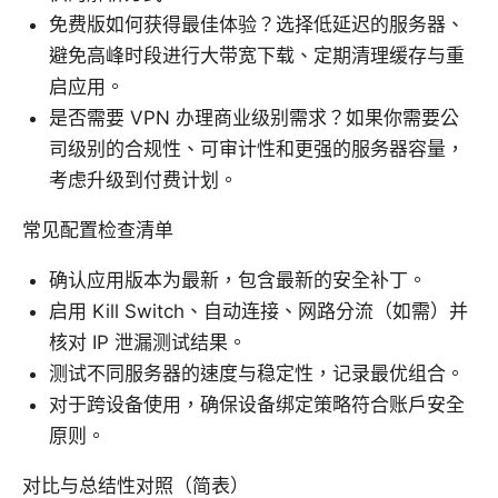
免费版如何获得最佳体验？选择低延迟的服务器、
避免高峰时段进行大带宽下载、定期清理缓存与重
启应用。
是否需要 VPN 办理商业级别需求？如果你需要公
司级别的合规性、可审计性和更强的服务器容量，
考虑升级到付费计划。
常见配置检查清单
确认应用版本为最新，包含最新的安全补丁。
启用 Kill Switch、自动连接、网路分流（如需）并
核对 IP 泄漏测试结果。
测试不同服务器的速度与稳定性，记录最优组合。
对于跨设备使用，确保设备绑定策略符合账户安全
原则。
对比与总结性对照（简表）