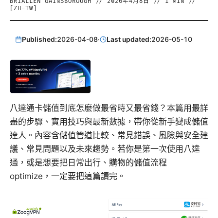
BRIALLEN GAINSBOROUGH
//
2026年4月8日
//
1
MIN //
[
ZH-TW
]
Published:
2026-04-08
·
Last updated:
2026-05-10
八達通卡儲值到底怎麼做最省時又最省錢？本篇用最詳
盡的步驟、實用技巧與最新數據，帶你從新手變成儲值
達人。內容含儲值管道比較、常見錯誤、風險與安全建
議、常見問題以及未來趨勢。若你是第一次使用八達
通，或是想要把日常出行、購物的儲值流程
optimize，一定要把這篇讀完。