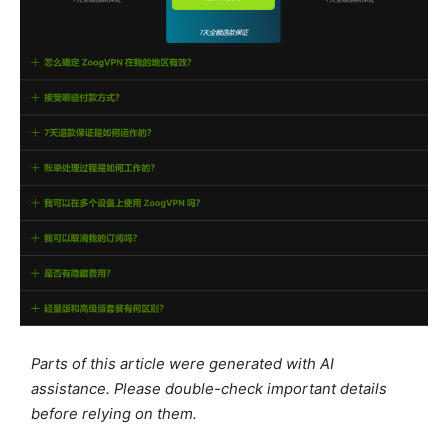
Parts of this article were generated with AI
assistance. Please double-check important details
before relying on them.