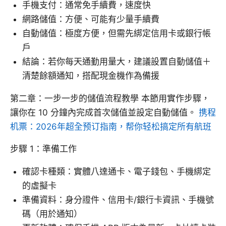
手機支付：通常免手續費，速度快
網路儲值：方便、可能有少量手續費
自動儲值：極度方便，但需先綁定信用卡或銀行帳
戶
結論：若你每天通勤用量大，建議設置自動儲值＋
清楚餘額通知，搭配現金機作為備援
第二章：一步一步的儲值流程教學 本節用實作步驟，
讓你在 10 分鐘內完成首次儲值並設定自動儲值。
携程
机票：2026年超全预订指南，帮你轻松搞定所有航班
步驟 1：準備工作
確認卡種類：實體八達通卡、電子錢包、手機綁定
的虛擬卡
準備資料：身分證件、信用卡/銀行卡資訊、手機號
碼（用於通知）