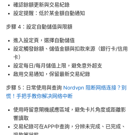
確認餘額更新與交易紀錄
設定提醒：低於某金額自動通知
步驟 4：設定自動儲值與限額
進入設定頁，選擇自動儲值
設定觸發餘額、儲值金額與扣款來源（銀行卡/信用
卡）
設定每日/每月儲值上限，避免意外超支
啟用交易通知，保留最新交易紀錄
步驟 5：日常使用與查詢
Nordvpn 阻断网络连接？别
慌！手把手教你解决网络中断
使用時留意閘機感應區域，避免卡片角度或距離影
響讀取
交易紀錄可在APP中查詢，分辨未完成、已完成、