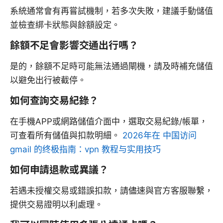
系統通常會有再嘗試機制，若多次失敗，建議手動儲值
並檢查綁卡狀態與餘額設定。
餘額不足會影響交通出行嗎？
是的，餘額不足時可能無法通過閘機，請及時補充儲值
以避免出行被截停。
如何查詢交易紀錄？
在手機APP或網路儲值介面中，選取交易紀錄/帳單，
可查看所有儲值與扣款明細。
2026年在 中国访问
gmail 的终极指南：vpn 教程与实用技巧
如何申請退款或異議？
若遇未授權交易或錯誤扣款，請儘速與官方客服聯繫，
提供交易證明以利處理。