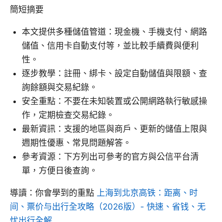
簡短摘要
本文提供多種儲值管道：現金機、手機支付、網路
儲值、信用卡自動支付等，並比較手續費與便利
性。
逐步教學：註冊、綁卡、設定自動儲值與限額、查
詢餘額與交易紀錄。
安全重點：不要在未知裝置或公開網路執行敏感操
作，定期檢查交易紀錄。
最新資訊：支援的地區與商戶、更新的儲值上限與
週期性優惠、常見問題解答。
參考資源：下方列出可參考的官方與公信平台清
單，方便日後查詢。
導讀：你會學到的重點
上海到北京高铁：距离、时
间、票价与出行全攻略（2026版）- 快速、省钱、无
忧出行全解