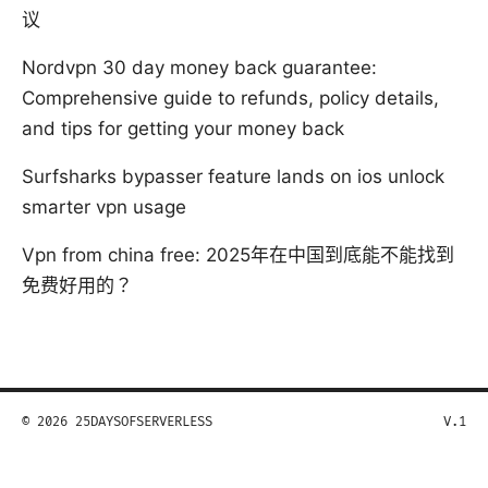
议
Nordvpn 30 day money back guarantee:
Comprehensive guide to refunds, policy details,
and tips for getting your money back
Surfsharks bypasser feature lands on ios unlock
smarter vpn usage
Vpn from china free: 2025年在中国到底能不能找到
免费好用的？
© 2026 25DAYSOFSERVERLESS
V.1