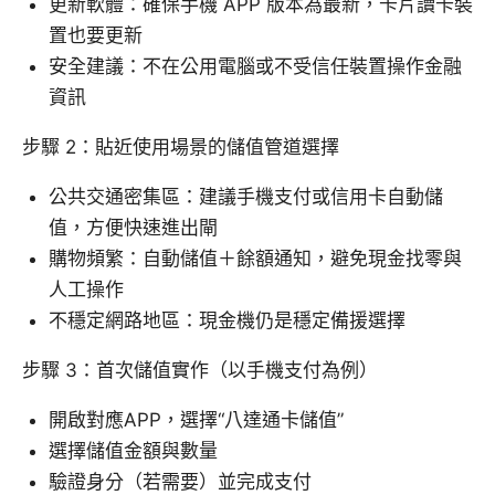
更新軟體：確保手機 APP 版本為最新，卡片讀卡裝
置也要更新
安全建議：不在公用電腦或不受信任裝置操作金融
資訊
步驟 2：貼近使用場景的儲值管道選擇
公共交通密集區：建議手機支付或信用卡自動儲
值，方便快速進出閘
購物頻繁：自動儲值＋餘額通知，避免現金找零與
人工操作
不穩定網路地區：現金機仍是穩定備援選擇
步驟 3：首次儲值實作（以手機支付為例）
開啟對應APP，選擇“八達通卡儲值”
選擇儲值金額與數量
驗證身分（若需要）並完成支付