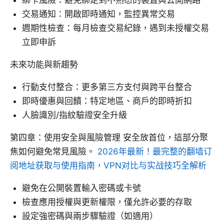
綁卡風險：避免綁定到不熟悉的裝置與公開網路
交易通知：開啟即時通知，監控異常交易
週期性檢查：每月檢查交易紀錄，遇到未授權交易
立即申訴
未來功能與新趨勢
行動支付整合：更多第三方支付與跨平台整合
即時優惠與回饋：特定地區、商戶的即時折扣
人臉識別/指紋驗證安全升級
第四章：使用安全與風險管理 安全放首位，這部分聚
焦如何避免常見風險。
2026年最新！最完整的翻墙订
阅地址获取与使用指南，VPN对比与实战技巧全解析
避免在公開裝置輸入密碼或卡號
檢查應用授權與更新權限，僅允許必要的存取
設定強密碼與兩步驟驗證（如適用）