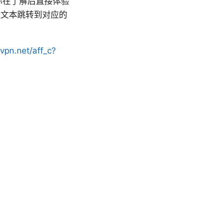
便你在了解后直接体验
钮文本跳转到对应的
dvpn.net/aff_c?
。