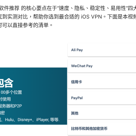
vpn软件推荐 的核心要点在于“速度、隐私、稳定性、易用性”
到实测对比，帮助你选到最合适的 iOS VPN。下面是本
时可以直接参考的清单。