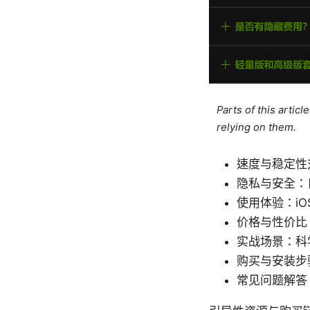
Parts of this artic
relying on them.
速度与稳定性
隐私与安全：日
使用体验：i
价格与性价比
实战场景：科
购买与安装步
常见问题解答