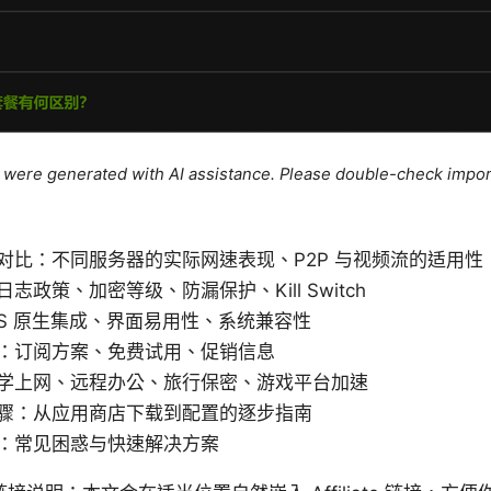
le were generated with AI assistance. Please double-check impor
对比：不同服务器的实际网速表现、P2P 与视频流的适用性
志政策、加密等级、防漏保护、Kill Switch
OS 原生集成、界面易用性、系统兼容性
：订阅方案、免费试用、促销信息
学上网、远程办公、旅行保密、游戏平台加速
骤：从应用商店下载到配置的逐步指南
：常见困惑与快速解决方案