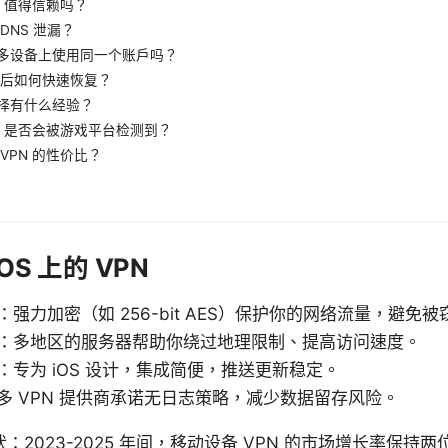
N 值得信赖吗？
DNS 泄漏？
多设备上使用同一个账户吗？
断线后如何快速恢复？
择有什么经验？
PN 是否会被游戏平台检测到？
VPN 的性价比？
OS 上的 VPN
强力加密（如 256-bit AES）保护你的网络流量，避免被
：多地区的服务器帮助你绕过地理限制、提高访问速度。
：专为 iOS 设计，集成简便，推送更新稳定。
多 VPN 提供商承诺无日志策略，减少数据留存风险。
2023-2025 年间，移动设备 VPN 的市场增长率保持两位