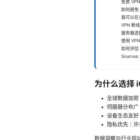
免费 VP
如何避免 
我可以在
VPN 
服务器选
使用 V
如何评估 
Sources:
为什么选择 i
全球数据加密：
伺服器分布广
设备生态友好
隐私优先：许
数据洞察与行业现状：