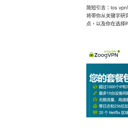
简短引言：Ios 
将带你从关键字研究
点，以及你在选择