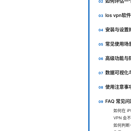
如何评估一个 
Ios vp
安装与设置的
常见使用场
高级功能与
数据可视化
使用注意事
FAQ 常见问
如何在 iP
VPN 会
如何判断