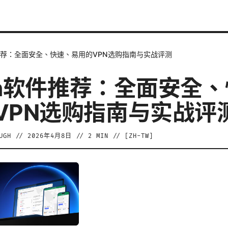
软件推荐：全面安全、快速、易用的VPN选购指南与实战评测
vpn软件推荐：全面安全
VPN选购指南与实战评
UGH
//
2026年4月8日
//
2
MIN // [
ZH-TW
]