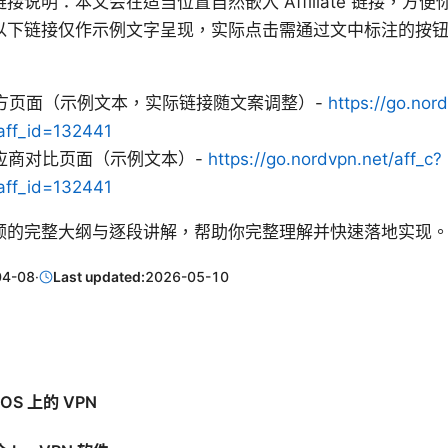
接说明：本文会在适当位置自然嵌入 Affiliate 链接，方
以下链接仅作示例文字呈现，实际点击需通过文中标注的按
 官方页面（示例文本，实际链接随文案调整）-
https://go.nor
aff_id=132441
供应商对比页面（示例文本）-
https://go.nordvpn.net/aff_c?
aff_id=132441
频的完整大纲与逐段讲解，帮助你完整理解并快速落地实现
04-08
·
Last updated:
2026-05-10
OS 上的 VPN