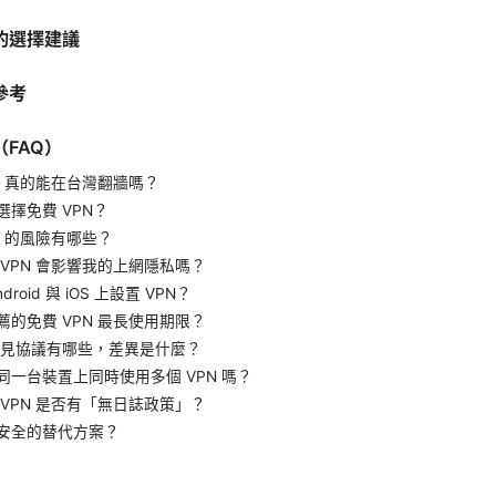
的選擇建議
參考
FAQ）
N 真的能在台灣翻牆嗎？
選擇免費 VPN？
N 的風險有哪些？
 VPN 會影響我的上網隱私嗎？
droid 與 iOS 上設置 VPN？
薦的免費 VPN 最長使用期限？
的常見協議有哪些，差異是什麼？
同一台裝置上同時使用多個 VPN 嗎？
 VPN 是否有「無日誌政策」？
安全的替代方案？