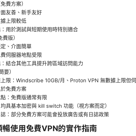
ar（免費方案）
介面友善、新手友好
數據上限較低
點：用於測試與短期使用時特別適合
N（免費版）
穩定、介面簡單
免費伺服器地點受限
點：結合其他工具提升跨區域訪問能力
簡要）
限：Windscribe 10GB/月、Proton VPN 無數據上
限於免費方案
地點：免費版通常有限
具基本加密與 kill switch 功能（視方案而定）
日誌：部分免費方案可能會投放廣告或有日誌政策
順暢使用免費VPN的實作指南