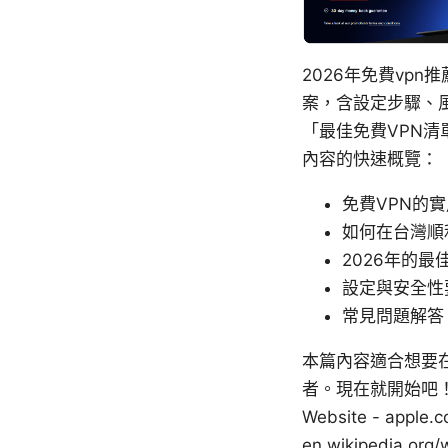
2026年免費vp
案，含設定步驟、
「最佳免費VPN
內容的快速概覽：
免費VPN的
如何在台灣順
2026年的最
設定與安全性
常見問題解答
本篇內容適合想要在
者。現在就開始吧！
Website - apple.co
en.wikipedia.org/