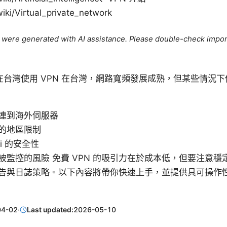
wiki/Virtual_private_network
le were generated with AI assistance. Please double-check impor
台灣使用 VPN 在台灣，網路寬頻發展成熟，但某些情況
連到海外伺服器
的地區限制
i 的安全性
被監控的風險 免費 VPN 的吸引力在於成本低，但要注意
告與日誌策略。以下內容將帶你快速上手，並提供具可操作
04-02
·
Last updated:
2026-05-10