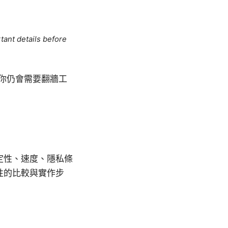
tant details before
下你仍會需要翻牆工
穩定性、速度、隱私條
性的比較與實作步