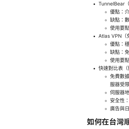
TunnelBe
優點：
缺點：
使用要
Atlas VP
優點：
缺點：
使用要
快速對比表（
免費數據上
服器受
伺服器
安全性：均
廣告與
如何在台灣