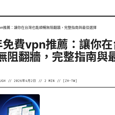
vpn推薦：讓你在台灣也能順暢無阻翻牆，完整指南與最佳選擇
6年免費vpn推薦：讓你
無阻翻牆，完整指南與
UGH
//
2026年4月2日
//
2
MIN // [
ZH-TW
]