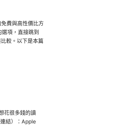
的免費與高性價比方
的選項，直接跳到
與比較。以下是本篇
不想花很多錢的讀
結）：Apple