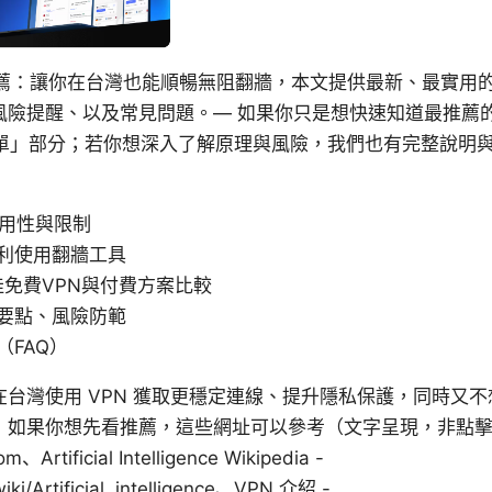
n推薦：讓你在台灣也能順暢無阻翻牆，本文提供最新、最實用
風險提醒、以及常見問題。— 如果你只是想快速知道最推薦
清單」部分；若你想深入了解原理與風險，我們也有完整說明
實用性與限制
利使用翻牆工具
佳免費VPN與付費方案比較
要點、風險防範
（FAQ）
台灣使用 VPN 獲取更穩定連線、提升隱私保護，同時又
如果你想先看推薦，這些網址可以參考（文字呈現，非點擊連
m、Artificial Intelligence Wikipedia -
wiki/Artificial_intelligence、VPN 介紹 -