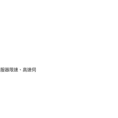
限但伺服器限速、高速伺