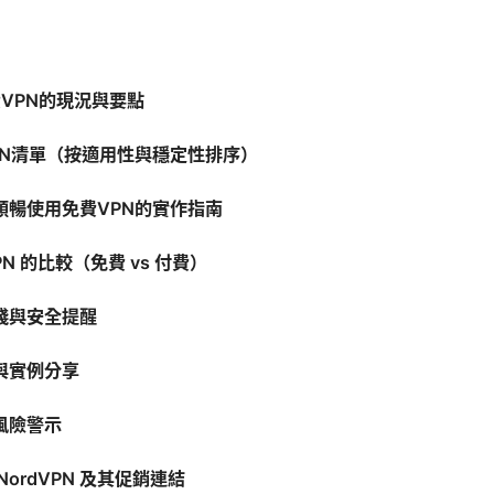
費VPN的現況與要點
PN清單（按適用性與穩定性排序）
順暢使用免費VPN的實作指南
PN 的比較（免費 vs 付費）
踐與安全提醒
與實例分享
風險警示
NordVPN 及其促銷連結