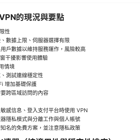
費VPN的現況與要點
局限性
慢、數據上限、伺服器選擇有限
集用戶數據以維持服務運作，風險較高
彈窗干擾影響使用體驗
用情境
求、測試連線穩定性
Fi 增加基礎保護
需要跨區域訪問的內容
敏感信息、登入支付平台時使用 VPN
覽器隱私模式與分離工作與個人帳號
擇知名的免費方案，並注意隱私政策