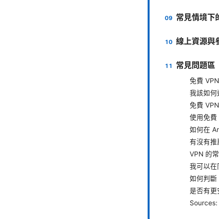
常見情境下
線上資源與
常見問題區（
免費 VP
我該如何
免費 VP
使用免費
如何在 An
有沒有推
VPN 
我可以在
如何判斷
是否有更
Sources: