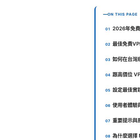
ON THIS PAGE
2026年免
最佳免費V
如何在台灣
跟高價位 V
設定最佳實
使用者體驗
重要提示與
為什麼選擇 