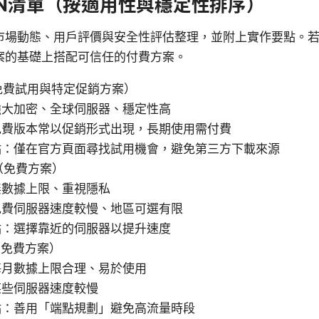
PN清單（按適用性與穩定性排序）
市場動態、用戶評價與安全性評估整理，並附上實作要點。
案的基礎上搭配可信任的付費方案。
（免費試用與特定促銷方案）
強大加密、全球伺服器、穩定性高
免費版本常以促銷形式出現，長期使用需付費
點：僅在官方頁面尋找試用機會，避免第三方下載來源
PN（免費方案）
無數據上限、重視隱私
免費伺服器速度較慢、地區可選有限
點：選擇靠近的伺服器以提升速度
be（免費方案）
每月數據上限合理、易於使用
某些伺服器速度較慢
點：善用「端點規劃」避免高流量時段