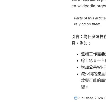
en.wikipedia.org/
Parts of this artic
relying on them.
引言：為什麼選擇在
具，例如：
遠端工作需要
線上影音平台
增加公共Wi-F
減少網路流量
款與可能的廣
驟。
Published:
2026-