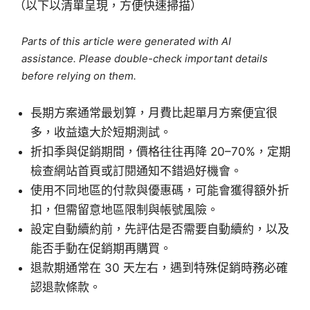
（以下以清單呈現，方便快速掃描）
Parts of this article were generated with AI
assistance. Please double-check important details
before relying on them.
長期方案通常最划算，月費比起單月方案便宜很
多，收益遠大於短期測試。
折扣季與促銷期間，價格往往再降 20–70%，定期
檢查網站首頁或訂閱通知不錯過好機會。
使用不同地區的付款與優惠碼，可能會獲得額外折
扣，但需留意地區限制與帳號風險。
設定自動續約前，先評估是否需要自動續約，以及
能否手動在促銷期再購買。
退款期通常在 30 天左右，遇到特殊促銷時務必確
認退款條款。