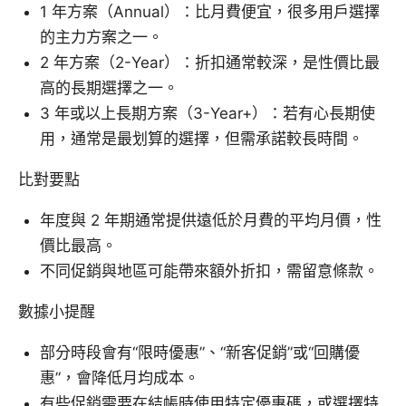
1 年方案（Annual）：比月費便宜，很多用戶選擇
的主力方案之一。
2 年方案（2-Year）：折扣通常較深，是性價比最
高的長期選擇之一。
3 年或以上長期方案（3-Year+）：若有心長期使
用，通常是最划算的選擇，但需承諾較長時間。
比對要點
年度與 2 年期通常提供遠低於月費的平均月價，性
價比最高。
不同促銷與地區可能帶來額外折扣，需留意條款。
數據小提醒
部分時段會有“限時優惠”、“新客促銷”或“回購優
惠”，會降低月均成本。
有些促銷需要在結帳時使用特定優惠碼，或選擇特