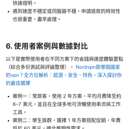
快速證明。
遇到速度不穩定或伺服器不穩，申請退款的時效性
也很重要，盡早處理。
6. 使用者案例與數據對比
以下是實際使用者在不同方案下的省錢與速度體驗要點
（綜合多份測試與評論整理）。
Nordvpn是哪個國家
的vpn？全方位解析：起源、安全、特色，深入探討你
的最佳選擇
案例一：常旅客，使用 2 年方案，平均月費降至約
6–7 美元，並且在全球多地可流暢使用串流與工作
工具。
案例二：學生族群，選擇 1 年方案搭配促銷，年費
低於 60 美元，適合學期性需求。