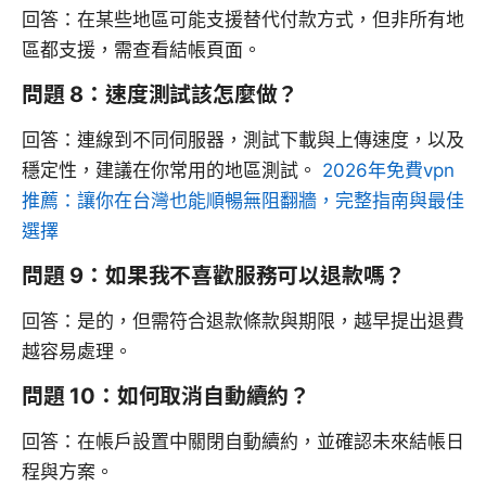
回答：在某些地區可能支援替代付款方式，但非所有地
區都支援，需查看結帳頁面。
問題 8：速度測試該怎麼做？
回答：連線到不同伺服器，測試下載與上傳速度，以及
穩定性，建議在你常用的地區測試。
2026年免費vpn
推薦：讓你在台灣也能順暢無阻翻牆，完整指南與最佳
選擇
問題 9：如果我不喜歡服務可以退款嗎？
回答：是的，但需符合退款條款與期限，越早提出退費
越容易處理。
問題 10：如何取消自動續約？
回答：在帳戶設置中關閉自動續約，並確認未來結帳日
程與方案。