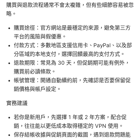
購買與退款流程通常不會太複雜，但有些細節容易被忽
略。
購買途徑：官方網站是最穩定的來源，避免第三方
平台的風險與假優惠。
付款方式：多數地區支援信用卡、PayPal、以及部
分區域的本地支付，選擇回饋最高的支付方式。
退款期限：常見為 30 天，但促銷期可能有例外，
購買前必讀條款。
帳號管理：開通自動續約前，先確認是否要保留促
銷價格與帳戶設定。
實務建議
若你是新用戶，先選擇 1 年或 2 年方案，配合促
銷，往往能以更低成本取得穩定的 VPN 使用。
保存結帳收據與促銷頁面的截圖，遇到退款問題能