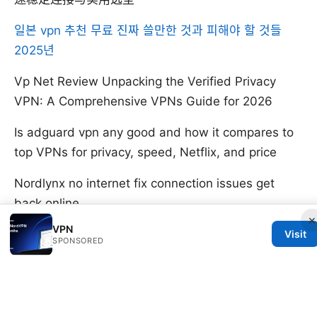
일본 vpn 추천 무료 진짜 쓸만한 것과 피해야 할 것들
2025년
Vp Net Review Unpacking the Verified Privacy
VPN: A Comprehensive VPNs Guide for 2026
Is adguard vpn any good and how it compares to
top VPNs for privacy, speed, Netflix, and price
Nordlynx no internet fix connection issues get
back online
×
VPN
Visit
SPONSORED
© 2026 25DAYSOFSERVERLESS
V.1