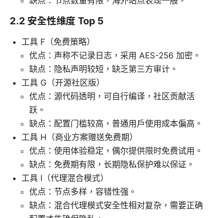
缺点：节点数量有限，海外站点表现一般。
2.2 安全性维度 Top 5
工具 F（免费策略）
优点：声称不记录日志，采用 AES-256 加密。
缺点：隐私声明较短，缺乏第三方审计。
工具 G（开源社区版）
优点：源代码透明，可自行编译，社区贡献活
跃。
缺点：配置门槛较高，普通用户使用成本偏高。
工具 H（商业方案赠送免费期）
优点：使用体验稳定，偶尔提供限时免费试用。
缺点：免费期有限，长期隐私保护难以保证。
工具 I（代理混合模式）
优点：节点多样，容错性强。
缺点：混合代理模式安全性相对复杂，需要正确