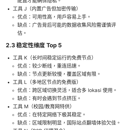
配置才能确保隐私。
工具 J（内置广告但加密传输）
优点：可用性高，用户容易上手。
缺点：广告背后可能的数据收集风险需谨慎评
估。
2.3 稳定性维度 Top 5
工具 K（长时间稳定运行的免费节点）
优点：较少断线，重连迅速。
缺点：节点更新较慢，覆盖区域有限。
工具 L（多地区节点的免费版）
优点：跨区域切换灵活，适合多 lokasi 使用。
缺点：有时会遇到节点挤压。
工具 M（校园/教育网特供）
优点：在特定网络下极其稳定。
缺点：区域限制明显，国际站点翻墙体验欠佳。