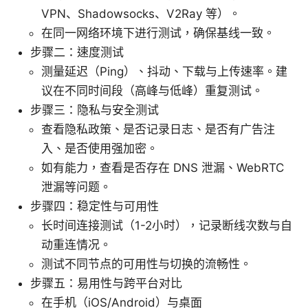
VPN、Shadowsocks、V2Ray 等）。
在同一网络环境下进行测试，确保基线一致。
步骤二：速度测试
测量延迟（Ping）、抖动、下载与上传速率。建
议在不同时间段（高峰与低峰）重复测试。
步骤三：隐私与安全测试
查看隐私政策、是否记录日志、是否有广告注
入、是否使用强加密。
如有能力，查看是否存在 DNS 泄漏、WebRTC
泄漏等问题。
步骤四：稳定性与可用性
长时间连接测试（1-2小时），记录断线次数与自
动重连情况。
测试不同节点的可用性与切换的流畅性。
步骤五：易用性与跨平台对比
在手机（iOS/Android）与桌面