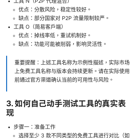
工具 N（P2P 代理混合）
优点：分散风险，稳定性较好。
缺点：部分国家对 P2P 流量限制较严。
工具 O（简易客户端）
优点：掉线率低，重试机制好。
缺点：功能可能被削弱，影响灵活性。
重要提醒：上述工具名称为示例性描述，实际市场
上免费工具名称与版本会持续更新。请在实际使用
前通过官方渠道确认当前的可用性与风险。
3. 如何自己动手测试工具的真实表
现
步骤一：准备工作
选择至少 3 款不同类型的免费工具进行对比（如