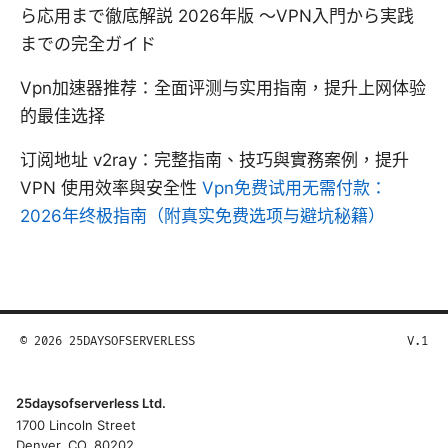
ら応用まで徹底解説 2026年版 〜VPN入門から実践
までの完全ガイド
Vpn加速器推荐：全面评测与实用指南，提升上网体验
的最佳选择
订阅地址 v2ray：完整指南、技巧與實務案例，提升
VPN 使用效率與安全性
Vpn免费试用无需付款：
2026年终极指南（附真实免费选项与避坑秘籍）
© 2026 25DAYSOFSERVERLESS
V.1
25daysofserverless Ltd.
1700 Lincoln Street
Denver, CO, 80202