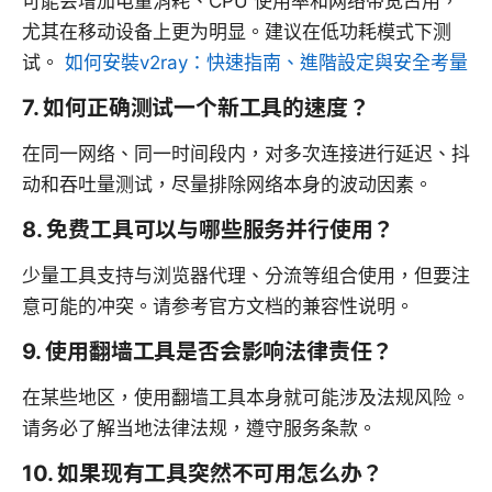
可能会增加电量消耗、CPU 使用率和网络带宽占用，
尤其在移动设备上更为明显。建议在低功耗模式下测
试。
如何安裝v2ray：快速指南、進階設定與安全考量
7. 如何正确测试一个新工具的速度？
在同一网络、同一时间段内，对多次连接进行延迟、抖
动和吞吐量测试，尽量排除网络本身的波动因素。
8. 免费工具可以与哪些服务并行使用？
少量工具支持与浏览器代理、分流等组合使用，但要注
意可能的冲突。请参考官方文档的兼容性说明。
9. 使用翻墙工具是否会影响法律责任？
在某些地区，使用翻墙工具本身就可能涉及法规风险。
请务必了解当地法律法规，遵守服务条款。
10. 如果现有工具突然不可用怎么办？