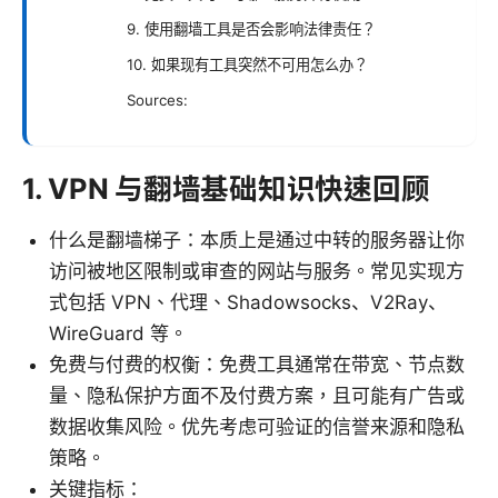
9. 使用翻墙工具是否会影响法律责任？
10. 如果现有工具突然不可用怎么办？
Sources:
1. VPN 与翻墙基础知识快速回顾
什么是翻墙梯子：本质上是通过中转的服务器让你
访问被地区限制或审查的网站与服务。常见实现方
式包括 VPN、代理、Shadowsocks、V2Ray、
WireGuard 等。
免费与付费的权衡：免费工具通常在带宽、节点数
量、隐私保护方面不及付费方案，且可能有广告或
数据收集风险。优先考虑可验证的信誉来源和隐私
策略。
关键指标：