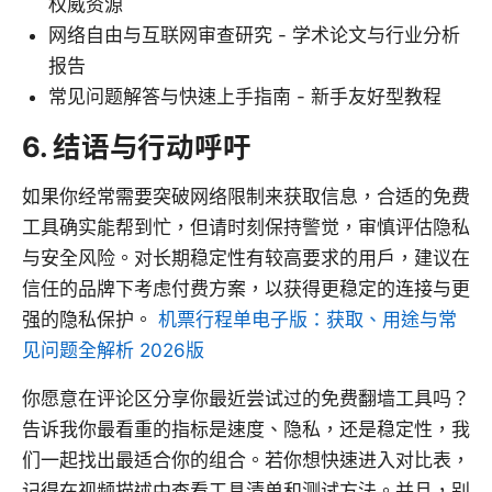
权威资源
网络自由与互联网审查研究 - 学术论文与行业分析
报告
常见问题解答与快速上手指南 - 新手友好型教程
6. 结语与行动呼吁
如果你经常需要突破网络限制来获取信息，合适的免费
工具确实能帮到忙，但请时刻保持警觉，审慎评估隐私
与安全风险。对长期稳定性有较高要求的用户，建议在
信任的品牌下考虑付费方案，以获得更稳定的连接与更
强的隐私保护。
机票行程单电子版：获取、用途与常
见问题全解析 2026版
你愿意在评论区分享你最近尝试过的免费翻墙工具吗？
告诉我你最看重的指标是速度、隐私，还是稳定性，我
们一起找出最适合你的组合。若你想快速进入对比表，
记得在视频描述中查看工具清单和测试方法。并且，别