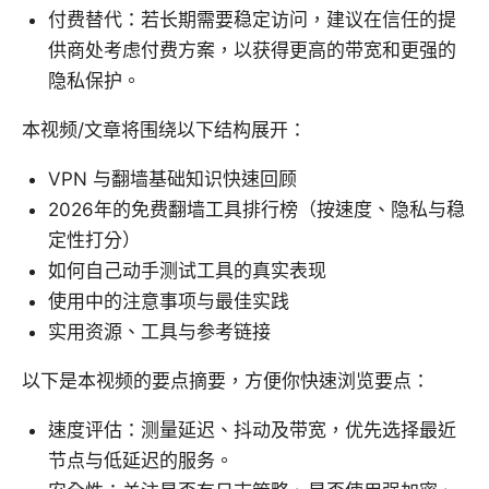
付费替代：若长期需要稳定访问，建议在信任的提
供商处考虑付费方案，以获得更高的带宽和更强的
隐私保护。
本视频/文章将围绕以下结构展开：
VPN 与翻墙基础知识快速回顾
2026年的免费翻墙工具排行榜（按速度、隐私与稳
定性打分）
如何自己动手测试工具的真实表现
使用中的注意事项与最佳实践
实用资源、工具与参考链接
以下是本视频的要点摘要，方便你快速浏览要点：
速度评估：测量延迟、抖动及带宽，优先选择最近
节点与低延迟的服务。