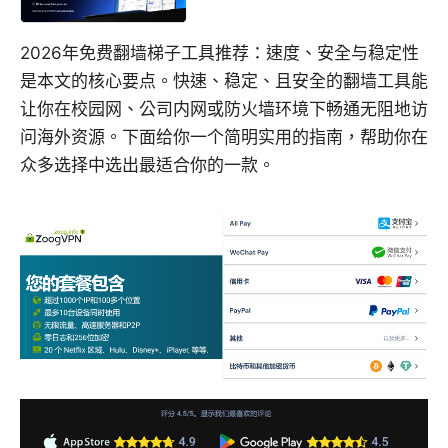
2026年免费翻墙梯子工具推荐：速度、安全与稳定性
是本文的核心要点。快速、稳定、且安全的翻墙工具能
让你在校园网、公司内网或防火墙环境下畅通无阻地访
问海外资源。下面给你一个简明实用的指南，帮助你在
众多选择中选出最适合你的一款。