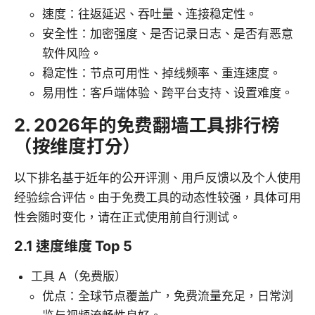
速度：往返延迟、吞吐量、连接稳定性。
安全性：加密强度、是否记录日志、是否有恶意
软件风险。
稳定性：节点可用性、掉线频率、重连速度。
易用性：客户端体验、跨平台支持、设置难度。
2. 2026年的免费翻墙工具排行榜
（按维度打分）
以下排名基于近年的公开评测、用户反馈以及个人使用
经验综合评估。由于免费工具的动态性较强，具体可用
性会随时变化，请在正式使用前自行测试。
2.1 速度维度 Top 5
工具 A（免费版）
优点：全球节点覆盖广，免费流量充足，日常浏