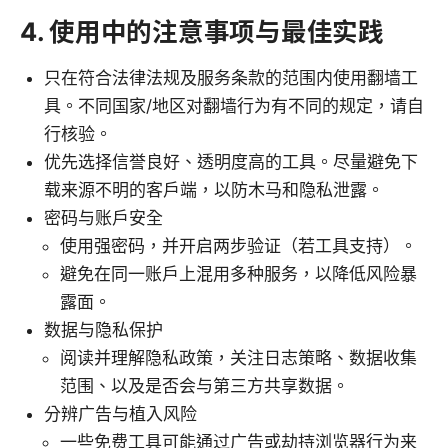
4. 使用中的注意事项与最佳实践
只在符合法律法规及服务条款的范围内使用翻墙工
具。不同国家/地区对翻墙行为有不同的规定，请自
行核验。
优先选择信誉良好、透明度高的工具。尽量避免下
载来源不明的客户端，以防木马和隐私泄露。
密码与账户安全
使用强密码，并开启两步验证（若工具支持）。
避免在同一账户上混用多种服务，以降低风险暴
露面。
数据与隐私保护
阅读并理解隐私政策，关注日志策略、数据收集
范围、以及是否会与第三方共享数据。
分辨广告与植入风险
一些免费工具可能通过广告或劫持浏览器行为来