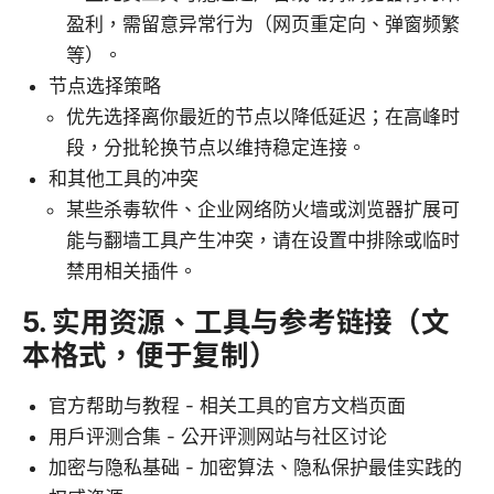
盈利，需留意异常行为（网页重定向、弹窗频繁
等）。
节点选择策略
优先选择离你最近的节点以降低延迟；在高峰时
段，分批轮换节点以维持稳定连接。
和其他工具的冲突
某些杀毒软件、企业网络防火墙或浏览器扩展可
能与翻墙工具产生冲突，请在设置中排除或临时
禁用相关插件。
5. 实用资源、工具与参考链接（文
本格式，便于复制）
官方帮助与教程 - 相关工具的官方文档页面
用户评测合集 - 公开评测网站与社区讨论
加密与隐私基础 - 加密算法、隐私保护最佳实践的