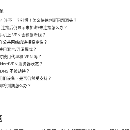
题
pn ⭐ 连不上？别慌！怎么快速判断问题源头？
PN 连接后仍显示未加密/未连接怎么办？
手机上 VPN 会频繁断线？
在公共网络的连接稳定性？
使用混合/混淆模式？
使用代理和 VPN 吗？
NordVPN 服务器状态？
DNS 不被劫持？
用旧设备，是否仍然受支持？
即将到期怎么办？
览