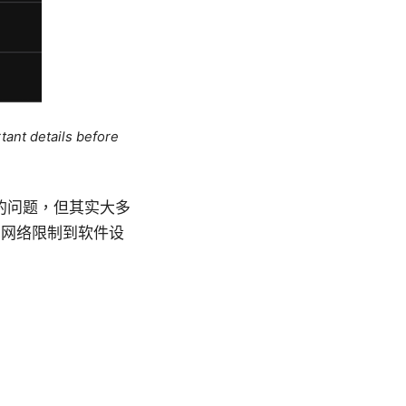
tant details before
见的问题，但其实大多
见网络限制到软件设