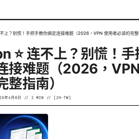
 ⭐ 连不上？别慌！手把手教你搞定连接难题（2026，VPN 使用者必读的完
vpn ⭐ 连不上？别慌！
连接难题（2026，VPN
完整指南）
026年4月8日
//
2
MIN // [
ZH-TW
]