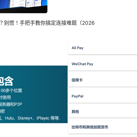
连不上？别慌！手把手教你搞定连接难题（2026