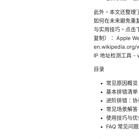
此外，本文还整理了
如何在未来避免重复
与实用技巧。点击
复制）： Apple Websit
en.wikipedia.org
IP 地址检测工具 - wh
目录
常见原因概览
基本排错清单
进阶排错：协
常见场景解答
使用技巧与优
FAQ 常见问题