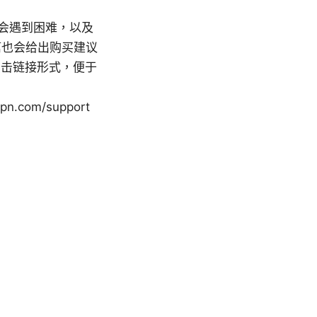
接会遇到困难，以及
篇也会给出购买建议
点击链接形式，便于
vpn.com/support