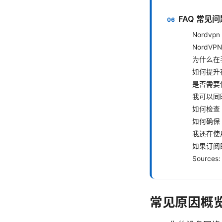
FAQ 常见问
Nordv
NordV
为什么在
如何提升
是否需要
我可以同时
如何检查 
如何确保 
我还在使
如果订阅
Sources:
常见原因概