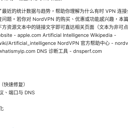
最近的统计数据与趋势，帮助你理解为什么有时 VPN 连
问题。若你对 NordVPN 的购买、优惠或功能感兴趣，本
下方资源文本中的链接文字即可直达相关页面（文本为非可
e - apple.com Artificial Intelligence Wikipedia -
/wiki/Artificial_intelligence NordVPN 官方帮助中心 - nord
atismyip.com DNS 诊断工具 - dnsperf.com
（快速修复）
议、端口与 DNS
化