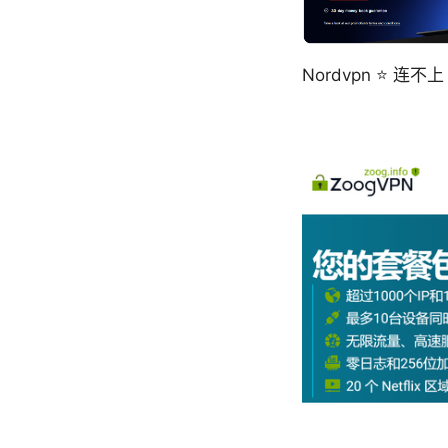
Nordvpn ⭐ 