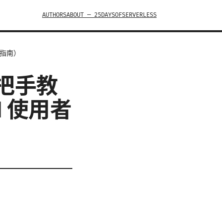
AUTHORS
ABOUT — 25DAYSOFSERVERLESS
整指南）
手把手教
 使用者