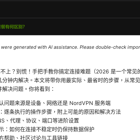
le were generated with AI assistance. Please double-check impor
 ⭐ 连不上？别慌！手把手教你搞定连接难题（2026 是一个常
几分钟内解决。本文将带你用最实际、最省时的步骤，从常
并解决问题。你将看到：
问题来源是设备、网络还是 NordVPN 服务端
：逐条执行的操作步骤，附上可能的原因和解决方法
NS、代理、协议、端口等进阶设置
示：如何在连接不稳定时仍保持数据保护
方帮助、社区讨论与工具链接