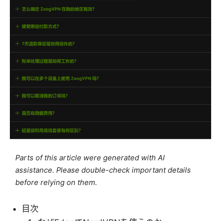
Parts of this article were generated with AI
assistance. Please double-check important details
before relying on them.
目次