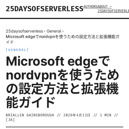
AUTHORS
ABOUT —
25DAYSOFSERVERLESS
25DAYSOFSERVERL
25daysofserverless
›
General
›
Microsoft edgeでnordvpnを使うための設定方法と拡張機能ガ
イド
[
GENERAL
]
Microsoft edgeで
nordvpnを使うため
の設定方法と拡張機
能ガイド
BRIALLEN GAINSBOROUGH
//
2026年4月13日
//
1
MIN //
[
JA
]