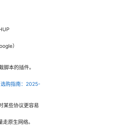
-HUP
oogle）
截脚本的插件。
选购指南：2025-
，有时某些协议更容易
它流量走原生网络。