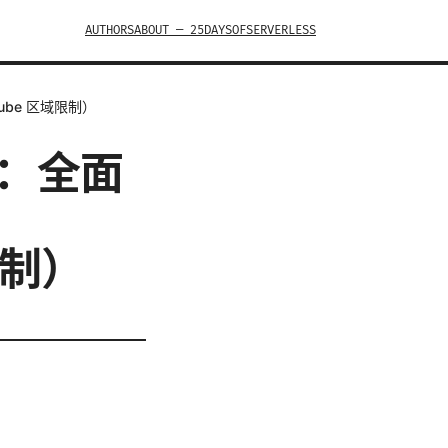
AUTHORS
ABOUT — 25DAYSOFSERVERLESS
ube 区域限制）
e：全面
、
限制）