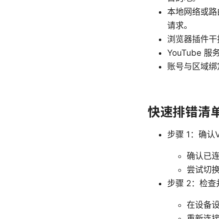
本地网络或路
请求。
浏览器插件干
YouTub
账号与区域绑
快速排错清
步骤 1：确
确认已连
尝试切换
步骤 2：检查
在设备设
重新连接