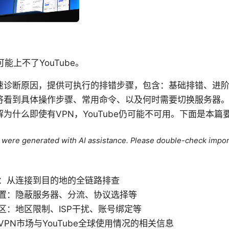
能上不了YouTube。
速诊断原因，提供可执行的排错步骤，包含：基础排错、进
将看到具体操作步骤、常用命令、以及何时需要切换服务器
为什么即使有VPN，YouTube仍可能不可用。下面是本
le were generated with AI assistance. Please double-check impor
：从连接到目的地的全链路排查
置：隐蔽服务器、分流、协议选择等
区：地区限制、ISP干扰、账号绑定等
PN市场与YouTube全球使用情况的相关信息