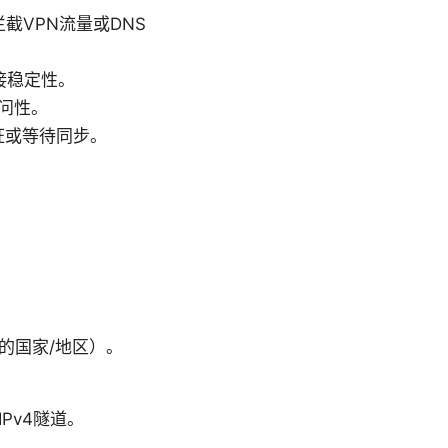
截VPN流量或DNS
接稳定性。
访问性。
证或等待同步。
的国家/地区）。
Pv4隧道。