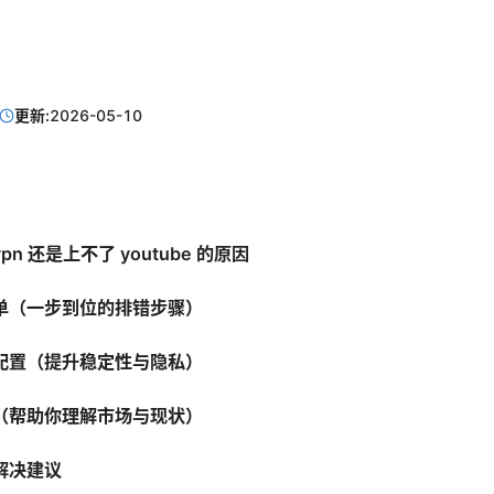
更新:
2026-05-10
n 还是上不了 youtube 的原因
单（一步到位的排错步骤）
配置（提升稳定性与隐私）
（帮助你理解市场与现状）
解决建议