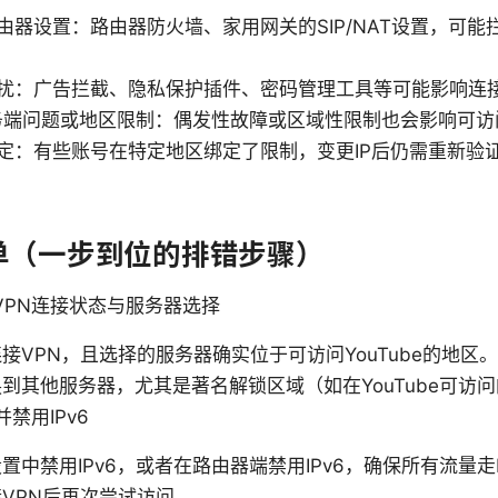
由器设置：路由器防火墙、家用网关的SIP/NAT设置，可能拦
扰：广告拦截、隐私保护插件、密码管理工具等可能影响连
e 服务端问题或地区限制：偶发性故障或区域性限制也会影响可
定：有些账号在特定地区绑定了限制，变更IP后仍需重新验
单（一步到位的排错步骤）
认VPN连接状态与服务器选择
接VPN，且选择的服务器确实位于可访问YouTube的地区。
到其他服务器，尤其是著名解锁区域（如在YouTube可访问
并禁用IPv6
置中禁用IPv6，或者在路由器端禁用IPv6，确保所有流量走I
VPN后再次尝试访问。