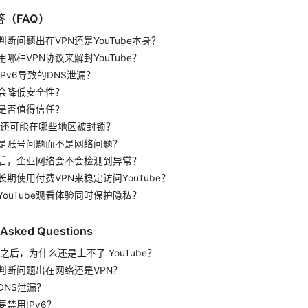
（FAQ）
断问题出在VPN还是YouTube本身？
哪种VPN协议来解封YouTube？
Pv6导致的DNS泄漏？
会降低安全性？
N是否值得信任？
be 还可能在哪些地区被封锁？
是账号问题而不是网络问题？
后，企业网络会不会检测到异常？
期使用付费VPN来稳定访问YouTube？
YouTube观看体验同时保护隐私？
 Asked Questions
n 之后，为什么还是上不了 YouTube？
判断问题出在网络还是VPN？
DNS泄漏？
禁用IPv6？