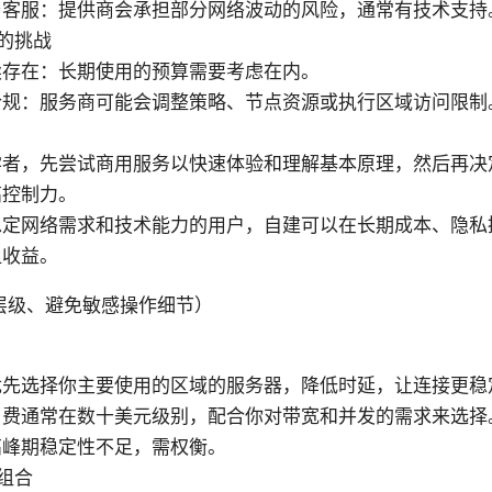
与客服：提供商会承担部分网络波动的风险，通常有技术支持
的挑战
续存在：长期使用的预算需要考虑在内。
合规：服务商可能会调整策略、节点资源或执行区域访问限制
学者，先尝试商用服务以快速体验和理解基本原理，然后再决
高控制力。
稳定网络需求和技术能力的用户，自建可以在长期成本、隐私
显收益。
层级、避免敏感操作细节）
优先选择你主要使用的区域的服务器，降低时延，让连接更稳
费通常在数十美元级别，配合你对带宽和并发的需求来选择。
高峰期稳定性不足，需权衡。
组合