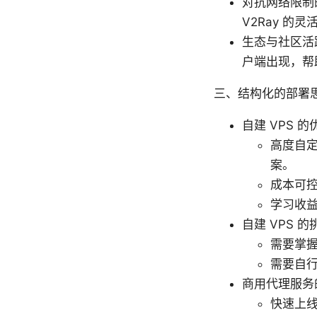
对抗网络限制
V2Ray 
生态与社区活
户端出现，帮
三、结构化的部署思
自建 VPS 的
高度自
案。
成本可
学习收
自建 VPS 的
需要掌握
需要自行
商用代理服务
快速上