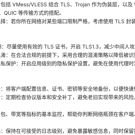
括 VMess/VLESS 结合 TLS、Trojan 作为伪装层，以及 W
/2、QUIC 等传输方式的搭配。
择：若你所在网络对某些端口限制严格，考虑使用 TLS 封
。
证书：尽量使用有效的 TLS 证书，开启 TLS1.3，减少中间
混淆：在合法合规的前提下，采用合理的混淆策略以降低被识
隐私保护：开启应用级别的隐私保护设置，避免在使用代理时
份：将客户端配置信息、证书、密钥等安全地备份，以便快速
新：定期检查协议版本和安全补丁，避免老旧实现带来的风险
丢包、带宽等指标的基本监控，帮助你判断网络瓶颈在客户端
略：保持在可接受的日志级别，避免暴露敏感信息，同时保留