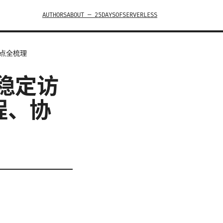
AUTHORS
ABOUT — 25DAYSOFSERVERLESS
要点全梳理
效稳定访
程、协