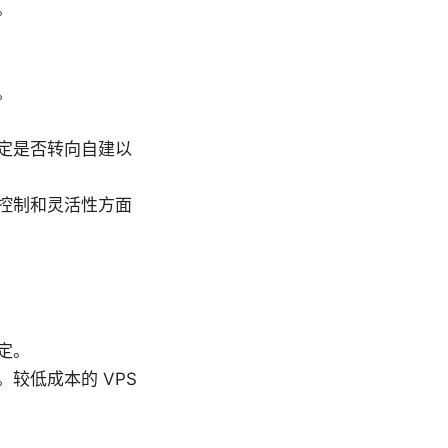
。
。
定是否转向自建以
控制和灵活性方面
定。
较低成本的 VPS