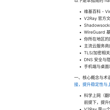
以下是本指南的 h
维基百科 - Virt
V2Ray 官方
Shadowsock
WireGuard
你所在地区的
主流云服务商的
TLS/加密相
DNS 安全与
手机端与桌面
一、核心概念与术
接，提升稳定性与
科学上网（翻
前提下，提升
V2Ray 是