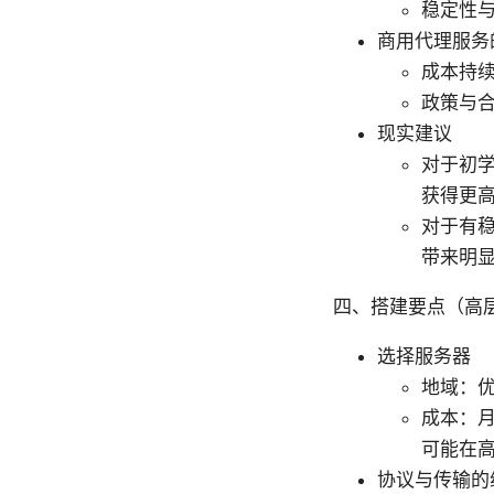
稳定性
商用代理服务
成本持
政策与
现实建议
对于初
获得更
对于有
带来明
四、搭建要点（高
选择服务器
地域：
成本：月
可能在
协议与传输的