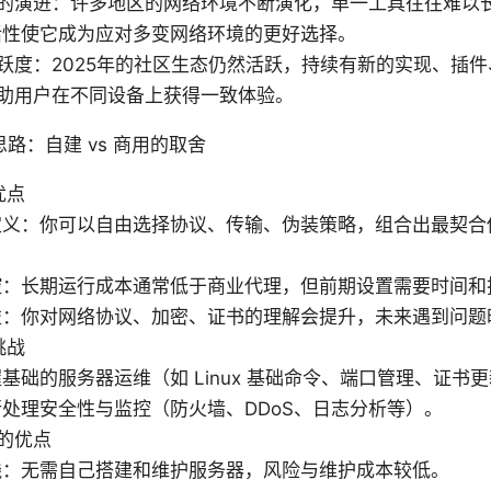
的演进：许多地区的网络环境不断演化，单一工具往往难以
的灵活性使它成为应对多变网络环境的更好选择。
跃度：2025年的社区生态仍然活跃，持续有新的实现、插
助用户在不同设备上获得一致体验。
路：自建 vs 商用的取舍
优点
定义：你可以自由选择协议、传输、伪装策略，组合出最契合
控：长期运行成本通常低于商业代理，但前期设置需要时间和
益：你对网络协议、加密、证书的理解会提升，未来遇到问题
挑战
基础的服务器运维（如 Linux 基础命令、端口管理、证书
处理安全性与监控（防火墙、DDoS、日志分析等）。
的优点
线：无需自己搭建和维护服务器，风险与维护成本较低。