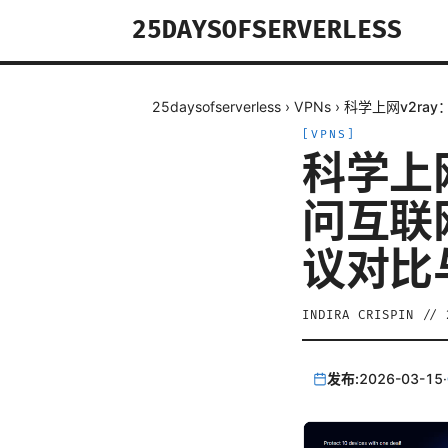
25DAYSOFSERVERLESS
25daysofserverless
›
VPNs
›
科学上网v2ra
[
VPNS
]
科学上网
问互联
议对比
INDIRA CRISPIN
//
发布:
2026-03-15
·