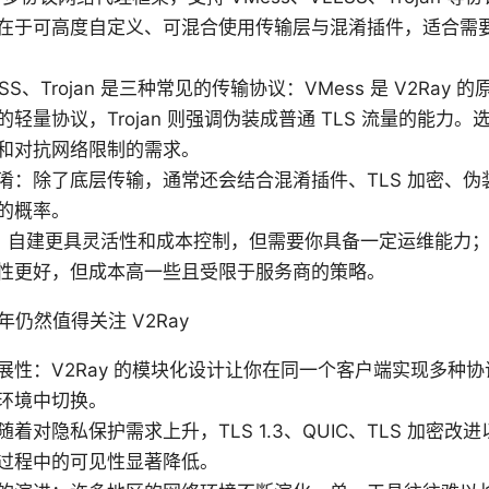
在于可高度自定义、可混合使用传输层与混淆插件，适合需
ESS、Trojan 是三种常见的传输协议：VMess 是 V2Ray 
轻量协议，Trojan 则强调伪装成普通 TLS 流量的能力
和对抗网络限制的需求。
淆：除了底层传输，通常还会结合混淆插件、TLS 加密、伪
的概率。
商用：自建更具灵活性和成本控制，但需要你具备一定运维能力
性更好，但成本高一些且受限于服务商的策略。
年仍然值得关注 V2Ray
展性：V2Ray 的模块化设计让你在同一个客户端实现多种
环境中切换。
着对隐私保护需求上升，TLS 1.3、QUIC、TLS 加密
过程中的可见性显著降低。