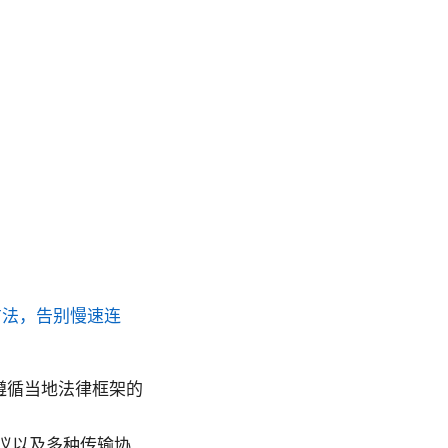
方法，告别慢速连
遵循当地法律框架的
等协议以及多种传输协