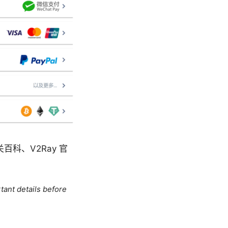
科、V2Ray 官
tant details before