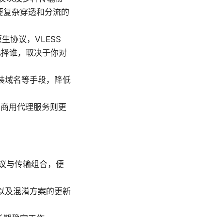
要复杂穿透和分流的
的原生协议，VLESS
。选择谁，取决于你对
装域名等手段，降低
；商用代理服务则更
协议与传输组合，便
改进以及混淆方案的更新