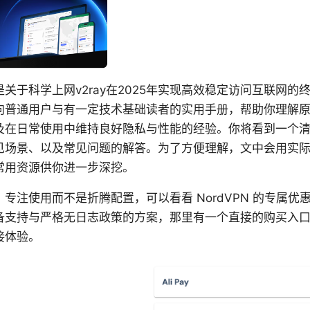
关于科学上网v2ray在2025年实现高效稳定访问互联网的
向普通用户与有一定技术基础读者的实用手册，帮助你理解
及在日常使用中维持良好隐私与性能的经验。你将看到一个
见场景、以及常见问题的解答。为了方便理解，文中会用实
常用资源供你进一步深挖。
专注使用而不是折腾配置，可以看看 NordVPN 的专属优
备支持与严格无日志政策的方案，那里有一个直接的购买入
接体验。