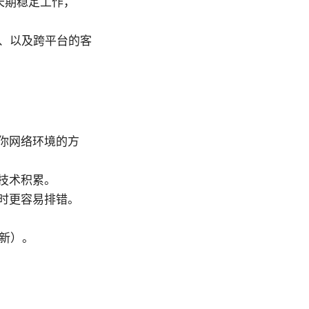
长期稳定工作，
件、以及跨平台的客
你网络环境的方
技术积累。
时更容易排错。
更新）。