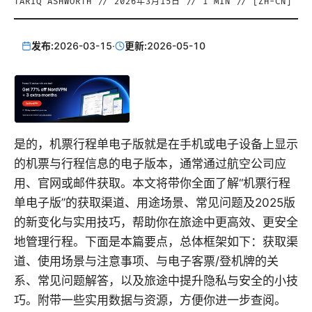
TARIQ ASHWORTH
//
2026年3月15日
//
1
MIN // [
ZH-CN
]
发布:
2026-03-15
·
更新:
2026-05-10
是的，机票行程单电子版就是在手机或电子设备上显示
的机票与行程信息的电子版本，通常通过航空公司应
用、官网或邮件获取。本文将带你全面了解“机票行程
单电子版”的获取渠道、用途场景、常见问题及2025版
的新变化与实用技巧，帮助你在旅途中更高效、更安全
地管理行程。下面是本篇要点，总体框架如下：获取渠
道、使用场景与注意事项、与电子客票/登机牌的关
系、常见问题解答，以及旅途中提升隐私与安全的小技
巧。附带一些实用数据与资源，方便你进一步查阅。