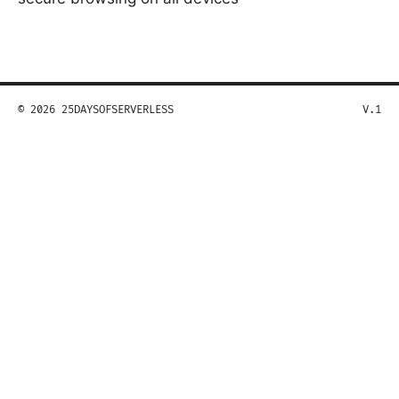
© 2026 25DAYSOFSERVERLESS
V.1