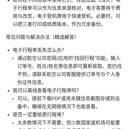
如何在不同场景中使用它们：在航班起飞当天，电
子行程单可以作为信息来源核对，电子客票用于费
用与改签，电子登机牌用于快速登机。必要时，可
以把三者打印成纸质版本，作为冗余备份。
常见问题与解决办法（精选解答）
电子行程单丢失怎么办？
通过航空公司官网/应用的“找回行程”功能，输入
订单号、姓氏/姓名等信息即可重新获取。若仍找
不到，请联系航空公司客服提供订单号与个人身
份证件信息。
我可以离线查看电子行程单吗？
可以。提前下载PDF或将关键信息截图存储到设
备中，确保在无网络情况下也能查看。
是否一定要纸质行程单？
大多数情况下不需要，但少数国家或机场可能要