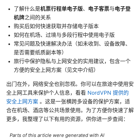
了解什么是
机票行程单电子版
、
电子客票
与
电子登
机牌
之间的关系
购买后如何快速获取并存储电子版本
如何在机场、过境与多段行程中使用电子版
常见问题及快速解决办法（如未收到、设备故障、
是否需要纸质副本等）
旅行中保护隐私与上网安全的实用建议，包含一个
方便的安全上网方案（见文中介绍）
出门在外，网络安全也别忽视。你可以在旅途中使用安
全上网工具来保护个人信息，看看
NordVPN 提供的
安全上网方案
。这是一张横跨多设备的保护方案，适
合在机场、酒店等公共场景使用。为了方便你快速了解
更多，我整理了以下有用的资源，供你进一步查阅：
Parts of this article were generated with AI