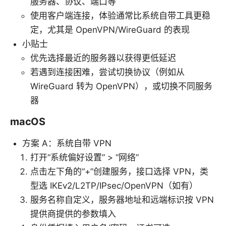
服务器、协议、端口等
使用客户端连接，体验通常比系统自带工具更稳
定，尤其是 OpenVPN/WireGuard 的表现
小贴士
优先选择最近的服务器以获得更低延迟
若遇到连接困难，尝试切换协议（例如从
WireGuard 转为 OpenVPN），或切换不同服务
器
macOS
方案 A：系统自带 VPN
打开“系统偏好设置” > “网络”
点击左下角的“+”创建服务，接口选择 VPN，类
型选 IKEv2/L2TP/IPsec/OpenVPN（如有）
服务名称自定义，服务器地址和远端标识按 VPN
提供商提供的参数填入