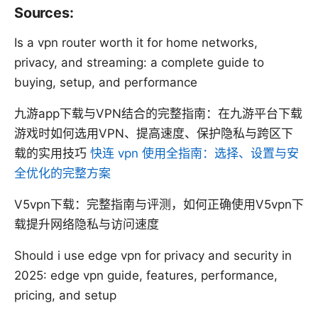
Sources:
Is a vpn router worth it for home networks,
privacy, and streaming: a complete guide to
buying, setup, and performance
九游app下载与VPN结合的完整指南：在九游平台下载
游戏时如何选用VPN、提高速度、保护隐私与跨区下
载的实用技巧
快连 vpn 使用全指南：选择、设置与安
全优化的完整方案
V5vpn下载：完整指南与评测，如何正确使用V5vpn下
载提升网络隐私与访问速度
Should i use edge vpn for privacy and security in
2025: edge vpn guide, features, performance,
pricing, and setup