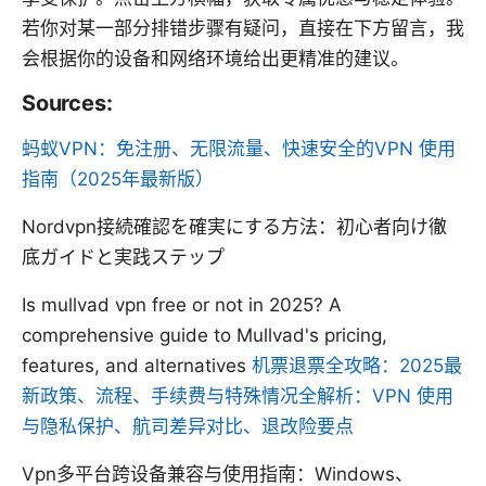
若你对某一部分排错步骤有疑问，直接在下方留言，我
会根据你的设备和网络环境给出更精准的建议。
Sources:
蚂蚁VPN：免注册、无限流量、快速安全的VPN 使用
指南（2025年最新版）
Nordvpn接続確認を確実にする方法：初心者向け徹
底ガイドと実践ステップ
Is mullvad vpn free or not in 2025? A
comprehensive guide to Mullvad's pricing,
features, and alternatives
机票退票全攻略：2025最
新政策、流程、手续费与特殊情况全解析：VPN 使用
与隐私保护、航司差异对比、退改险要点
Vpn多平台跨设备兼容与使用指南：Windows、