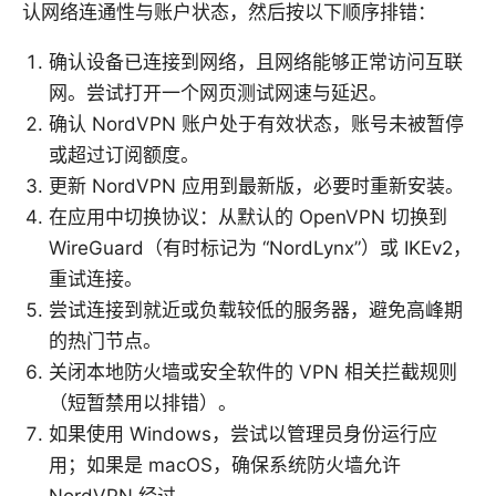
认网络连通性与账户状态，然后按以下顺序排错：
确认设备已连接到网络，且网络能够正常访问互联
网。尝试打开一个网页测试网速与延迟。
确认 NordVPN 账户处于有效状态，账号未被暂停
或超过订阅额度。
更新 NordVPN 应用到最新版，必要时重新安装。
在应用中切换协议：从默认的 OpenVPN 切换到
WireGuard（有时标记为 “NordLynx”）或 IKEv2，
重试连接。
尝试连接到就近或负载较低的服务器，避免高峰期
的热门节点。
关闭本地防火墙或安全软件的 VPN 相关拦截规则
（短暂禁用以排错）。
如果使用 Windows，尝试以管理员身份运行应
用；如果是 macOS，确保系统防火墙允许
NordVPN 经过。