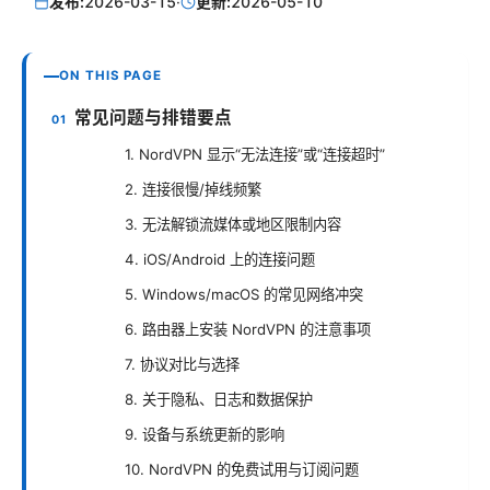
发布:
2026-03-15
·
更新:
2026-05-10
ON THIS PAGE
常见问题与排错要点
1. NordVPN 显示“无法连接”或“连接超时”
2. 连接很慢/掉线频繁
3. 无法解锁流媒体或地区限制内容
4. iOS/Android 上的连接问题
5. Windows/macOS 的常见网络冲突
6. 路由器上安装 NordVPN 的注意事项
7. 协议对比与选择
8. 关于隐私、日志和数据保护
9. 设备与系统更新的影响
10. NordVPN 的免费试用与订阅问题