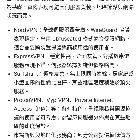
為基礎，實際表現可能因伺服器負載、地區節點與網路
狀況而異。
NordVPN：全球伺服器覆蓋廣、WireGuard 協議
表現穩定、專用 obfuscated 模式適合受限網路。
適合需要跨裝置保護與商務用途的使用者。
ExpressVPN：穩定性高、介面友善、對播放串流
服務表現不錯，伺服器選擇多樣但價格略高。
Surfshark：價格友善，無上限同時連線，是家庭或
小型團隊的性價比選擇，某些地區速度稍遜於頂尖
服務。
ProtonVPN、VyprVPN、Private Internet
Access（PIA）等：各有特色，重視隱私與開源協
議的使用者可考慮；需留意伺服器分佈與在某些地
區的速度保證。
市場新興與地區化服務商：部分公司提供較低價方