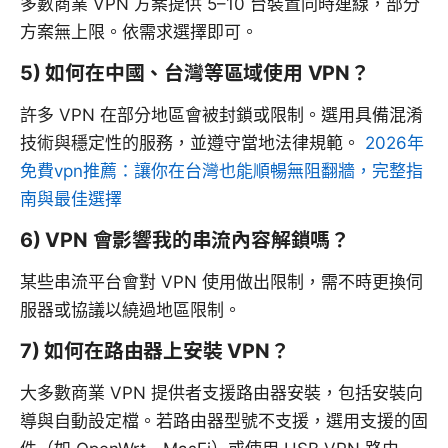
多數商業 VPN 方案提供 5–10 台裝置同時連線，部分
方案無上限。依需求選擇即可。
5) 如何在中國、台灣等區域使用 VPN？
許多 VPN 在部分地區會被封鎖或限制。選用具備混淆
技術與穩定性的服務，並遵守當地法律規範。
2026年
免費vpn推薦：讓你在台灣也能順暢無阻翻牆，完整指
南與最佳選擇
6) VPN 會影響我的串流內容解鎖嗎？
某些串流平台會對 VPN 使用做出限制，需不時更換伺
服器或協議以繞過地區限制。
7) 如何在路由器上安裝 VPN？
大多數商業 VPN 提供者支援路由器安裝，包括安裝向
導與自動設定檔。若路由器型號不支援，選用支援的固