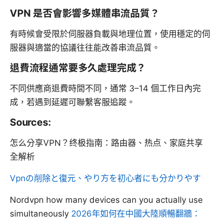
VPN 是否會影響多媒體串流品質？
有時候會受限於伺服器負載與地理位置，使用穩定的伺
服器與適當的協議往往能改善串流品質。
退費流程通常要多久處理完成？
不同供應商退費時間不同，通常 3–14 個工作日內完
成，若遇到延遲可聯繫客服追蹤。
Sources:
怎么分享VPN？终极指南：路由器、热点、家庭共享
全解析
Vpnの削除と復元、やり方を初心者にも分かりやす
Nordvpn how many devices can you actually use
simultaneously
2026年如何在中國大陸順暢翻牆：