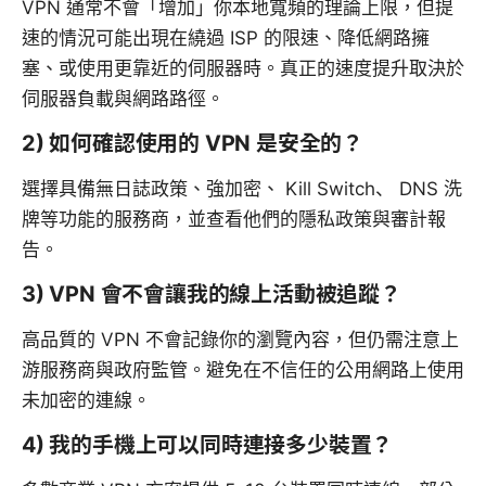
VPN 通常不會「增加」你本地寬頻的理論上限，但提
速的情況可能出現在繞過 ISP 的限速、降低網路擁
塞、或使用更靠近的伺服器時。真正的速度提升取決於
伺服器負載與網路路徑。
2) 如何確認使用的 VPN 是安全的？
選擇具備無日誌政策、強加密、 Kill Switch、 DNS 洗
牌等功能的服務商，並查看他們的隱私政策與審計報
告。
3) VPN 會不會讓我的線上活動被追蹤？
高品質的 VPN 不會記錄你的瀏覽內容，但仍需注意上
游服務商與政府監管。避免在不信任的公用網路上使用
未加密的連線。
4) 我的手機上可以同時連接多少裝置？