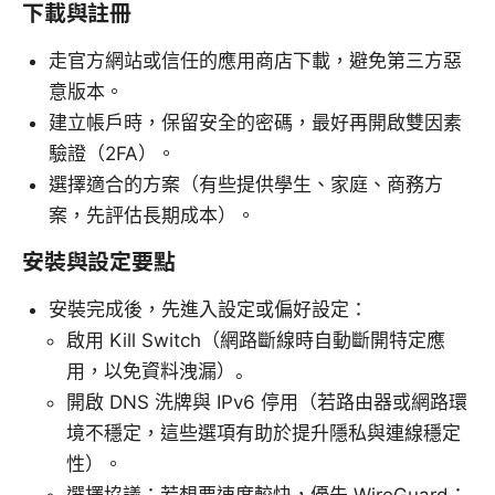
下載與註冊
走官方網站或信任的應用商店下載，避免第三方惡
意版本。
建立帳戶時，保留安全的密碼，最好再開啟雙因素
驗證（2FA）。
選擇適合的方案（有些提供學生、家庭、商務方
案，先評估長期成本）。
安裝與設定要點
安裝完成後，先進入設定或偏好設定：
啟用 Kill Switch（網路斷線時自動斷開特定應
用，以免資料洩漏）。
開啟 DNS 洗牌與 IPv6 停用（若路由器或網路環
境不穩定，這些選項有助於提升隱私與連線穩定
性）。
選擇協議：若想要速度較快，優先 WireGuard；