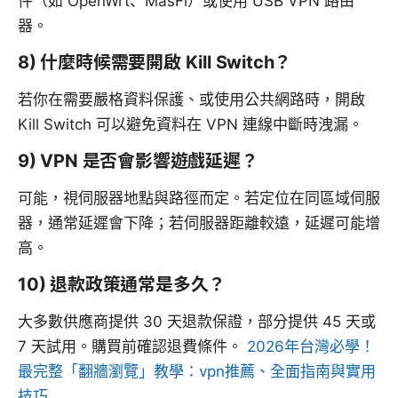
件（如 OpenWrt、MasFi）或使用 USB VPN 路由
器。
8) 什麼時候需要開啟 Kill Switch？
若你在需要嚴格資料保護、或使用公共網路時，開啟
Kill Switch 可以避免資料在 VPN 連線中斷時洩漏。
9) VPN 是否會影響遊戲延遲？
可能，視伺服器地點與路徑而定。若定位在同區域伺服
器，通常延遲會下降；若伺服器距離較遠，延遲可能增
高。
10) 退款政策通常是多久？
大多數供應商提供 30 天退款保證，部分提供 45 天或
7 天試用。購買前確認退費條件。
2026年台灣必學！
最完整「翻牆瀏覽」教學：vpn推薦、全面指南與實用
技巧