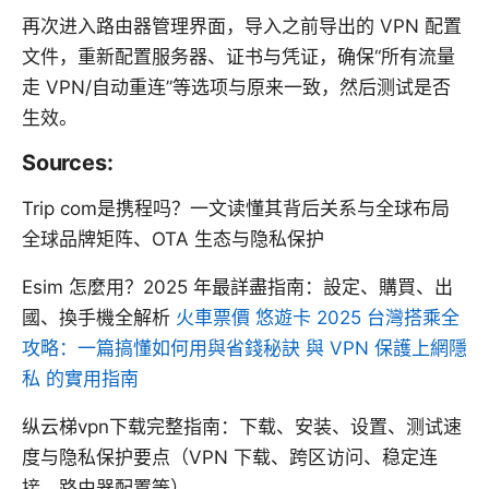
再次进入路由器管理界面，导入之前导出的 VPN 配置
文件，重新配置服务器、证书与凭证，确保“所有流量
走 VPN/自动重连”等选项与原来一致，然后测试是否
生效。
Sources:
Trip com是携程吗？一文读懂其背后关系与全球布局
全球品牌矩阵、OTA 生态与隐私保护
Esim 怎麼用？2025 年最詳盡指南：設定、購買、出
國、換手機全解析
火車票價 悠遊卡 2025 台灣搭乘全
攻略：一篇搞懂如何用與省錢秘訣 與 VPN 保護上網隱
私 的實用指南
纵云梯vpn下载完整指南：下载、安装、设置、测试速
度与隐私保护要点（VPN 下载、跨区访问、稳定连
接、路由器配置等）