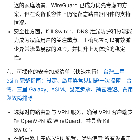
迟的家庭场景，WireGuard 已成为优先考虑的方
案，但在设备兼容性上仍需留意路由器固件的支持
情况。
安全性方面，Kill Switch、DNS 泄漏防护和分流能
力成为家庭用户的关注重点。正确配置可以有效减
少异常流量暴露的风险，并提升上网体验的稳定
性。
六、可操作的安全加成清单（快速执行）
台灣三星
esim 完整指南：設定、啟用與常見問題一次搞懂 - 台
灣、三星 Galaxy、eSIM、設定步驟、跨國漫遊、費用
與故障排除
选择对的路由器与 VPN 服务，确保 VPN 客户端支
持 OpenVPN 或 WireGuard，并具备 Kill
Switch。
在路由器上完成 VPN 配置，优先使用“所有设备走