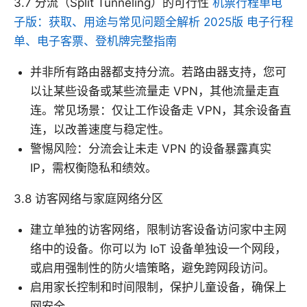
3.7 分流（Split Tunneling）的可行性
机票行程单电
子版：获取、用途与常见问题全解析 2025版 电子行程
单、电子客票、登机牌完整指南
并非所有路由器都支持分流。若路由器支持，您可
以让某些设备或某些流量走 VPN，其他流量走直
连。常见场景：仅让工作设备走 VPN，其余设备直
连，以改善速度与稳定性。
警惕风险：分流会让未走 VPN 的设备暴露真实
IP，需权衡隐私和绩效。
3.8 访客网络与家庭网络分区
建立单独的访客网络，限制访客设备访问家中主网
络中的设备。你可以为 IoT 设备单独设一个网段，
或启用强制性的防火墙策略，避免跨网段访问。
启用家长控制和时间限制，保护儿童设备，确保上
网安全。