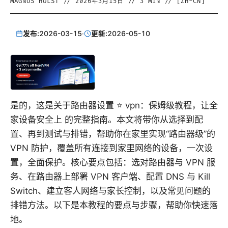
MAGNUS HOLST
//
2026年3月15日
//
3
MIN // [
ZH-CN
]
发布:
2026-03-15
·
更新:
2026-05-10
是的，这是关于路由器设置 ⭐ vpn：保姆级教程，让全
家设备安全上 的完整指南。本文将带你从选择到配
置、再到测试与排错，帮助你在家里实现“路由器级”的
VPN 防护，覆盖所有连接到家里网络的设备，一次设
置，全面保护。核心要点包括：选对路由器与 VPN 服
务、在路由器上部署 VPN 客户端、配置 DNS 与 Kill
Switch、建立客人网络与家长控制，以及常见问题的
排错方法。以下是本教程的要点与步骤，帮助你快速落
地。