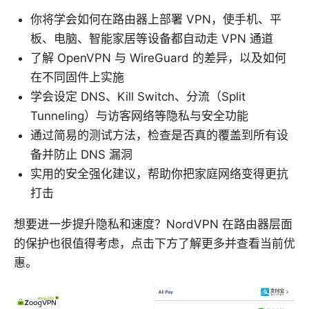
你将学会如何在路由器上部署 VPN，使手机、平
板、电脑、智能家居等设备都自动走 VPN 通道
了解 OpenVPN 与 WireGuard 的差异，以及如何
在不同固件上实施
学会设定 DNS、Kill Switch、分流（Split
Tunneling）与访客网络等隐私与安全功能
通过简易的测试方法，检查是否真的覆盖到所有设
备并防止 DNS 漏洞
实用的安全强化建议，帮助你把家庭网络变得更抗
打击
想要进一步提升隐私和速度？NordVPN 在路由器层面
的保护也很值得考虑，点击下方了解更多并查看当前优
惠。