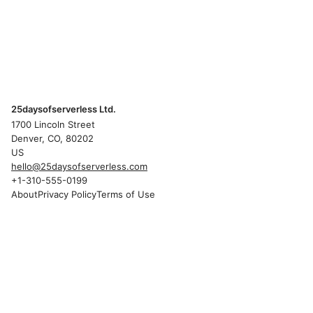
25daysofserverless Ltd.
1700 Lincoln Street
Denver, CO, 80202
US
hello@25daysofserverless.com
+1-310-555-0199
About
Privacy Policy
Terms of Use